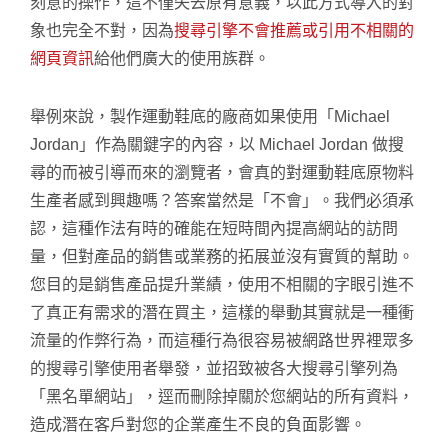
刻意的操作，這不僅失去原有意義，以此方式導入的對
象也完全不對，因為
搜尋引擎不會推薦或引用不相關的
網頁資訊
給他們廣大的使用族群。
舉例來說，製作運動鞋底的廠商如果使用「Michael
Jordan」作為關鍵字的內容，以 Michael Jordan 做搜
尋的而被引導而來的瀏覽者，會真的對運動鞋底原物料
生產者感到興趣嗎？答案當然是「不會」。我們必須承
認，這種作法有時的確能在短時間內提高網站的訪問
量，但對產品的銷售或業務的拓展並沒有實質的幫助。
您目的是銷售產品提升業績，使用不相關的字眼引進不
了真正有需求的潛在買主，這樣的舉動其實就是一種衝
流量的作弊行為，而這種行為很容易被網路世界裡眾多
的搜尋引擎使用者舉發，並招致被各大搜尋引擎列為
「黑名單網站」，逕而刪除掉關於您網站的所有資料，
造成潛在客戶對您的企業產生不良的負面影響。