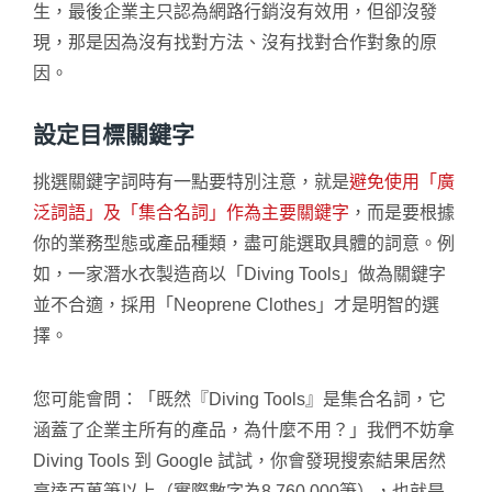
生，最後企業主只認為網路行銷沒有效用，但卻沒發
現，那是因為沒有找對方法、沒有找對合作對象的原
因。
設定目標關鍵字
挑選關鍵字詞時有一點要特別注意，就是
避免使用「廣
泛詞語」及「集合名詞」作為主要關鍵字
，而是要根據
你的業務型態或產品種類，盡可能選取具體的詞意。例
如，一家潛水衣製造商以「Diving Tools」做為關鍵字
並不合適，採用「Neoprene Clothes」才是明智的選
擇。
您可能會問：「既然『Diving Tools』是集合名詞，它
涵蓋了企業主所有的產品，為什麼不用？」我們不妨拿
Diving Tools 到 Google 試試，你會發現搜索結果居然
高達百萬筆以上（實際數字為8,760,000筆），也就是