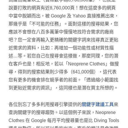
說要打敗的網頁有近8,760,000頁！想在這麼多的網頁
中當中脫穎而出，被 Google 及 Yahoo 直接推薦出來，
那幾乎是「不可能的任務」。面對這樣的搜尋結果，您
應該不會想在八百多萬筆中慢慢地找符合需求的廠商
吧？您一定會再輸入更精確的關鍵字詞來找尋真正更貼
近需求的資料，比如：再增加一個功能性或材質性描
述…等。若您自己在搜尋會這樣做，那麼同理，您的潛
在客戶也是！相反地，若以「Neoprene Clothes」做搜
尋，得到的搜索結果則少得多（641,000個），這代表
您有更多的機會排在競爭者的前面。「透過縮小範圍找
到更貼近需求的資訊」，這同樣也是潛在買主所想的。
各位別忘了多多利用搜尋引擎提供的
關鍵字建議工具
來
查詢關鍵字的搜尋趨勢。以這個例子來說，Neoprene
Clothes 在 Google 每月平均搜尋量也是比 Diving Tools