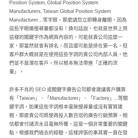
Position System, Global Position System
Manufacturers, Taiwan Global Position System
Manufacturer…等字眼，那麼請您立即轉身離開，因為
這些字眼連搜尋量都沒有！換句話說，也就是世界上用
這樣的關鍵字作為網頁內容的，可能就貴公司這麼一
家，那當然就會有排名，而且還可能是排在第一名，但
客戶群大概就是在使用這些字詞的貴公司內部人員，他
們並不是潛在客戶，所以根本無法帶進「正確的流
量」。
許多不肖的 SEO 或關鍵字廣告公司都會建議客戶購買
有「Taiwan」、「Manufacturer」、「Factory」...等關
鍵字詞，如果這些字詞根本毫無搜尋量或沒有實質建
樹，那麼貴公司既使再投入數百倍的廣告行銷預算，相
信都會付諸流水且毫無所獲，這是一個非常重要的關鍵
點。根據我們過去的經驗，這樣誇張的事其實一直在發