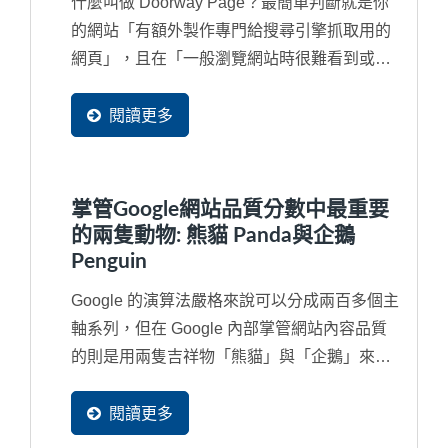
什麼叫做 Doorway Page？最簡單判斷就是你
的網站「有額外製作專門給搜尋引擎抓取用的
網頁」，且在「一般瀏覽網站時很難看到或甚
至看不見的隱藏網頁」或額外申請多個網域
（Domain...
閱讀更多
掌管Google網站品質分數中最重要
的兩隻動物: 熊貓 Panda與企鵝
Penguin
Google 的演算法嚴格來說可以分成兩百多個主
軸系列，但在 Google 內部掌管網站內容品質
的則是用兩隻吉祥物「熊貓」與「企鵝」來代
替，如果對於...
閱讀更多