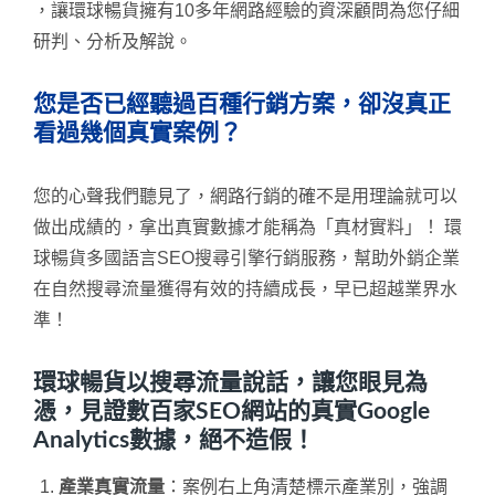
，讓環球暢貨擁有10多年網路經驗的資深顧問為您仔細
研判、分析及解說。
您是否已經聽過百種行銷方案，卻沒真正
看過幾個真實案例？
您的心聲我們聽見了，網路行銷的確不是用理論就可以
做出成績的，拿出真實數據才能稱為「真材實料」！ 環
球暢貨多國語言SEO搜尋引擎行銷服務，幫助外銷企業
在自然搜尋流量獲得有效的持續成長，早已超越業界水
準！
環球暢貨以搜尋流量說話，讓您眼見為
憑，見證數百家SEO網站的真實Google
Analytics數據，絕不造假！
產業真實流量
：案例右上角清楚標示產業別，強調