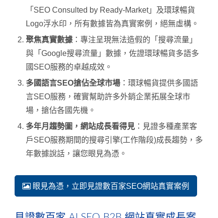
「SEO Consulted by Ready-Market」及環球暢貨
Logo浮水印，所有數據皆為真實案例，絕無虛構。
聚焦真實數據
：專注呈現無法造假的「搜尋流量」
與「Google搜尋流量」數據，佐證環球暢貨多語多
國SEO服務的卓越成效。
多國語言SEO搶佔全球市場
：環球暢貨提供多國語
言SEO服務，確實幫助許多外銷企業拓展全球市
場，搶佔各國先機。
多年月趨勢圖，網站成長看得見
：見證多種產業客
戶SEO服務期間的搜尋引擎(工作階段)成長趨勢，多
年數據說話，讓您眼見為憑。
眼見為憑，立即見證數百家SEO網站真實案例
見證數百家 AI SEO B2B 網站真實成長案