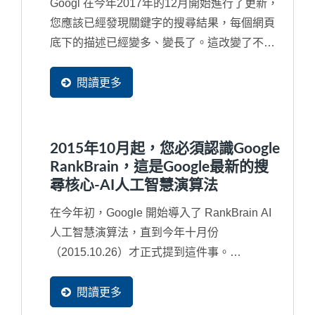
Googl 在今年2017年的12月開始進行了更新，
您應該已經發現關鍵字的搜尋結果，每個網頁
底下的描述已經變多、變長了。這改變了不少
使用者的習慣，而最明顯的就是內容空洞與內
容不足的網頁將會失去更多潛在客戶流量，因
閱讀更多
此，如果網站內容的...
2015年10月起，您必須認識Google
RankBrain，這是Google最新的搜
尋核心-AI人工智慧演算法
在今年初，Google 開始導入了 RankBrain AI
人工智慧演算法，直到今年十月份
（2015.10.26）才正式提到這件事。
RankBrain其實是2013年所導入...
閱讀更多