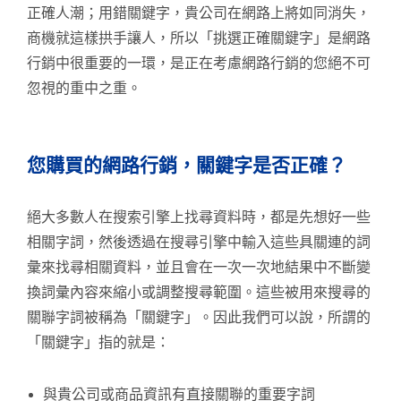
正確人潮；用錯關鍵字，貴公司在網路上將如同消失，
商機就這樣拱手讓人，所以「挑選正確關鍵字」是網路
行銷中很重要的一環，是正在考慮網路行銷的您絕不可
忽視的重中之重。
您購買的網路行銷，關鍵字是否正確？
絕大多數人在搜索引擎上找尋資料時，都是先想好一些
相關字詞，然後透過在搜尋引擎中輸入這些具關連的詞
彙來找尋相關資料，並且會在一次一次地結果中不斷變
換詞彙內容來縮小或調整搜尋範圍。這些被用來搜尋的
關聯字詞被稱為「關鍵字」。因此我們可以說，所謂的
「關鍵字」指的就是：
與貴公司或商品資訊有直接關聯的重要字詞