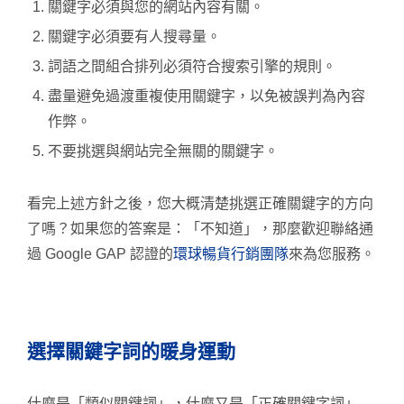
關鍵字必須與您的網站內容有關。
關鍵字必須要有人搜尋量。
詞語之間組合排列必須符合搜索引擎的規則。
盡量避免過渡重複使用關鍵字，以免被誤判為內容
作弊。
不要挑選與網站完全無關的關鍵字。
看完上述方針之後，您大概清楚挑選正確關鍵字的方向
了嗎？如果您的答案是：「不知道」，那麼歡迎聯絡通
過 Google GAP 認證的
環球暢貨行銷團隊
來為您服務。
選擇關鍵字詞的暖身運動
什麼是「類似關鍵詞」，什麼又是「正確關鍵字詞」