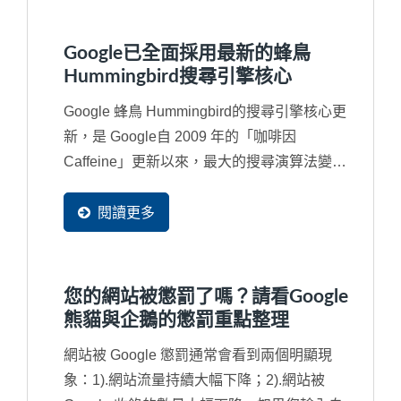
Google已全面採用最新的蜂鳥
Hummingbird搜尋引擎核心
Google 蜂鳥 Hummingbird的搜尋引擎核心更
新，是 Google自 2009 年的「咖啡因
Caffeine」更新以來，最大的搜尋演算法變
更。Google...
閱讀更多
您的網站被懲罰了嗎？請看Google
熊貓與企鵝的懲罰重點整理
網站被 Google 懲罰通常會看到兩個明顯現
象：1).網站流量持續大幅下降；2).網站被