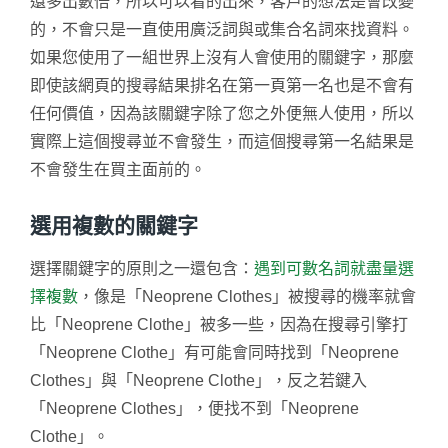
還多出數倍，所以可以看的出來，客戶的想法是會改變
的，不會只是一直使用廣泛詞與或集合名詞來找資料。
如果您使用了一組世界上沒有人會使用的關鍵字，那麼
即使該網頁的搜尋結果排名在第一頁第一名也是不會有
任何價值，因為該關鍵字除了您之外便無人使用，所以
實際上這個搜尋並不會發生，而這個搜尋第一名結果是
不會發生在買主面前的。
選用複數的關鍵字
選擇關鍵字的原則之一還包含：
遇到可數名詞就盡量選
擇複數
，像是「Neoprene Clothes」被搜尋的機率就會
比「Neoprene Clothe」被多一些，因為在搜尋引擎打
「Neoprene Clothe」有可能會同時找到「Neoprene
Clothes」與「Neoprene Clothe」，反之若鍵入
「Neoprene Clothes」，便找不到「Neoprene
Clothe」。