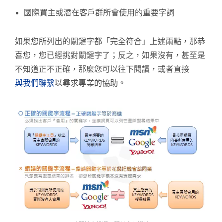
國際買主或潛在客戶群所會使用的重要字詞
如果您所列出的關鍵字都
「完全符合」上述兩點
，那恭
喜您，您已經挑對關鍵字了；反之，如果沒有，甚至是
不知道正不正確，那麼您可以往下閱讀，或者直接
與我們聯繫
以尋求專業的協助。