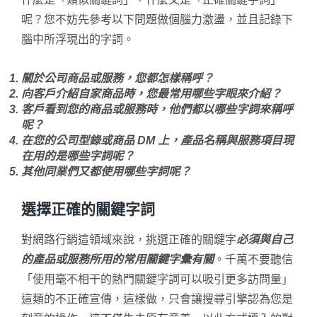
呢？您不妨先參考以下問題做個腦力激盪，並且記錄下
腦中所浮現出的字詞。
關於公司商品或服務，您都怎樣稱呼？
向客戶介紹自家商品時，您最常用哪些字眼來介紹？
客戶看到您的商品或服務時，他們都以哪些字詞來稱呼
呢？
在您的公司型錄或商品 DM 上，產品名稱與服務項目現
在用的是哪些字詞呢？
其他同業們又都使用哪些字詞呢？
選擇正確的關鍵字詞
對網路行銷這領域來說，挑選正確的關鍵字
必須與自己
的產品或服務所用的常用關鍵字彙有關
。千萬不要聽信
「使用毫不相干的熱門關鍵字詞可以吸引更多訪問量」
這類的不正確宣傳，這樣做，只會讓搜尋引擎認為您是