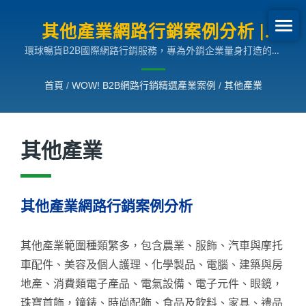
其他產業網路行銷案例分析 |
環球暢貨B2B國際網路行銷服務，專為外銷企業量身打造的多
B2B網路行銷SEO成長案例
國語言搜尋引擎行銷解決方案，助您拓展全球市場。
首頁
/
WOW! B2B網路行銷精選產業案例
/
其他產業
其他產業
其他產業網路行銷案例分析
其他產業範圍種類繁多，包含農業、服飾、汽車與摩托
車配件、美容及個人護理、化學製品、電腦、建築與房
地產、消費類電子產品、電氣設備、電子元件、眼鏡，
珠寶首飾，鐘錶、時尚配飾、食品及飲料、家具、禮品