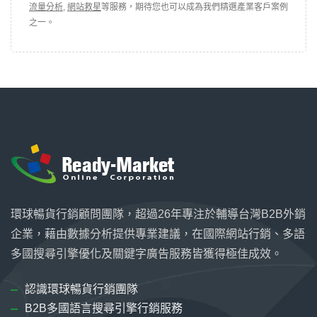
流量分析
,
網站救星
等服務，期待您也可以成為我們精選產業客戶案例
之一。
環球暢貨行銷顧問團隊，超過26年專注於輔導台灣B2B外銷
企業，藉由數據分析提供專業建議，在國際網站行銷、多語
多國搜尋引擎優化及關鍵字廣告服務皆獲得極佳成效。
認識環球暢貨行銷團隊
B2B多國語言搜尋引擎行銷服務