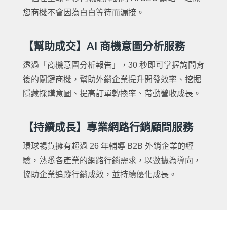
您商機不會因為白白等待而漏接。
【幫助成交】AI 商機意圖分析服務
透過「商機意圖分析報告」，30 秒即可掌握詢問背
後的關鍵商機，幫助外銷企業提升開發效率、挖掘
隱藏採購意圖、提高訂單轉換率、帶動營收成長。
【持續成長】專業網路行銷顧問服務
環球暢貨擁有超過 26 年輔導 B2B 外銷企業的經
驗，熟悉各產業的網路行銷需求，以數據為導向，
協助企業追蹤行銷成效，並持續優化成長。