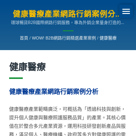
健康醫療產業網路行銷案例分析
環球暢貨B2B國際網路行銷服務，專為外銷企業量身打造的多
| B2B網路行銷SEO成長案例
國語言搜尋引擎行銷解決方案，助您拓展全球市場。
首頁
/
WOW! B2B網路行銷精選產業案例
/
健康醫療
健康醫療
健康醫療產業網路行銷案例分析
健康醫療產業範疇廣泛，可概括為「透過科技與創新，
提升個人健康與醫療照護服務品質」的產業。其核心價
值在於整合多元產業資源，運用科技研發創新產品與服
務，滿足個人、醫療機構、政府等多方對健康照護的需