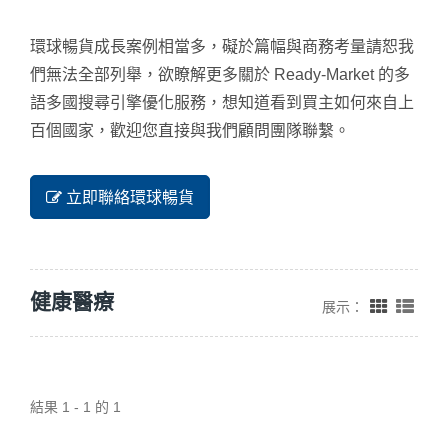
環球暢貨成長案例相當多，礙於篇幅與商務考量請恕我
們無法全部列舉，欲瞭解更多關於 Ready-Market 的多
語多國搜尋引擎優化服務，想知道看到買主如何來自上
百個國家，歡迎您直接與我們顧問團隊聯繫。
立即聯絡環球暢貨
健康醫療
展示：
結果 1 - 1 的 1