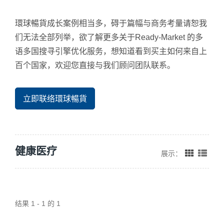
環球暢貨成长案例相当多，碍于篇幅与商务考量请恕我
们无法全部列举，欲了解更多关于Ready-Market 的多
语多国搜寻引擎优化服务，想知道看到买主如何来自上
百个国家，欢迎您直接与我们顾问团队联系。
立即联络環球暢貨
健康医疗
展示：
结果 1 - 1 的 1