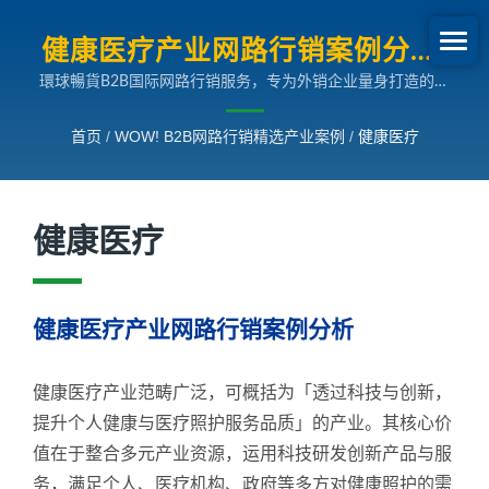
健康医疗产业网路行销案例分析|
環球暢貨B2B国际网路行销服务，专为外销企业量身打造的多
B2B网路行销SEO成长案例
国语言搜寻引擎行销解决方案，助您拓展全球市场。
首页
/
WOW! B2B网路行销精选产业案例
/
健康医疗
健康医疗
健康医疗产业网路行销案例分析
健康医疗产业范畴广泛，可概括为「透过科技与创新，
提升个人健康与医疗照护服务品质」的产业。其核心价
值在于整合多元产业资源，运用科技研发创新产品与服
务，满足个人、医疗机构、政府等多方对健康照护的需