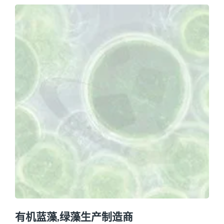
有机蓝藻,绿藻生产制造商