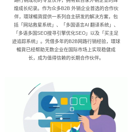
路行销成功的专业伙伴，拥有数百家外销企业的辉
煌成长纪录。作为众多B2B 外销企业首选的合作伙
伴，環球暢貨提供一系列自主研发的解决方案，包
括「网站救星系统」、「多国语言AI 翻译系统」、
「多语多国SEO搜寻引擎优化SEO」以及「买主足
迹追踪系统」。凭借多年的B2B网路行销经验，環球
暢貨已经帮助无数企业在国际市场上实现稳健成
长，成为值得信赖的长期合作伙伴。