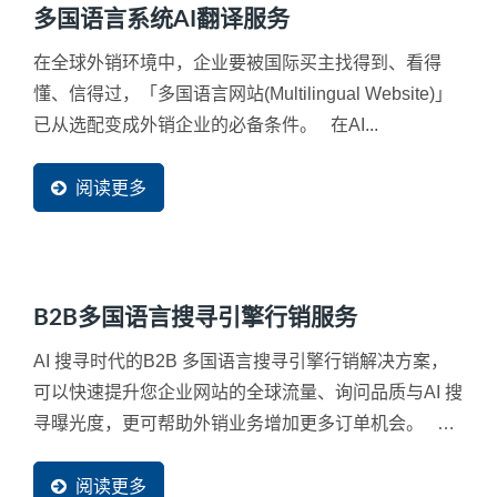
多国语言系统AI翻译服务
在全球外销环境中，企业要被国际买主找得到、看得
懂、信得过，「多国语言网站(Multilingual Website)」
已从选配变成外销企业的必备条件。 在AI...
阅读更多
B2B多国语言搜寻引擎行销服务
AI 搜寻时代的B2B 多国语言搜寻引擎行销解决方案，
可以快速提升您企业网站的全球流量、询问品质与AI 搜
寻曝光度，更可帮助外销业务增加更多订单机会。 自
从Google、Bing、Perplexity、ChatGPT...
阅读更多