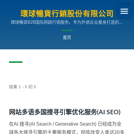
環球暢貨行銷股份有限公司
環球暢貨B2B国际网路行销服务，专为外销企业量身打造的多
国语言搜寻引擎行销解决方案，助您拓展全球市场。
首页
结果 1 - 5 的 5
网站多语多国搜寻引擎优化服务(AI SEO)
在AI 搜寻(AI Search / Generative Search) 已经成为全
球各大搜寻引擎的主要服务模式，彻底改变人类这20多