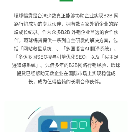
環球暢貨是台湾少数真正能够协助企业实现B2B 网
路行销成功的专业伙伴，拥有数百家外销企业的辉
煌成长纪录。作为众多B2B 外销企业首选的合作伙
伴，環球暢貨提供一系列自主研发的解决方案，包
括「网站救星系统」、「多国语言AI 翻译系统」、
「多语多国SEO搜寻引擎优化SEO」以及「买主足
迹追踪系统」。凭借多年的B2B网路行销经验，環球
暢貨已经帮助无数企业在国际市场上实现稳健成
长，成为值得信赖的长期合作伙伴。