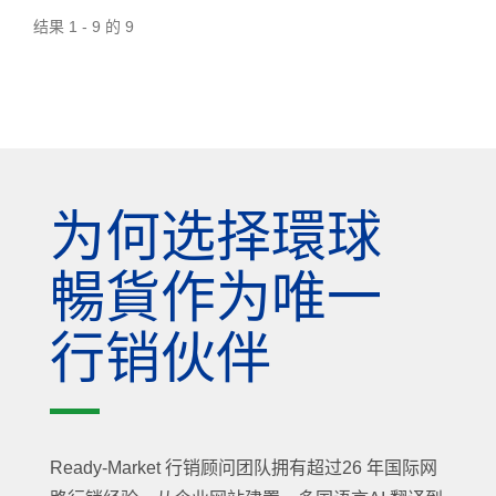
结果 1 - 9 的 9
为何选择環球
暢貨作为唯一
行销伙伴
Ready-Market 行销顾问团队拥有超过26 年国际网