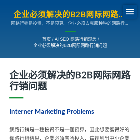
企业必须解决的B2B网际网路行
网路行销是投资，不是预算。企业必须去克服种种的网路行销
销问题| SEO网路行销观念
问题，若您的网路服务商能解决这些，您的国际网路行销将事
半功倍，而環球暢貨正式您的最佳选择。
首页
/
AI SEO 网路行销观念
/
企业必须解决的B2B网际网路行销问题
企业必须解决的B2B网际网路
行销问题
Interner Marketing Problems
網路行銷是一種投資不是一個預算，因此想要獲得好的
網路行銷結果，企業必須有所投入，這裡列出中小企業