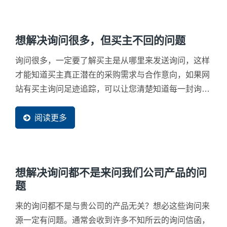
想解决询问很多，但买主不回的问题
询问很多，一定要了解买主是从哪里来发送询问，这样
才能知道买主真正潜在的采购需求与合作意向，如果网
站有买主询问足迹追踪，可以让您清楚知道每一封询问
的来源与浏览动线，相信在回覆的精准度上比较可以直
接命中买主的采购思考核心。
阅读更多
想解决询问都不是来问我们公司产品的问
题
来的询问都不是与贵公司的产品无关？想必这些询问来
源一定有问题。通常会收到许多不知所云的询问信函，