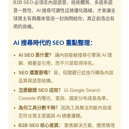
B2B SEO 必須走內容語意、技術體質、多語系語
意一致性、AI 搜尋可讀性這條優化路線，才會讓全
球買主有興趣來發送一封詢問給你，真正創造出有
用的商機。
AI 搜尋時代的 SEO 重點整理：
AI SEO 是什麼？
讓內容能被搜尋引擎與 AI 理
解、摘要並引用，而不只是取得排名。
SEO 還重要嗎？
是，但關鍵已從技巧轉為內容
品質與語意結構。
怎麼驗證 SEO 成效？
以 Google Search
Console 的曝光、查詢、國家分布成長為準。
為何工具分數不夠？
因為工具無法判斷內容是
否符合買主意圖與 AI 摘要邏輯。
B2B SEO 核心差異：
聚焦解決方案、應用情境