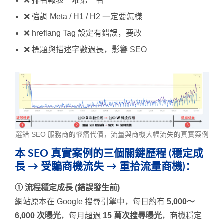
❌ 排名報表一堆第一名
❌ 強調 Meta / H1 / H2 一定要怎樣
❌ hreflang Tag 設定有錯誤，要改
❌ 標題與描述字數過長，影響 SEO
選錯 SEO 服務商的慘痛代價，流量與商機大幅流失的真實案例
本 SEO 真實案例的三個關鍵歷程 (穩定成
長 → 受騙商機流失 → 重拾流量商機)：
① 流程穩定成長 (錯誤發生前)
網站原本在 Google 搜尋引擎中，每日約有
5,000～
6,000 次曝光
，每月超過
15 萬次搜尋曝光
，商機穩定