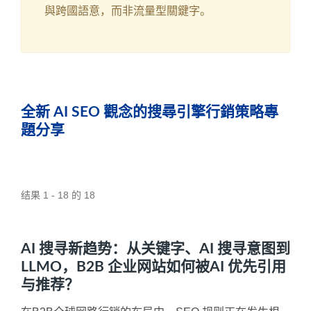
與跨國語意，而非流量型關鍵字。
全新 AI SEO 觀念的搜尋引擎行銷策略專
題分享
结果 1 - 18 的 18
AI 搜寻新趋势：从关键字、AI 搜寻意图到
LLMO，B2B 企业网站如何被AI 优先引用
与推荐？