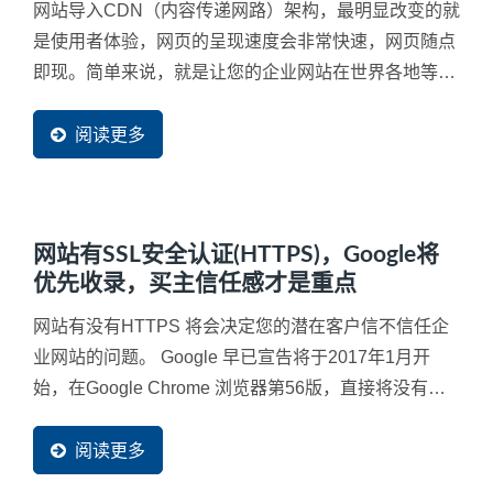
网站导入CDN（内容传递网路）架构，最明显改变的就
是使用者体验，网页的呈现速度会非常快速，网页随点
即现。简单来说，就是让您的企业网站在世界各地等同
都有了分站来快速服务每一位潜在买主可以就近取材，
立即看到完整网页内容，加速商机的传递速度。网站导
阅读更多
入CDN...
网站有SSL安全认证(HTTPS)，Google将
优先收录，买主信任感才是重点
网站有没有HTTPS 将会决定您的潜在客户信不信任企
业网站的问题。 Google 早已宣告将于2017年1月开
始，在Google Chrome 浏览器第56版，直接将没有采
用SSL...
阅读更多