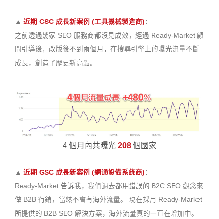
▲
近期 GSC 成長新案例 (工具機械製造商)
：
之前透過幾家 SEO 服務商都沒見成效，經過 Ready-Market 顧
問引導後，改版後不到兩個月，在搜尋引擎上的曝光流量不斷
成長，創造了歷史新高點。
4 個月內共曝光
208
個國家
▲
近期 GSC 成長新案例 (網通設備系統商)
：
Ready-Market 告訴我，我們過去都用錯誤的 B2C SEO 觀念來
做 B2B 行銷，當然不會有海外流量。 現在採用 Ready-Market
所提供的 B2B SEO 解決方案，海外流量真的一直在增加中。