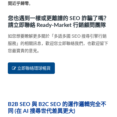
間近乎歸零
。
您也遇到一樣或更離譜的 SEO 詐騙了嗎？
請立即聯絡 Ready-Market 行銷顧問團隊
如您想要瞭解更多關於「多語多國 SEO 搜尋引擎行銷
服務」的相關訊息，歡迎您立即聯絡我們，也歡迎留下
您最寶貴的意見。
立即聯絡環球暢貨
B2B SEO 與 B2C SEO 的運作邏輯完全不
同 (在 AI 搜尋世代差異更大)