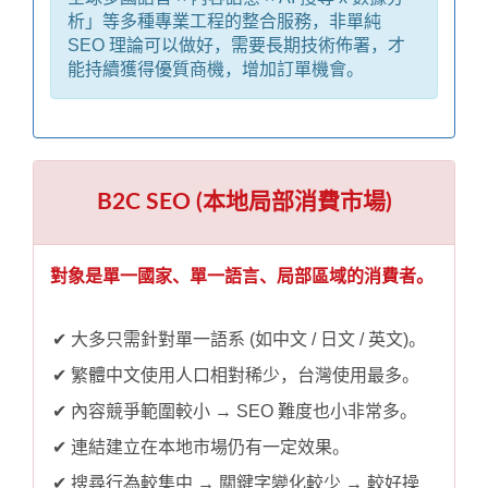
析」等多種專業工程的整合服務，非單純
SEO 理論可以做好，需要長期技術佈署，才
能持續獲得優質商機，增加訂單機會。
B2C SEO (本地局部消費市場)
對象是單一國家、單一語言、局部區域的消費者。
✔ 大多只需針對單一語系 (如中文 / 日文 / 英文)。
✔ 繁體中文使用人口相對稀少，台灣使用最多。
✔ 內容競爭範圍較小 → SEO 難度也小非常多。
✔ 連結建立在本地市場仍有一定效果。
✔ 搜尋行為較集中 → 關鍵字變化較少 → 較好操