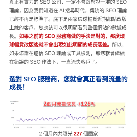
真正有實力的 SEO 公司，一定不會跟您說一堆的 SEO
理論，因為我們知道在 AI 搜尋時代，傳統的 SEO 理論
已經不再是標準了。底下是兩家環球暢貨近期網站改版
上線的客戶，您應該可以很明顯看到整個網站的數據成
長。
如果之前的 SEO 服務商做的手法是對的，那麼環
球暢貨改版後就不會出現如此明顯的成長落差。
所以，
如果您還在聽信 SEO 理論或工具檢測，那您就會繼續
在錯誤的 SEO 作法下，一直流失客戶了。
選對 SEO 服務商，您就會真正看到流量的
成長！
2 個月內共曝光
227
個國家