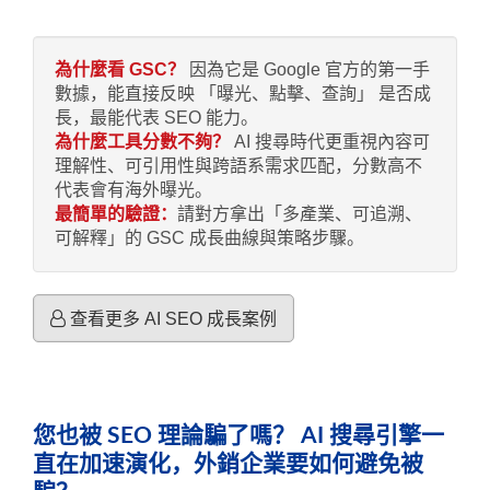
為什麼看 GSC？
因為它是 Google 官方的第一手
數據，能直接反映 「曝光、點擊、查詢」 是否成
長，最能代表 SEO 能力。
為什麼工具分數不夠？
AI 搜尋時代更重視內容可
理解性、可引用性與跨語系需求匹配，分數高不
代表會有海外曝光。
最簡單的驗證：
請對方拿出「多產業、可追溯、
可解釋」的 GSC 成長曲線與策略步驟。
查看更多 AI SEO 成長案例
您也被 SEO 理論騙了嗎？ AI 搜尋引擎一
直在加速演化，外銷企業要如何避免被