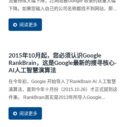
流量持续大幅下降；2).网站被Google 收录的数量大幅
下降。如果您输入自己的公司名称都找不到网站，那就
更为严重，网站已经被列入黑名单了，从此不会再被找
到了，也就是说将近有90%潜在买主不会再发现到您的
阅读更多
企业了。因此，对于Google...
2015年10月起，您必须认识Google
RankBrain，这是Google最新的搜寻核心-
AI人工智慧演算法
在今年初，Google 开始导入了RankBrain AI 人工智慧
演算法，直到今年十月份（2015.10.26）才正式提到这
件事。 RankBrain其实是2013年所导入Google...
阅读更多