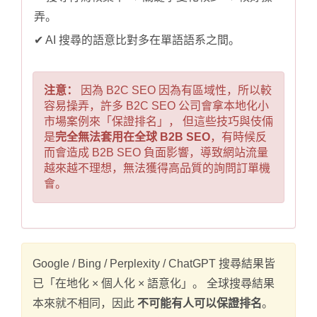
弄。
✔ AI 搜尋的語意比對多在單語語系之間。
注意：
因為 B2C SEO 因為有區域性，所以較
容易操弄，許多 B2C SEO 公司會拿本地化小
市場案例來「保證排名」， 但這些技巧與伎倆
是
完全無法套用在全球 B2B SEO
，有時候反
而會造成 B2B SEO 負面影響，導致網站流量
越來越不理想，無法獲得高品質的詢問訂單機
會。
Google / Bing / Perplexity / ChatGPT 搜尋結果皆
已「在地化 × 個人化 × 語意化」。 全球搜尋結果
本來就不相同，因此
不可能有人可以保證排名
。