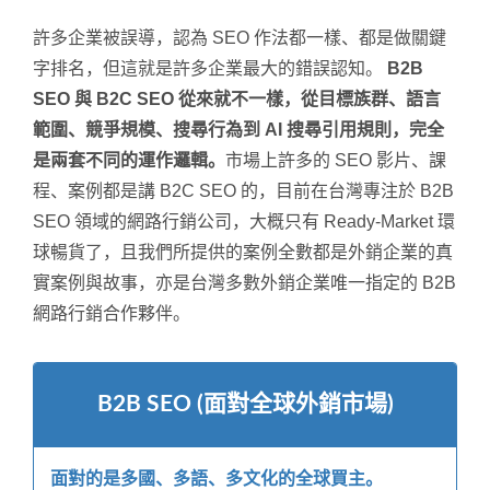
許多企業被誤導，認為 SEO 作法都一樣、都是做關鍵
字排名，但這就是許多企業最大的錯誤認知。
B2B
SEO 與 B2C SEO 從來就不一樣，從目標族群、語言
範圍、競爭規模、搜尋行為到 AI 搜尋引用規則，完全
是兩套不同的運作邏輯。
市場上許多的 SEO 影片、課
程、案例都是講 B2C SEO 的，目前在台灣專注於 B2B
SEO 領域的網路行銷公司，大概只有 Ready-Market 環
球暢貨了，且我們所提供的案例全數都是外銷企業的真
實案例與故事，亦是台灣多數外銷企業唯一指定的 B2B
網路行銷合作夥伴。
B2B SEO (面對全球外銷市場)
面對的是多國、多語、多文化的全球買主。