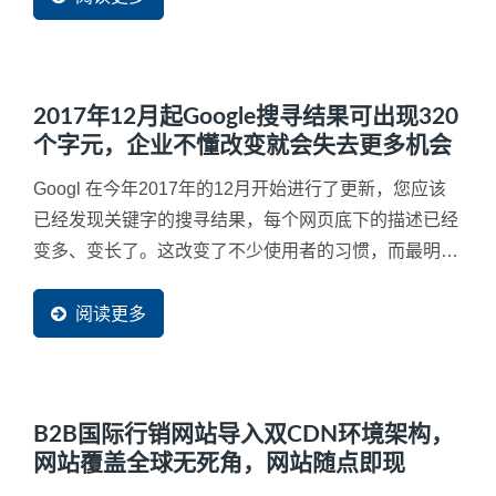
2017年12月起Google搜寻结果可出现320
个字元，企业不懂改变就会失去更多机会
Googl 在今年2017年的12月开始进行了更新，您应该
已经发现关键字的搜寻结果，每个网页底下的描述已经
变多、变长了。这改变了不少使用者的习惯，而最明显
的就是内容空洞与内容不足的网页将会失去更多潜在客
户流量，因此，如果网站内容的SEO...
阅读更多
B2B国际行销网站导入双CDN环境架构，
网站覆盖全球无死角，网站随点即现