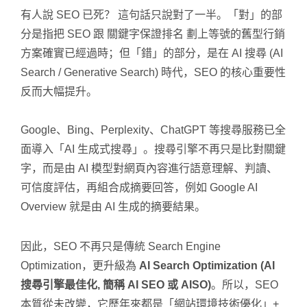
有人說 SEO 已死？ 這句話只說對了一半。「對」的部
分是指把 SEO 跟 關鍵字保證排名 劃上等號的舊型行銷
方案確實已經過時；但「錯」的部分，是在 AI 搜尋 (AI
Search / Generative Search) 時代，SEO 的核心重要性
反而大幅提升。
Google、Bing、Perplexity、ChatGPT 等搜尋服務已全
面導入「AI 生成式搜尋」。搜尋引擎不再只是比對關鍵
字，而是由 AI 模型對網頁內容進行語意理解、判讀、
可信度評估，再組合成摘要回答，例如 Google AI
Overview 就是由 AI 生成的摘要結果。
因此，SEO 不再只是傳統 Search Engine
Optimization，更升級為
AI Search Optimization (AI
搜尋引擎最佳化, 簡稱 AI SEO 或 AISO)
。所以，SEO
本質從未改變，它歷年來都是「網站環境技術優化」+