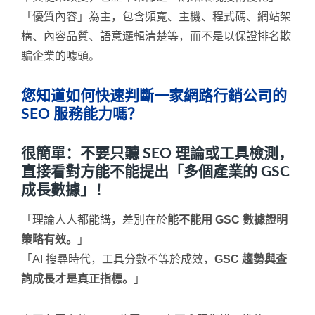
「優質內容」為主，包含頻寬、主機、程式碼、網站架
構、內容品質、語意邏輯清楚等，而不是以保證排名欺
騙企業的噱頭。
您知道如何快速判斷一家網路行銷公司的
SEO 服務能力嗎？
很簡單：不要只聽 SEO 理論或工具檢測，
直接看對方能不能提出「多個產業的 GSC
成長數據」！
「理論人人都能講，差別在於
能不能用 GSC 數據證明
策略有效。
」
「AI 搜尋時代，工具分數不等於成效，
GSC 趨勢與查
詢成長才是真正指標。
」