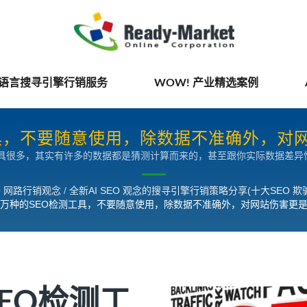
国语言搜寻引擎行销服务
WOW! 产业精选案例
具，不要随意使用，除数据不准确外，对网站
工具很多，其实有许多的数据都是猜测计算而来的，甚至跟你实际数据差
SEO观念的搜寻引擎行销策略分享
打勾送出，往往受害的都是企业自己的网站。例如，最严重的就是同意对
苦的经营的资料同意这些工具网站无穷尽的抓取成为他们网站中的资料。
EO 网路行销观念
/
全新AI SEO 观念的搜寻引擎行销策略分享(十大SEO 
万种的SEO检测工具，不要随意使用，除数据不准确外，对网站伤害更
EO检测工