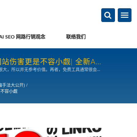
AI SEO 网路行销观念
联络我们
伤害更是不容小觑| 全新AI
异恨大，所以并无参考价值。再者，免费工具通常很会行
方复制网页的部分资料成为他们网站的一部分，将您辛
欺骗手法大公开)
/
是不容小觑