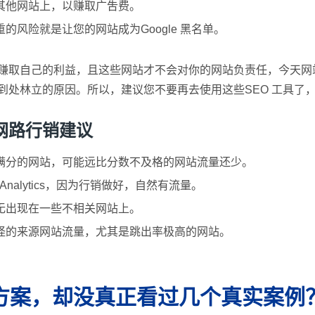
其他网站上，以赚取广吿费。
风险就是让您的网站成为Google 黑名单。
来赚取自己的利益，且这些网站才不会对你的网站负责任，今天
具到处林立的原因。所以，建议您不要再去使用这些SEO 工具了
网路行销建议
满分的网站，可能远比分数不及格的网站流量还少。
nalytics，因为行销做好，自然有流量。
无出现在一些不相关网站上。
怪的来源网站流量，尤其是跳出率极高的网站。
方案，却没真正看过几个真实案例