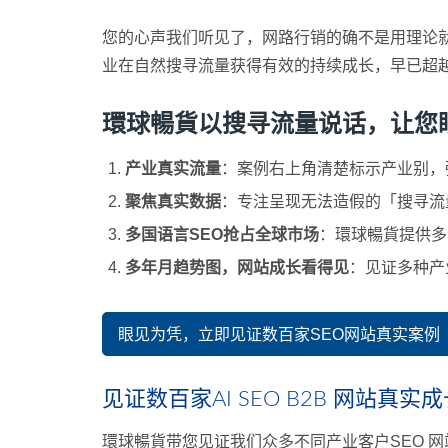
您的心声我们听见了，网路行销的确不是用理论
业在自然搜寻流量获得有效的持续成长，早已超
環球暢貨以搜寻流量说话，让您眼见为
产业真实流量
：案例右上角清楚标示产业别，强调「
聚焦真实数据
：专注呈现无法造假的「搜寻流量
多国语言SEO抢占全球市场
：環球暢貨提供多
多年月趋势图，网站成长看得见
：见证多种产
眼见为凭，立即见证数百家SEO网站真实案例
见证数百家AI SEO B2B 网站真实
環球暢貨带您见证我们众多不同产业客户SEO 网站的G