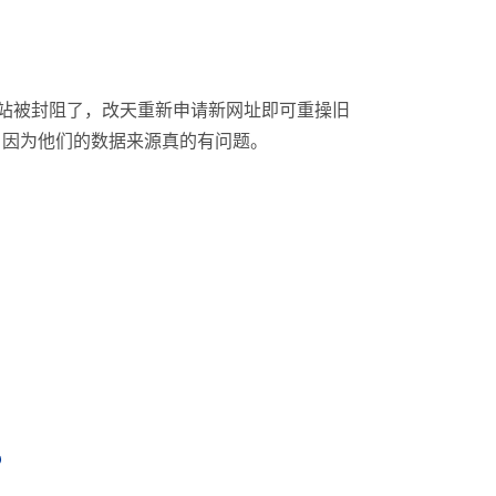
网站被封阻了，改天重新申请新网址即可重操旧
，因为他们的数据来源真的有问题。
？