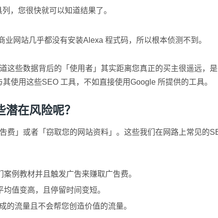
工具列，您很快就可以知道结果了。
商业网站几乎都没有安装Alexa 程式码，所以根本侦测不到。
知道这些数据背后的「使用者」其实距离您真正的买主很遥远，
使用这些SEO 工具，不如直接使用Google 所提供的工具。
些潜在风险呢？
费」或者「窃取您的网站资料」。这些我们在网路上常见的SEO
们案例教材并且触发广吿来赚取广吿费。
平均值变高，且停留时间变短。
造成的流量且不会帮您创造价值的流量。