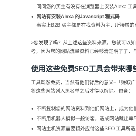
问问您的买主有没有在浏览器上安装Alexa 
网站有安装Alexa 的Javascript 程式码
事实上B2B 买主都是在找资料为主，所接触的
>您发现了吗？从上述这些资料来源，您就可以
考，因为您的网站流量资料已经够清楚明了了，与其
使用这些免费SEO工具会带来哪
工具既然免费，当然有他们背后的意义–「赚取广吿
将这些网站列入黑名单之后才得以解除。包含：
不断复制您的网站资料到他们网站上，成为他
不断用机器人模拟一般访客，造成网站跳出率
网站主机资源需要额外应付这些SEO 工具所