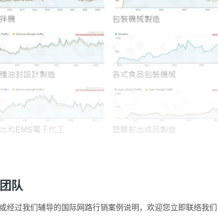
问团队
的服务讯息或经过我们辅导的国际网路行销案例说明，欢迎您立即联络