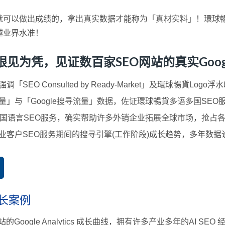
就可以做出成绩的，拿出真实数据才能称为「真材实料」！環球暢
越业界水准！
凭，见证数百家SEO网站的真实Google 
SEO Consulted by Ready-Market」及環球暢貨L
」与「Google搜寻流量」数据，佐证環球暢貨多语多国SEO
国语言SEO服务，确实帮助许多外销企业拓展全球市场，抢占
业客户SEO服务期间的搜寻引擎(工作阶段)成长趋势，多年数
成长案例
oogle Analytics 成长曲线，拥有许多产业多年的AI 