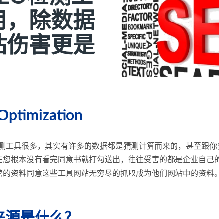
用，除数据
站伤害更是
 Optimization
检测工具很多，其实有许多的数据都是猜测计算而来的，甚至跟
在您根本没有看完同意书就打勾送出，往往受害的都是企业自己
营的资料同意这些工具网站无穷尽的抓取成为他们网站中的资料
来源是什么？