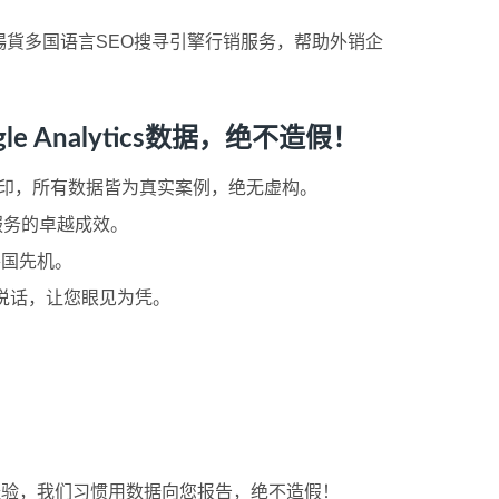
貨多国语言SEO搜寻引擎行销服务，帮助外销企
Analytics数据，绝不造假！
ogo浮水印，所有数据皆为真实案例，绝无虚构。
服务的卓越成效。
各国先机。
据说话，让您眼见为凭。
SEO 经验，我们习惯用数据向您报告，绝不造假！