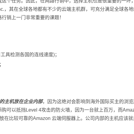
成这个任务。因此，在网路行销中，选择主机也是很重要的一环
 Inc.，其在全球各地都有不少的云端主机群，可充分满足全球
路行销上一门非常重要的课题！
工具检测各国的连线速度)；
；
的主机放在企业内部
，因为这绝对会影响到海外国际买主的浏览
可以抵挡Level 4攻击的防火墙，因为一台就上百万，而Ama
将官网放在比较可靠的Amazon 云端伺服器上。公司内部的主机