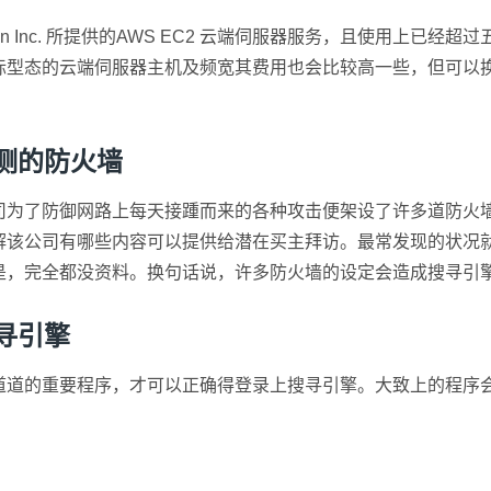
mazon Inc. 所提供的AWS EC2 云端伺服器服务，且使用
际型态的云端伺服器主机及频宽其费用也会比较高一些，但可以
可测的防火墙
司为了防御网路上每天接踵而来的各种攻击便架设了许多道防火
解该公司有哪些内容可以提供给潜在买主拜访。最常发现的状况
是，完全都没资料。换句话说，许多防火墙的设定会造成搜寻引
寻引擎
道道的重要程序，才可以正确得登录上搜寻引擎。大致上的程序