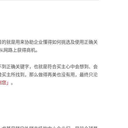
目的就是用来协助企业懂得如何挑选及使用正确关
从网路上获得商机。
不到正确关键字，也就是符合买主心中会想到、会
被买主所找到，那么做得再美也没有用，最终只沦
到您」
。