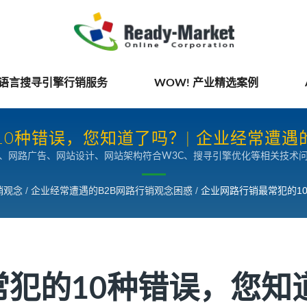
国语言搜寻引擎行销服务
WOW! 产业精选案例
0种错误，您知道了吗？| 企业经常遭遇
、网路广告、网站设计、网站架构符合W3C、搜寻引擎优化等相关技术
行销观念
/
企业经常遭遇的B2B网路行销观念困惑
/
企业网路行销最常犯的1
常犯的10种错误，您知