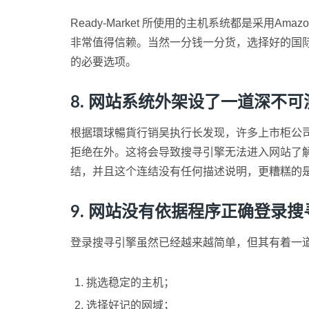
Ready-Market 所使用的主机系统都是采用A
非常值得信赖。当然一分钱一分货，选择好的国
的必要选项。
8. 网站系统外架设了一道深不
根据環球暢貨行销吴执行长发现，许多上市柜公
拒绝在外。这将会导致搜寻引擎无法进入网站了
结，并且这个连结没有任何描述说明，更糟糕的
9. 网站没有依据程序正确登录搜
登录搜寻引擎虽然已经越来越简单，但其有着一
挑选稳定的主机；
选择好记的网域；