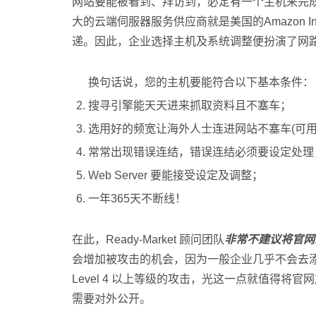
网站要能被看到、拜访到，必定有一个主机来完
大的云端伺服器服务供应商就是美国的Amazon
递。因此，企业选择主机及系统调整便扮演了网
换句话说，您的主机要能符合以下基本条件：
搜寻引擎能天天进来抓取资料且不塞车；
选用好的频宽让海外人士连进网站不塞车(可用
常常出现错误连结，错误连结必须要设定处理
Web Server 要能接受设定及调整；
一年365天不断线！
在此，Ready-Market 顾问团队
非常不建议将官网
会增加被攻击的机会，因为一般企业几乎不会去添购
Level 4 以上等级的攻击，光这一点就值得
需要对外公开。