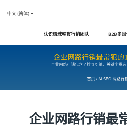
中文 (简体)
认识環球暢貨行销团队
B2B多
企业网路行销最常犯的1
企业网路行销包含了搜寻引擎、关键字挑选
首页
/
AI SEO 网路
企业网路行销最