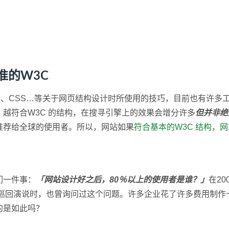
准的W3C
ML、CSS…等关于网页结构设计时所使用的技巧，目前也有许多工具可
越符合W3C 的结构，在搜寻引擎上的效果会增分许多
但并非绝
推荐给全球的使用者。所以，网站如果
符合基本的W3C 结构，
们一件事：
「网站设计好之后，80％以上的使用者是谁？」
在2
ng 一起在台湾巡回演说时，也曾询问过这个问题。许多企业花了许多
的是如此吗？