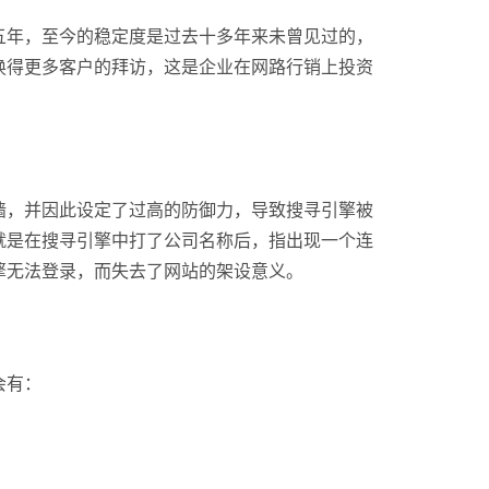
上已经超过五年，至今的稳定度是过去十多年来未曾见过的，
换得更多客户的拜访，这是企业在网路行销上投资
墙，并因此设定了过高的防御力，导致搜寻引擎被
就是在搜寻引擎中打了公司名称后，指出现一个连
擎无法登录，而失去了网站的架设意义。
会有：