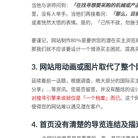
当他与讲师问到：
「在找寻想要采购的机械或产
里，没有人举手。当他们再接着问：
「那么，目
或者恍然大悟的表情。是的，「己所不欲，勿施
要谨记，网站制作80％是要供您的潜在买主浏
那我们就不应该要设计一个增添买主困扰、提高
3. 网站用动画或图片取代了整个
延续着前一话题，根据调查，绝大部分的国际买
分享」…等资讯。您是否留意，并没有酷炫的设计
对搜寻引擎来说就仅是「一个档案」而已
。这个
使得您的网站难以遇见潜在客户。
4. 首页没有清楚的导览连结及描