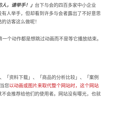
的人，请举手！」
台下与会的四百多家中小企业
没有人举手，但却看到许多与会者露出了不好意思
站的访客这么做呢！
第一个动作都是想跳过动画而不是等它播放结束。
」、「资料下载」、「商品的分析比较」、「案例
当您
以动画或图片来取代整个网站时，这个网站
就不会推荐给他们的使用者。网站没有曝光，也就