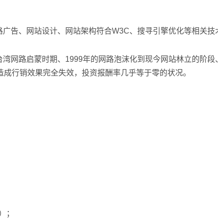
路广告、网站设计、网站架构符合W3C、搜寻引擎优化等相关技
湾网路启蒙时期、1999年的网路泡沫化到现今网站林立的阶
造成行销效果完全失效，投资报酬率几乎等于零的状况。
；
）；