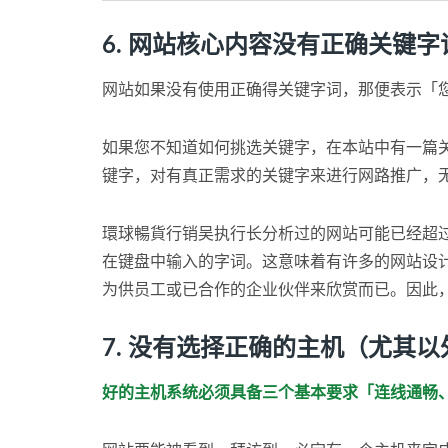
6. 网站核心内容没有正确关键字
网站如果没有使用正确得关键字词，那便表示「
如果您不知道如何挑选关键字，在本站中有一篇
键字，对有真正需求的关键字来进行网路推广，无
環球暢貨行销吴执行长分析过的网站可能已经超
在键盘中输入的字词。这意味着有许多的网站设
为供员工或已合作的企业伙伴来欣赏而已。因此
7. 没有选择正确的主机（尤其
好的主机系统必须具备三个基本要求「连线通畅