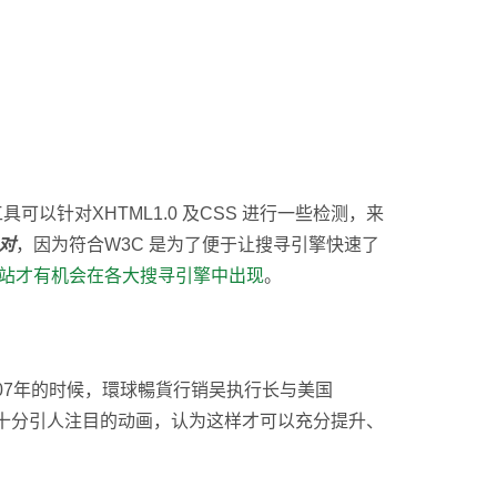
以针对XHTML1.0 及CSS 进行一些检测，来
对
，因为符合W3C 是为了便于让搜寻引擎快速了
网站才有机会在各大搜寻引擎中出现
。
007年的时候，環球暢貨行销吴执行长与美国
费用制作十分引人注目的动画，认为这样才可以充分提升、