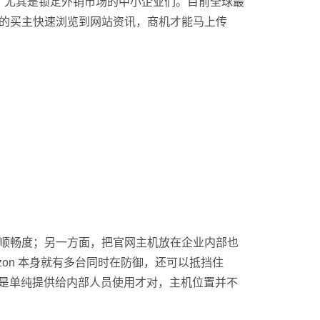
，尤其是锁定外销市场的中小企业们。目前全球最
各地的买主快速浏览到网站资讯，商机才能马上传
顺畅度；另一方面，把官网主机放在企业内部也
zon 本身就有多台同时在防御，还可以抵挡住
应该就是单纯提供给内部人员使用才对，主机位置并不