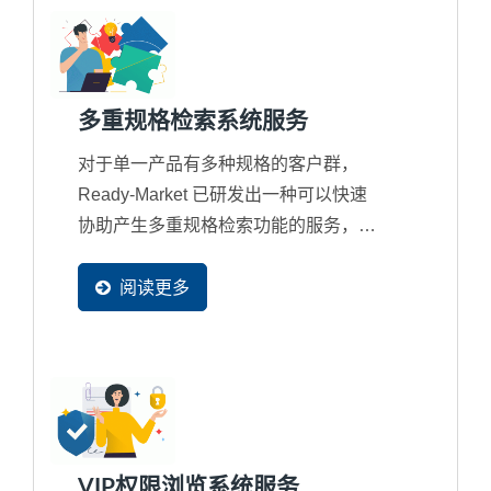
多重规格检索系统服务
对于单一产品有多种规格的客户群，
Ready-Market 已研发出一种可以快速
协助产生多重规格检索功能的服务，不
但所有规格搜寻都可提供搜寻引擎抓
取，并且还支援多国语系。这套多重规
阅读更多
格检索系统，可协助外销企业建立客制
化的多重规格搜寻引擎，让您的买主可
以轻松筛选、搜寻，快速找到符合需求
的产品，大幅提升使用者体验，进而增
加订单机会。
VIP权限浏览系统服务