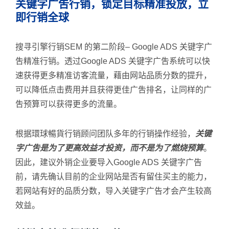
关键字广吿行销，锁定目标精准投放，立
即行销全球
搜寻引擎行销SEM 的第二阶段– Google ADS 关键字广
吿精准行销。透过Google ADS 关键字广吿系统可以快
速获得更多精准访客流量，藉由网站品质分数的提升，
可以降低点击费用并且获得更佳广吿排名，让同样的广
吿预算可以获得更多的流量。
根据環球暢貨行销顾问团队多年的行销操作经验，
关键
字广吿是为了更高效益才投资，而不是为了燃烧预算
。
因此，建议外销企业要导入Google ADS 关键字广告
前，请先确认目前的企业网站是否有留住买主的能力，
若网站有好的品质分数，导入关键字广告才会产生较高
效益。