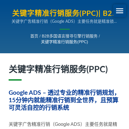
关键字精准行销服务(PPC)| B2B
关键字广吿精准行销（Google ADS）主要任务就是精准锁定
外销网路行销SEO专家
市场与族群，选择目标物件，在搜寻引擎上投放广告，借此获
得更多潜在市场的开发机会，进而增加更多人潮来浏览网站。
首页
/
B2B多国语言搜寻引擎行销服务
/
关键字精准行销服务(PPC)
关键字精准行销服务(PPC)
Google ADS – 透过专业的精准行销规划，
15分钟内就能精准行销到全世界，且预算
可灵活自控的行销系统
关键字广吿精准行销（Google ADS）主要任务就是精