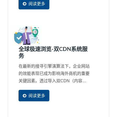
浏览您的网页时都能获得最佳连线路
阅读更多
径，享受极速浏览体验。帮助企业争取
每分每秒的机会，增加询问转换率。
全球极速浏览-双CDN系统服
务
在最新的搜寻引擎演算法下，企业网站
的效能表现已成为影响海外商机的重要
关键因素。透过导入双CDN（内容传
递网路）架构，企业可以有效提升网站
的载入速度和使用者体验，让全球各地
阅读更多
潜在买主都能极速浏览完整网页内容，
大幅提升商机的转换率。