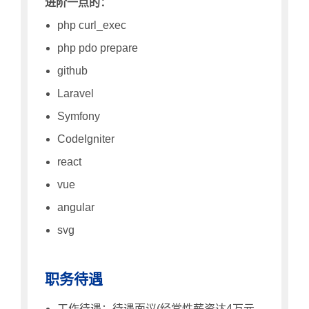
进阶一点的：
php curl_exec
php pdo prepare
github
Laravel
Symfony
CodeIgniter
react
vue
angular
svg
职务待遇
工作待遇：待遇面议(经常性薪资达4万元