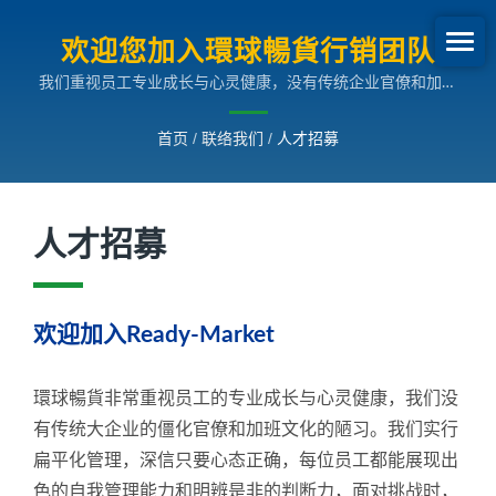
欢迎您加入環球暢貨行销团队
我们重视员工专业成长与心灵健康，没有传统企业官僚和加班
文化。我们扁平化管理，彼此都能展现出色自我管理和明辨是
非的能力，面对挑战，亦能够自在展开讨论并找出解决问题方
首页
/
联络我们
/
人才招募
案。
人才招募
欢迎加入Ready-Market
環球暢貨非常重视员工的专业成长与心灵健康，我们没
有传统大企业的僵化官僚和加班文化的陋习。我们实行
扁平化管理，深信只要心态正确，每位员工都能展现出
色的自我管理能力和明辨是非的判断力，面对挑战时，