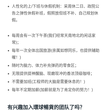
人性化的上/下班与休假机制：采周休二日、政院公
告之弹性休假补班，假照放但班不补、自己规划休
假。
每周会有一次下午茶(我们经常天南地北的闲话家
常)；
每年一次全体出国旅游(亲属如想同乐，也提供辅助
喔！)
随时为脑力、体力补充弹药的零食区；
无限提供提神醒脑、现磨现冲的香浓顶级咖啡；
不需要加班(工程师的大脑是需要休息的！)
每年不定期加薪(加薪就是为了肯定你的努力！)
有兴趣加入環球暢貨的团队了吗？