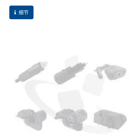
惜，还没导入
网站救星
系统前，都不知道谁来下载，相当可惜。现在
细节
改版之后，这些问题都获得改善，并增加许多订单机
会。