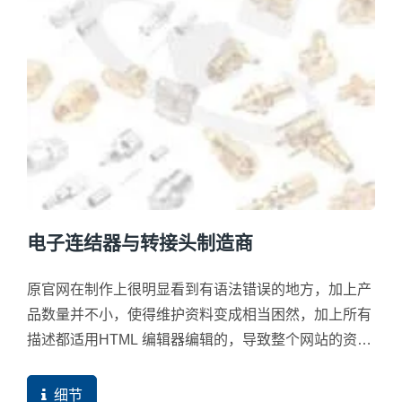
电子连结器与转接头制造商
原官网在制作上很明显看到有语法错误的地方，加上产
品数量并不小，使得维护资料变成相当困然，加上所有
描述都适用HTML 编辑器编辑的，导致整个网站的资料
格式无法统一，这对资料维护与校对上就变成网站成长
上的绊脚石。
细节