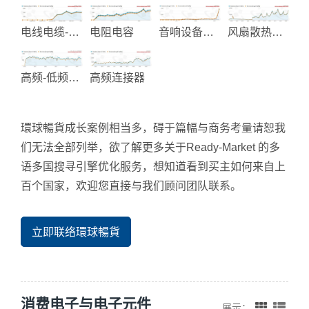
电线电缆-线材加工
电阻电容
音响设备代工
风扇散热系统
高频-低频-EMI-电源滤波器
高频连接器
環球暢貨成长案例相当多，碍于篇幅与商务考量请恕我
们无法全部列举，欲了解更多关于Ready-Market 的多
语多国搜寻引擎优化服务，想知道看到买主如何来自上
百个国家，欢迎您直接与我们顾问团队联系。
立即联络環球暢貨
消费电子与电子元件
展示：