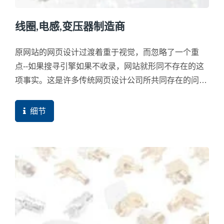
线圈,电感,变压器制造商
原网站的网页设计过渡着重于视觉，而忽略了一个重
点--如果搜寻引擎如果不收录，网站就形同不存在的这
项事实。这是许多传统网页设计公司所共同存在的问
题，既使这些设计公司一样标榜的有SEO服务，仍是要
维持检验的态度，一般经过流量检测与一些基本搜寻指
细节
令检测后就可以看出是否有完成优化的基本动作。