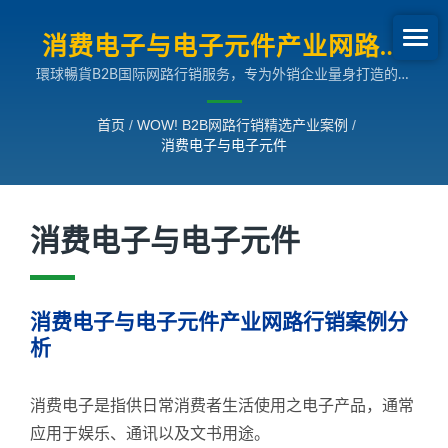
消费电子与电子元件产业网路行
環球暢貨B2B国际网路行销服务，专为外销企业量身打造的多
销案例分析| B2B网路行销SEO成
国语言搜寻引擎行销解决方案，助您拓展全球市场。
长案例
首页
/
WOW! B2B网路行销精选产业案例
/
消费电子与电子元件
消费电子与电子元件
消费电子与电子元件产业网路行销案例分
析
消费电子是指供日常消费者生活使用之电子产品，通常
应用于娱乐、通讯以及文书用途。