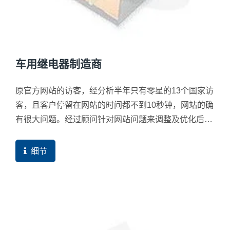
车用继电器制造商
原官方网站的访客，经分析半年只有零星的13个国家访
客，且客户停留在网站的时间都不到10秒钟，网站的确
有很大问题。经过顾问针对网站问题来调整及优化后，
现在平均每个月有71个国家的访客来访，客户原本想要
着重开发的加拿大与俄罗斯，也都导入为数不小的目标
细节
客户群。