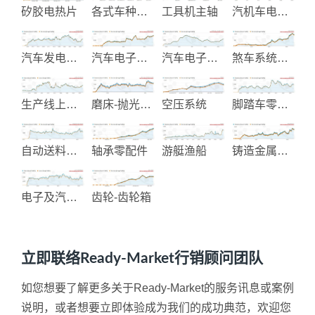
矽胶电热片
各式车种升降窗配件
工具机主轴
汽机车电子零组件制造
汽车发电起动机制造
汽车电子改装产品
汽车电子零件-点火线圈-感知器
煞车系统零配件
生产线上用之组装工具
磨床-抛光-拉床自动化加工设备
空压系统
脚踏车零配件
自动送料机及自动化送料设备
轴承零配件
游艇渔船
铸造金属阀门零件
电子及汽车塑胶零组件
齿轮-齿轮箱
立即联络Ready-Market行销顾问团队
如您想要了解更多关于Ready-Market的服务讯息或案例
说明，或者想要立即体验成为我们的成功典范，欢迎您