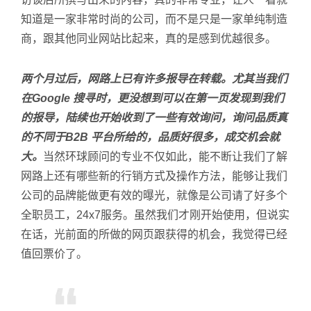
知道是一家非常时尚的公司，而不是只是一家单纯制造
商，跟其他同业网站比起来，真的是感到优越很多。
两个月过后，网路上已有许多报导在转载。尤其当我们
在Google 搜寻时，更没想到可以在第一页发现到我们
的报导，陆续也开始收到了一些有效询问，询问品质真
的不同于B2B 平台所给的，品质好很多，成交机会就
大。
当然环球顾问的专业不仅如此，能不断让我们了解
网路上还有哪些新的行销方式及操作方法，能够让我们
公司的品牌能做更有效的曝光，就像是公司请了好多个
全职员工，24x7服务。虽然我们才刚开始使用，但说实
在话，光前面的所做的网页跟获得的机会，我觉得已经
值回票价了。