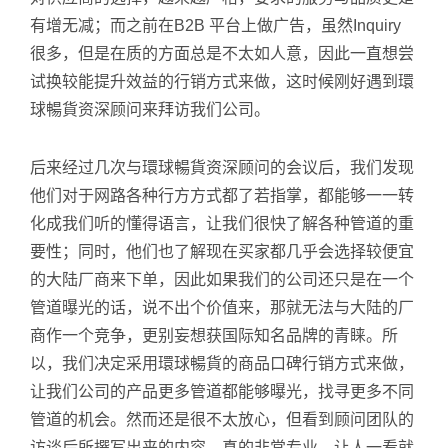
有增无减；而之前在B2B 平台上做广告，虽然Inquiry
很多，但是在质的方面总是不太如人意，因此一直想尝
试换较能提升效益的行销方式来做，这时候刚好遇到環
球暢貨资深顾问来拜访我们公司。
后来经过几次与環球暢貨资深顾问的会议后，我们发现
他们对于网路各种行方方式都了若指掌，都能够一一转
化成我们听的懂得语言，让我们很快了解各种管道的重
要性；同时，他们也了解现在买家都几乎会选择较便宜
的大陆厂商来下单，因此如果我们的公司还只是在一个
管道曝光的话，说不出个价值来，那就无法与大陆的厂
商作一个竞争，更别妄想获国际知名品牌的青睐。所
以，我们决定采用環球暢貨的商品口碑行销方式来做，
让我们公司的产品更多管道都能够曝光，找寻更多不同
管道的机会。然而还是很不太放心，但看到顾问团队的
访谈后所撰写出来的内容，真的非常专业，让人一看就