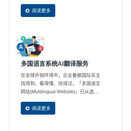
递网路）架构，企业可以有效提升网站
的载入速度和使用者体验，让全球各地
阅读更多
潜在买主都能极速浏览完整网页内容，
大幅提升商机的转换率。
多国语言系统AI翻译服务
在全球外销环境中，企业要被国际买主
找得到、看得懂、信得过，「多国语言
网站(Multilingual Website)」已从选配
变成外销企业的必备条件。 在AI...
阅读更多