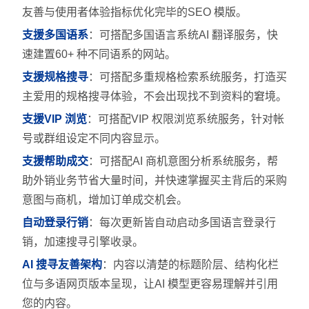
友善与使用者体验指标优化完毕的SEO 模版。
支援多国语系
：可搭配多国语言系统AI 翻译服务，快
速建置60+ 种不同语系的网站。
支援规格搜寻
：可搭配多重规格检索系统服务，打造买
主爱用的规格搜寻体验，不会出现找不到资料的窘境。
支援VIP 浏览
：可搭配VIP 权限浏览系统服务，针对帐
号或群组设定不同内容显示。
支援帮助成交
：可搭配AI 商机意图分析系统服务，帮
助外销业务节省大量时间，并快速掌握买主背后的采购
意图与商机，增加订单成交机会。
自动登录行销
：每次更新皆自动启动多国语言登录行
销，加速搜寻引擎收录。
AI 搜寻友善架构
：内容以清楚的标题阶层、结构化栏
位与多语网页版本呈现，让AI 模型更容易理解并引用
您的内容。