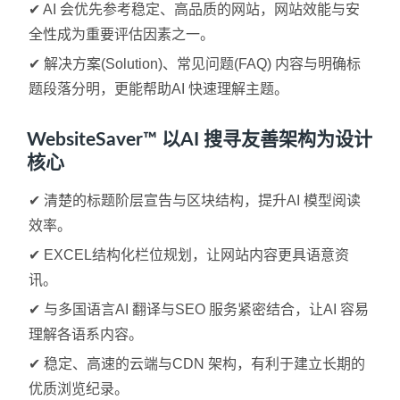
✔ AI 会优先参考稳定、高品质的网站，网站效能与安
全性成为重要评估因素之一。
✔ 解决方案(Solution)、常见问题(FAQ) 内容与明确标
题段落分明，更能帮助AI 快速理解主题。
WebsiteSaver™ 以
AI 搜寻友善架构
为设计
核心
✔ 清楚的标题阶层宣告与区块结构，提升AI 模型阅读
效率。
✔ EXCEL结构化栏位规划，让网站内容更具语意资
讯。
✔ 与多国语言AI 翻译与SEO 服务紧密结合，让AI 容易
理解各语系内容。
✔ 稳定、高速的云端与CDN 架构，有利于建立长期的
优质浏览纪录。