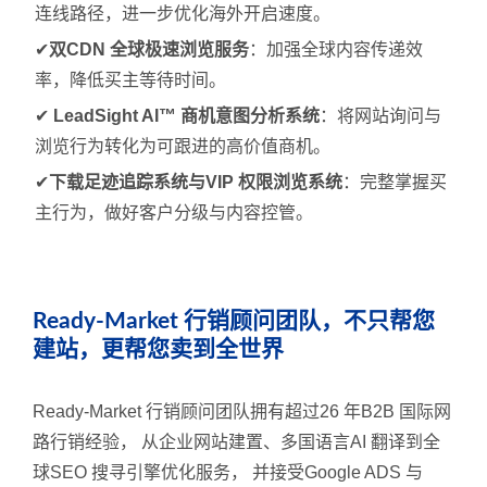
连线路径，进一步优化海外开启速度。
✔
双CDN 全球极速浏览服务
：加强全球内容传递效
率，降低买主等待时间。
✔
LeadSight AI™ 商机意图分析系统
：将网站询问与
浏览行为转化为可跟进的高价值商机。
✔
下载足迹追踪系统与VIP 权限浏览系统
：完整掌握买
主行为，做好客户分级与内容控管。
Ready-Market 行销顾问团队，不只帮您
建站，更帮您卖到全世界
Ready-Market 行销顾问团队拥有超过26 年B2B 国际网
路行销经验， 从企业网站建置、多国语言AI 翻译到全
球SEO 搜寻引擎优化服务， 并接受Google ADS 与