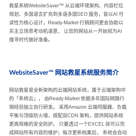
救星系统WebsiteSaver™ 从云端环境架构、内容栏位
规划、多国语言扩充到多语多国SEO 服务，皆以AI 可
读性为核心设计，Ready-Market 行销顾问更会协助以
买主立场思考动机语意， 让您的网站从一开始就为AI
搜寻时代做好准备。
WebsiteSaver™ 网站救星系统服务简介
网站救星是全新架构的云端网站系统，属于云端架构中
的「系统云」， 由Ready-Market 依据多年国际网路行
销经验独立自行研发。 采用Amazon 云端伺服器、负载
平衡与顶级防火墙，搭配双CDN 架构，提供网站系统
更高规格的安全防护。 只要透过一个EXCEL 就可以完
成网站所有内容的维护；每次更新档案后， 系统会自动