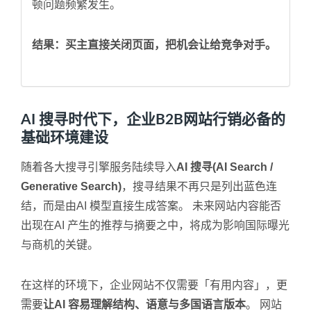
顿问题频繁发生。
结果：买主直接关闭页面，把机会让给竞争对手。
AI 搜寻时代下，企业B2B网站行销必备的
基础环境建设
随着各大搜寻引擎服务陆续导入
AI 搜寻(AI Search /
Generative Search)
，搜寻结果不再只是列出蓝色连
结，而是由AI 模型直接生成答案。 未来网站内容能否
出现在AI 产生的推荐与摘要之中，将成为影响国际曝光
与商机的关键。
在这样的环境下，企业网站不仅需要「有用内容」，更
需要
让AI 容易理解结构、语意与多国语言版本
。 网站