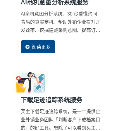
AI商机意图分析系统服务
AI商机意图分析系统，30 秒看懂询问
背后的真实商机，帮助外销企业提升开
发效率、挖掘隐藏采购意图、提高订单
转换率、带动营收成长。 这是一套懂
B2B、懂外销、懂您产业的商业秘密武
阅读更多
器。就像为企业配置一位超级业务助
理，把分散资讯汇整成专业的「商机意
图分析」报告，快速找出每封询问背后
的隐藏商机，让回覆更精准、超越买主
期待，大幅提高成交机会。
下载足迹追踪系统服务
买主下载足迹追踪系统，是一个提供企
业外销业务团队「判断客户下载档案目
的」的好工具。您除了可以看到买主在