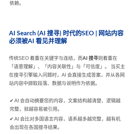
依赖。
AI Search (AI 搜寻) 时代的SEO | 网站内容
必须被AI 看见并理解
传统SEO 着重在关键字与连结，而
AI 搜寻
则着重在
「语意理解」、「内容关联性」与「可信度」。 当买主
在搜寻引擎输入问题时，AI 会直接生成答案，并从各网
站内容中撷取段落、数据与说明作为依据。
✔ AI 会自动摘要您的内容，文案结构越清楚、逻辑越
完整，就越容易被引用。
✔ AI 会比对多国语言内容，语系越多越完整，越有机
会出现在各国搜寻结果。