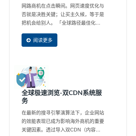
网路商机在点击瞬间。网页速度优化与
否就是决胜关键；让买主久候，等于是
把机会给别人。 「全球路径最佳化」
可以帮住全球买主打开任意门，在每次
浏览您的网页时都能获得最佳连线路
阅读更多
径，享受极速浏览体验。帮助企业争取
每分每秒的机会，增加询问转换率。
全球极速浏览-双CDN系统服
务
在最新的搜寻引擎演算法下，企业网站
的效能表现已成为影响海外商机的重要
关键因素。透过导入双CDN（内容传