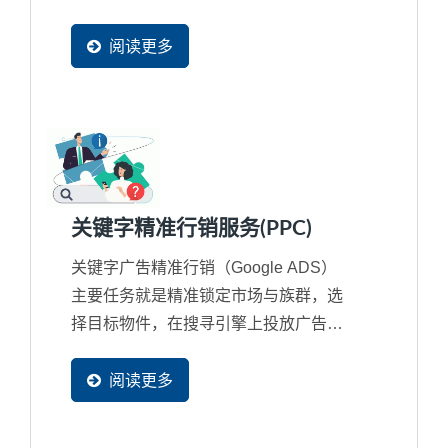
企业网站上查看了那些网页外，更容易
了解到买主感兴趣的主要内容为何。凭
阅读更多
借这些足迹讯息，企业可以针对名单进
一步联系，提高销售的可能性。
关键字精准行销服务(PPC)
关键字广吿精准行销（Google ADS）
主要任务就是精准锁定市场与族群，选
择目标物件，在搜寻引擎上投放广告，
借此获得更多潜在市场的开发机会，进
而增加更多人潮来浏览网站。
阅读更多