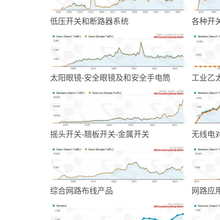
低压开关和断路器系统
各种开
太阳眼镜-安全眼镜及和安全手电筒
工业乙
摇头开关-翘板开关-金属开关
无线电
综合网路布线产品
网路应