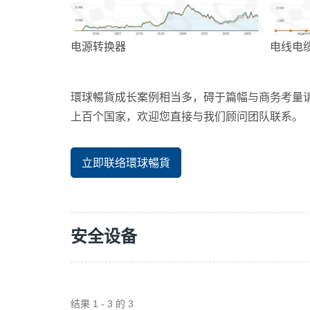
电源转换器
电线电
環球暢貨成长案例相当多，碍于篇幅与商务考量请恕
上百个国家，欢迎您直接与我们顾问团队联系。
立即联络環球暢貨
安全设备
结果 1 - 3 的 3