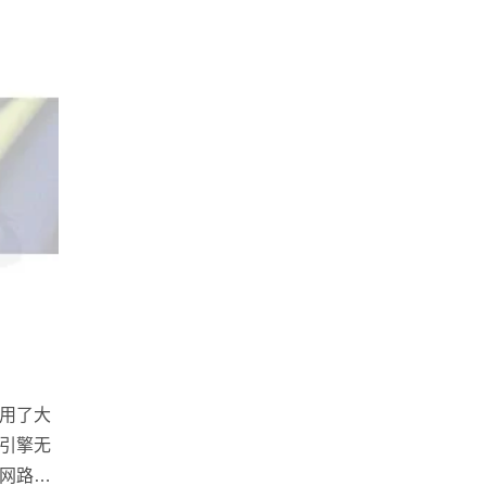
用了大
引擎无
网路行