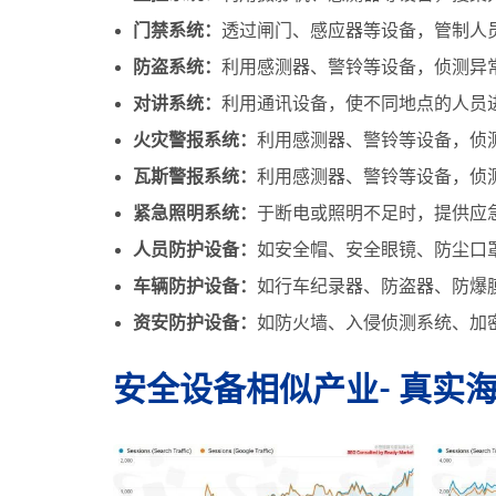
门禁系统：
透过闸门、感应器等设备，管制人
防盗系统：
利用感测器、警铃等设备，侦测异
对讲系统：
利用通讯设备，使不同地点的人员
火灾警报系统：
利用感测器、警铃等设备，侦
瓦斯警报系统：
利用感测器、警铃等设备，侦
紧急照明系统：
于断电或照明不足时，提供应
人员防护设备：
如安全帽、安全眼镜、防尘口
车辆防护设备：
如行车纪录器、防盗器、防爆
资安防护设备：
如防火墙、入侵侦测系统、加
安全设备相似产业- 真实海外搜寻