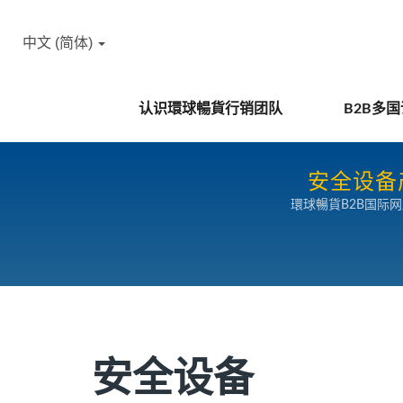
中文 (简体)
认识環球暢貨行销团队
B2B多
安全设备
環球暢貨B2B国际
安全设备