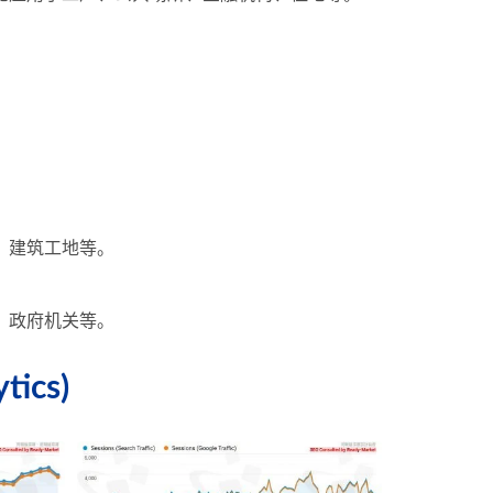
。
。
、建筑工地等。
。
、政府机关等。
cs)