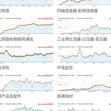
关制造
同轴连接器-射频连接器
太网路和物联网通信
工业用比流器-比压器-变压器
对讲机
环境监控
用产品及配件
网通线材