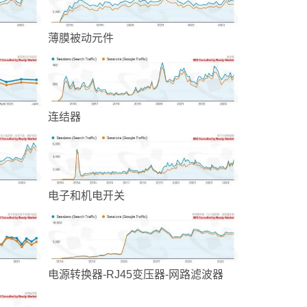
薄膜被动元件
连结器
电子和机电开关
电源转换器-RJ45变压器-网路滤波器