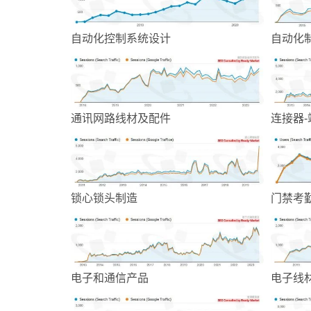
自动化控制系统设计
自动化
通讯网路线材及配件
连接器
锁心锁头制造
门禁考
电子和通信产品
电子线