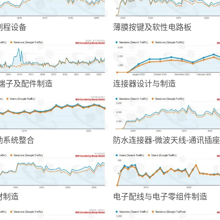
制程设备
薄膜按键及软性电路板
-端子及配件制造
连接器设计与制造
勤系统整合
防水连接器-微波天线-通讯插座
材制造
电子配线与电子零组件制造