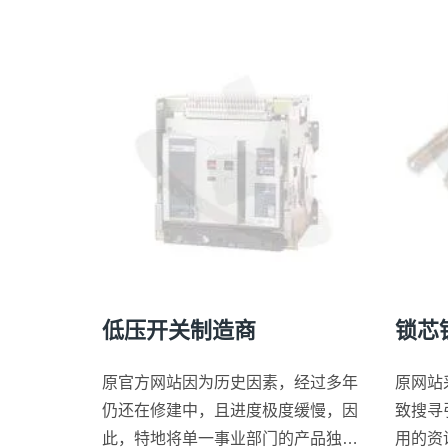
低压开关制造商
锁芯
原官方网站因为历史因素，经过多年
原网站采
仍还在修建中，且进度极度缓慢，因
致搜寻
此，特地将单一事业部门的产品独立
用的资