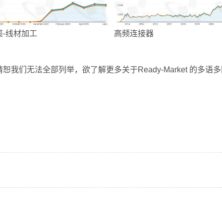
缆-线材加工
高频连接器
我们无法全部列举，欲了解更多关于Ready-Market 的多