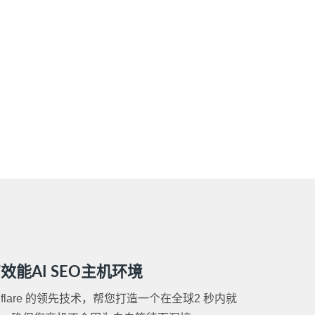
站行销
能AI SEO主机环境
oudflare 的领先技术，帮您打造一个在全球2 秒内就