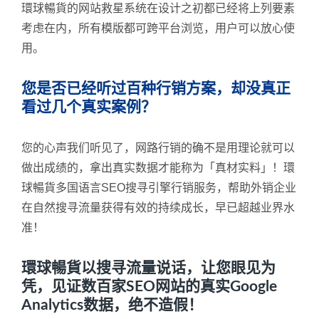
環球暢貨的网站救星系统在设计之初都已经将上列要素
考虑在内，所有模版都可跨平台浏览，用户可以放心使
用。
您是否已经听过百种行销方案，却没真正
看过几个真实案例？
您的心声我们听见了，网路行销的确不是用理论就可以
做出成绩的，拿出真实数据才能称为「真材实料」！環
球暢貨多国语言SEO搜寻引擎行销服务，帮助外销企业
在自然搜寻流量获得有效的持续成长，早已超越业界水
准！
環球暢貨以搜寻流量说话，让您眼见为
凭，见证数百家SEO网站的真实Google
Analytics数据，绝不造假！