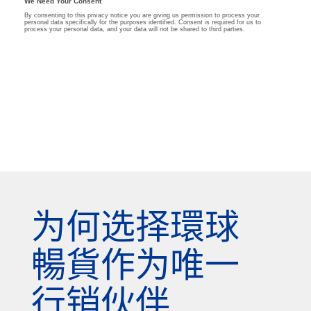
为何选择環球
暢貨作为唯一
行销伙伴