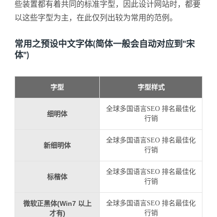
些装置都有着共同的标准字型，因此设计网站时，都要
以这些字型为主，在此仅列出较为常用的范例。
常用之预设中文字体(简体一般会自动对应到"宋
体")
字型
字型样式
全球多国语言SEO 排名最佳化
细明体
行销
全球多国语言SEO 排名最佳化
新细明体
行销
全球多国语言SEO 排名最佳化
标楷体
行销
微软正黑体(Win7 以上
全球多国语言SEO 排名最佳化
才有)
行销