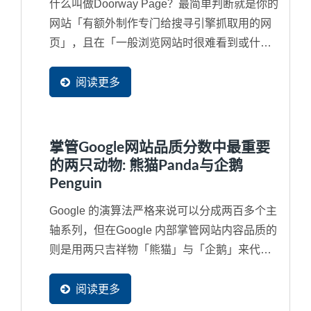
什么叫做Doorway Page？最简单判断就是你的
网站「有额外制作专门给搜寻引擎抓取用的网
页」，且在「一般浏览网站时很难看到或什至
看不见的隐藏网页」或额外申请多个网域
（Domain...
阅读更多
掌管Google网站品质分数中最重要
的两只动物: 熊猫Panda与企鹅
Penguin
Google 的演算法严格来说可以分成两百多个主
轴系列，但在Google 内部掌管网站内容品质的
则是用两只吉祥物「熊猫」与「企鹅」来代
替，如果对于SEO...
阅读更多