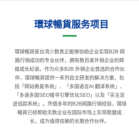
環球暢貨服务项目
環球暢貨是台湾少数真正能够协助企业实现B2B 网
路行销成功的专业伙伴，拥有数百家外销企业的辉
煌成长纪录。作为众多B2B 外销企业首选的合作伙
伴，環球暢貨提供一系列自主研发的解决方案，包
括「网站救星系统」、「多国语言AI 翻译系统」、
「多语多国SEO搜寻引擎优化SEO」以及「买主足
迹追踪系统」。凭借多年的B2B网路行销经验，環球
暢貨已经帮助无数企业在国际市场上实现稳健成
长，成为值得信赖的长期合作伙伴。