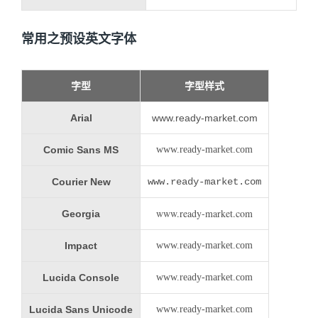
常用之预设英文字体
字型
字型样式
Arial
www.ready-market.com
Comic Sans MS
www.ready-market.com
Courier New
www.ready-market.com
www.ready-market.com
Georgia
Impact
www.ready-market.com
Lucida Console
www.ready-market.com
Lucida Sans Unicode
www.ready-market.com