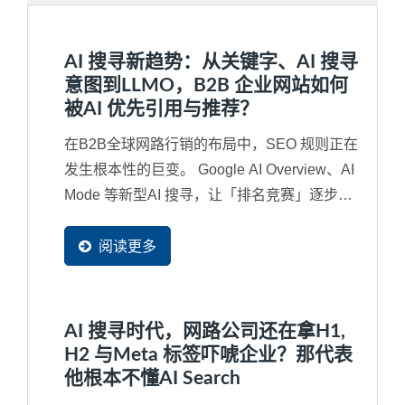
AI 搜寻新趋势：从关键字、AI 搜寻
意图到LLMO，B2B 企业网站如何
被AI 优先引用与推荐？
在B2B全球网路行销的布局中，SEO 规则正在
发生根本性的巨变。 Google AI Overview、AI
Mode 等新型AI 搜寻，让「排名竞赛」逐步演
变成「内容是否被AI...
阅读更多
AI 搜寻时代，网路公司还在拿H1,
H2 与Meta 标签吓唬企业？那代表
他根本不懂AI Search