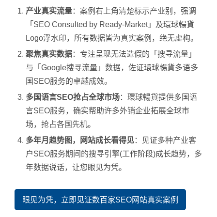
产业真实流量
：案例右上角清楚标示产业别，强调
「SEO Consulted by Ready-Market」及環球暢貨
Logo浮水印，所有数据皆为真实案例，绝无虚构。
聚焦真实数据
：专注呈现无法造假的「搜寻流量」
与「Google搜寻流量」数据，佐证環球暢貨多语多
国SEO服务的卓越成效。
多国语言SEO抢占全球市场
：環球暢貨提供多国语
言SEO服务，确实帮助许多外销企业拓展全球市
场，抢占各国先机。
多年月趋势图，网站成长看得见
：见证多种产业客
户SEO服务期间的搜寻引擎(工作阶段)成长趋势，多
年数据说话，让您眼见为凭。
眼见为凭，立即见证数百家SEO网站真实案例