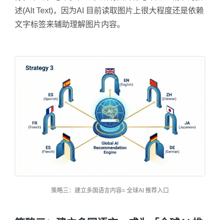
述(Alt Text)，因为AI 目前读取图片上很大程度还是依赖
文字标签来辅助理解图片内容。
策略三：建立多国语言内容= 全球AI 推荐入口