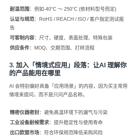
耐温范围
：例如-40°C ～ 250°C (依材料型号而定)
认证与规范
：RoHS / REACH / ISO / 客户指定测试报
告
可客制内容
：尺寸、硬度、表面处理、特殊包装
供应条件
：MOQ、交期范围、打样流程
3. 加入「情境式应用」段落：让AI 理解你
的产品能用在哪里
AI 会特别偏好具备「应用场景」的内容，因为买主常用
情境来提问，而不是只问产品名称。
精密仪器密封
：避免高温环境下的漏气与污染
工业设备耐候需求
：提升稳定性与使用寿命
出口欧盟市场
：符合环保规范降低采购风险