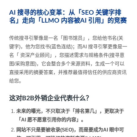
AI 搜寻的核心变革：从「SEO 关键字排
名」走向「LLMO 内容被AI 引用」的竞赛
传统搜寻引擎像是一名「图书馆员」，您给他书名(关
键字)，他为您找书(蓝色连结)；而AI 搜寻引擎更像是一
名「 资深产业顾问」，您描述需求与规格条件(搜寻意
图/采购意图)，它会整合多个来源资料，生成一个可以
直接采用的摘要答案，并推荐最值得信任的供应商资讯
给您。
这对B2B外销企业代表什么？
未来的曝光，不只取决于「排名第几」，更取决于
「AI 愿不愿意引用你的内容」。
网站不只是要被收录(SEO)，而是要成为AI 眼中可