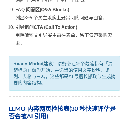
询问→ 评估→ 打样→ 量产→ 出货。
FAQ 问答区(Q&A Blocks)
列出3~5 个买主采购上最常问的问题与回答。
引导询问CTA (Call To Action)
用明确短文引导买主前往表单，留下清楚采购需
求。
Ready-Market建议：
请务必让每个段落都有「清
楚标题」做为开始，并适当的使用文字说明、条
列、表格与FAQ，这些都是AI 最擅长抓取与生成摘
要的内容结构。
LLMO 内容网页检核表(30 秒快速评估是
否会被AI 引用)