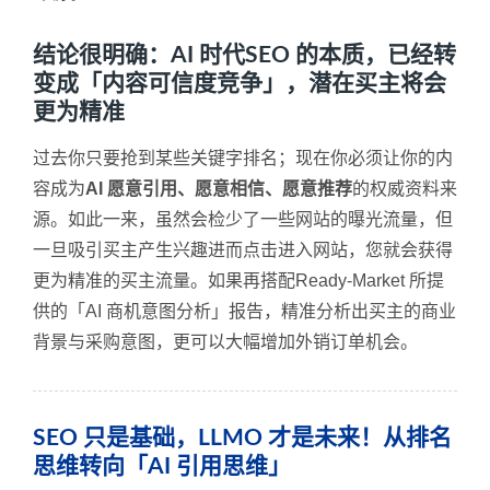
结论很明确：AI 时代SEO 的本质，已经转
变成「内容可信度竞争」，潜在买主将会
更为精准
过去你只要抢到某些关键字排名；现在你必须让你的内
容成为
AI 愿意引用、愿意相信、愿意推荐
的权威资料来
源。如此一来，虽然会检少了一些网站的曝光流量，但
一旦吸引买主产生兴趣进而点击进入网站，您就会获得
更为精准的买主流量。如果再搭配Ready-Market 所提
供的「AI 商机意图分析」报告，精准分析出买主的商业
背景与采购意图，更可以大幅增加外销订单机会。
SEO 只是基础，LLMO 才是未来！从排名
思维转向「AI 引用思维」