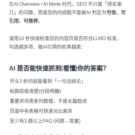
在AI Overview / AI Mode 时代，SEO 不只是「排名第
几」的问题，而是您的内容能不能被AI 判定为
可信、可
引用、可推荐
。
请用10 秒快速检查您的内容页是否符合LLMO 标准，
勾选越多项，被AI引用的机率越高：
AI 是否能快速抓到(看懂)你的答案？
开头3 秒内就能看到「一句话结论」
标题层级清楚(分段明确)
重要资讯用条列整理，不是长篇叙述
页面中有表格可快速对比差异
至少有3 题以上FAQ (问题→答案)