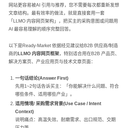
网站更容易被AI 引用与推荐，您不需要每次都重新发想
文章结构。最有效率的做法，就是直接套用一套
「LLMO 内容网页架构」，把买主的采购意图或问题用
AI 最容易理解的顺序完整回答。
以下是Ready-Market 依据经见建议给B2B 供应商/制造
商的
LLMO 内容网页框架
，特别适合用在B2B 产品页、
解决方案页、产业应用页与技术文章页面：
一句话结论(Answer First)
先用1~2句话告诉买主：「你能解决什么问题、符合
哪些条件、适用哪些产业」。
适用情境/ 采购需求背景(Use Case / Intent
Context)
说明痛点：高温失效、耐磨需求、出口规范、交期
压力等。