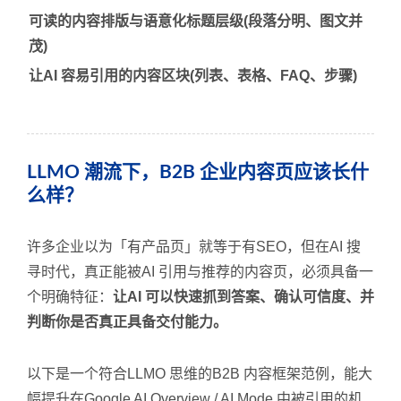
可读的内容排版与语意化标题层级(段落分明、图文并
茂)
让AI 容易引用的内容区块(列表、表格、FAQ、步骤)
LLMO 潮流下，B2B 企业内容页应该长什
么样？
许多企业以为「有产品页」就等于有SEO，但在AI 搜
寻时代，真正能被AI 引用与推荐的内容页，必须具备一
个明确特征：
让AI 可以快速抓到答案、确认可信度、并
判断你是否真正具备交付能力。
以下是一个符合LLMO 思维的B2B 内容框架范例，能大
幅提升在Google AI Overview / AI Mode 中被引用的机