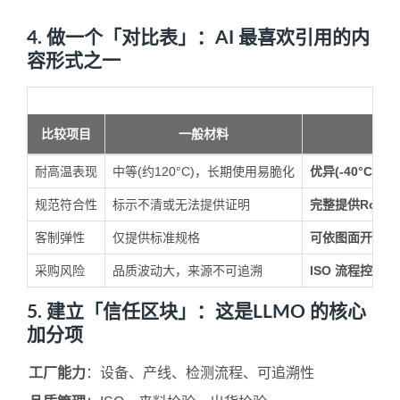
4. 做一个「对比表」：AI 最喜欢引用的内
容形式之一
比较项目
一般材料
耐高温表现
中等(约120°C)，长期使用易脆化
优异(-40°C 
规范符合性
标示不清或无法提供证明
完整提供RoHS /
客制弹性
仅提供标准规格
可依图面开发，
采购风险
品质波动大，来源不可追溯
ISO 流程控管
5. 建立「信任区块」：这是LLMO 的核心
加分项
工厂能力
：设备、产线、检测流程、可追溯性