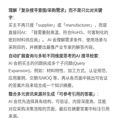
理解「复杂搜寻意图/采购需求」而不是只比对关键
字
：
买主不再只搜「supplier」或「manufacturer」，而是
直接问AI：「我需要耐高温、符合RoHS、可客制化的
密封材料供应商」。 AI 会理解需求条件、使用场景与
采购目的，并摘要出最像产业专家的解答内容。
自动扩展查询与多轮不同维度思考的AI 搜寻检索
：
AI 会把买主的问题拆成多个子问题(Query
Expansion)，例如：材料特性、加工方式、认证规范、
应用案例、交期与MOQ 等，再从各页面中挑出可佐证
的答案片段来组合成一个知识摘要。
整合多元资讯来源并生成「可参考引用的答案」
：
AI 会优先选择具有结构、可验证、内容深度高、且能
对应采购决策流程的页面，最后在摘要答案中标注引用
来源。