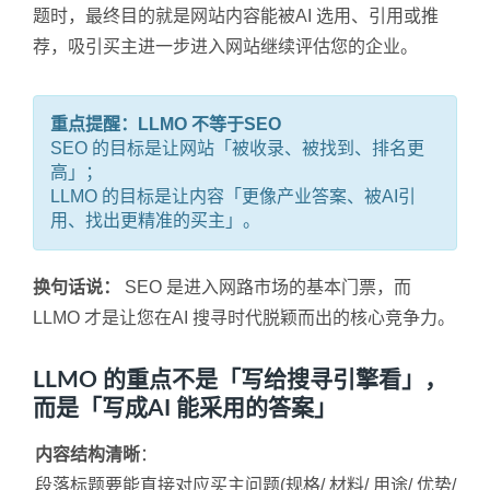
题时，最终目的就是网站内容能被AI 选用、引用或推
荐，吸引买主进一步进入网站继续评估您的企业。
重点提醒：LLMO 不等于SEO
SEO 的目标是让网站「被收录、被找到、排名更
高」；
LLMO 的目标是让内容「更像产业答案、被AI引
用、找出更精准的买主」。
换句话说：
SEO 是进入网路市场的基本门票，而
LLMO 才是让您在AI 搜寻时代脱颖而出的核心竞争力。
LLMO 的重点不是「写给搜寻引擎看」，
而是「写成AI 能采用的答案」
内容结构清晰
：
段落标题要能直接对应买主问题(规格/ 材料/ 用途/ 优势/