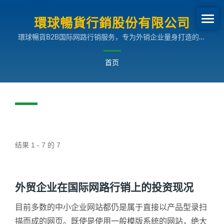
環球暢貨行銷股份有限公司
環球暢貨B2B国际网路行销服务，专为外销企业量身打造的多
国语言搜寻引擎行销解决方案，助您拓展全球市场。
首页
结果 1 - 7 的 7
外贸企业在国际网路行销上的投资现况
目前多数的中小企业网站都仍是属于直接以产品型录扫
描而成的网页。既使是使用一般模版系统的网站，绝大