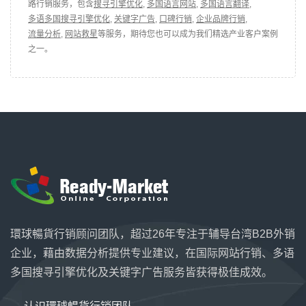
路行销服务，包含
搜寻引擎优化
,
多国语言网站
,
多国语言翻译
,
多语多国搜寻引擎优化
,
关键字广告
,
口碑行销
,
企业品牌行销
,
流量分析
,
网站救星
等服务，期待您也可以成为我们精选产业客户案例
之一。
環球暢貨行销顾问团队，超过26年专注于辅导台湾B2B外销
企业，藉由数据分析提供专业建议，在国际网站行销、多语
多国搜寻引擎优化及关键字广告服务皆获得极佳成效。