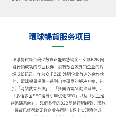
環球暢貨服务项目
環球暢貨是台湾少数真正能够协助企业实现B2B 网
路行销成功的专业伙伴，拥有数百家外销企业的辉
煌成长纪录。作为众多B2B 外销企业首选的合作伙
伴，環球暢貨提供一系列自主研发的解决方案，包
括「网站救星系统」、「多国语言AI 翻译系统」、
「多语多国SEO搜寻引擎优化SEO」以及「买主足
迹追踪系统」。凭借多年的B2B网路行销经验，環球
暢貨已经帮助无数企业在国际市场上实现稳健成