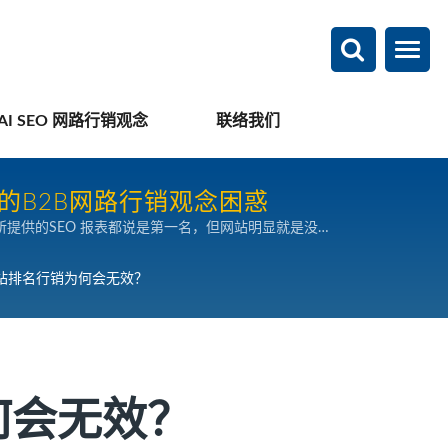
AI SEO 网路行销观念
联络我们
的B2B网路行销观念困惑
提供的SEO 报表都说是第一名，但网站明显就是没有
不断地用错误的方式去执行SEO 搜寻引擎行销，反而
站排名行销为何会无效？
何会无效？