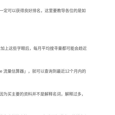
证一定可以获得良好排名，这里要教导各位的是如
…等，通常加上这些字眼后，每月平均搜寻量都可能会趋近
le 流量估算器」，就可以查询到最近12个月内的
因为买主要的资料并不是解释名词，解释过多，