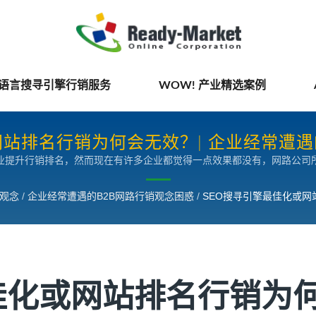
国语言搜寻引擎行销服务
WOW! 产业精选案例
网站排名行销为何会无效？| 企业经常遭遇
企业提升行销排名，然而现在有许多企业都觉得一点效果都没有，网路公司所
网路市场、选错了关键字、选错了平台、以及最严重的一项–选错了厂商。
扼杀了企业的网路商机。
销观念
/
企业经常遭遇的B2B网路行销观念困惑
/
SEO搜寻引擎最佳化或网
佳化或网站排名行销为