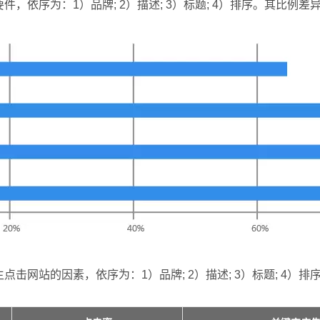
依序为：1）品牌; 2）描述; 3）标题; 4）排序。其比例差
击网站的因素，依序为：1）品牌; 2）描述; 3）标题; 4）