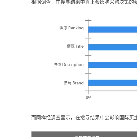
根据调查，在搜寻结果中真正会影响采购决策的要件，
而同样经调查显示，在搜寻结果中会影响国际买主点