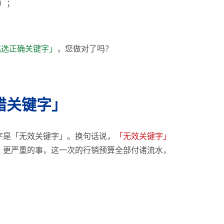
）；
挑选正确关键字」
，您做对了吗？
错关键字」
字是「无效关键字」。换句话说，
「无效关键字」
，更严重的事，这一次的行销预算全部付诸流水，