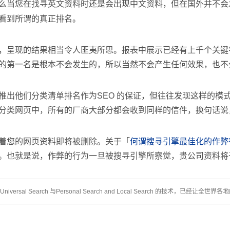
么当您在找寻英文资料时还是会出现中文资料，但在国外并不会
看到所谓的真正排名。
，呈现的结果相当令人匪夷所思。报表中展示已经有上千个关键
的第一名是根本不会发生的，所以当然不会产生任何效果，也不
推出他们分类清单排名作为SEO 的保证，但往往发现这样的模
分类网页中，所有的厂商大部分都会收到同样的信件，换句话说
着您的网页资料即将被删除。关于「
何谓搜寻引擎最佳化的作弊
。也就是说，作弊的行为一旦被搜寻引擎所察觉，贵公司资料将
ersal Search 与Personal Search and Local Search 的技术，已