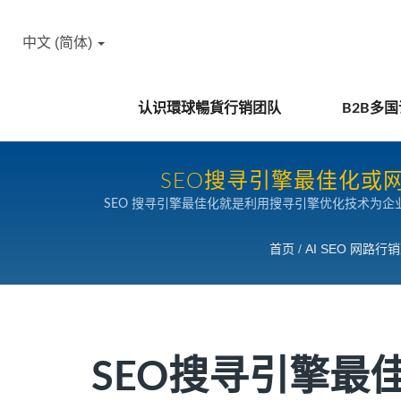
中文 (简体)
认识環球暢貨行销团队
B2B多
SEO搜寻引擎最佳化或
SEO 搜寻引擎最佳化就是利用搜寻引擎优化技术为
人潮。其实绝大部分的原因是因为：没有事前好好分析
首页
/
AI SEO 网路行
SEO搜寻引擎最