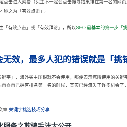
定点击进入察看（买主不一定会点击搜寻结果排在第一名的网页
才称之为「有效点击」。
产生「有效点击」或「有效拜访」，所以
SEO 最基本的第一步「
名会无效，最多人犯的错误就是「挑
关键字」，海外买主压根就不会使用，那便表示您所使用的关键
沾自喜自己拥有排名第一名的时候，其实已经流失了许多机会了
文章-
关键字挑选技巧分享
化服务之欺骗手法大公开