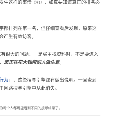
发生这样的事情
，如真要知道真正的排名必
（注1）
字都排列在第一名，但仔细查看后发现，原来这
会产生有效访客。
式有很大的问题：一是买主找资料时，不是要进入
，
您正在花大钱帮别人做生意
。
行为
」，这些搜寻引擎都有做出说明。一旦查到
于网路搜寻引擎中从此消失。
经让全世界各地的每个人都可能看到不同的搜寻结果了。