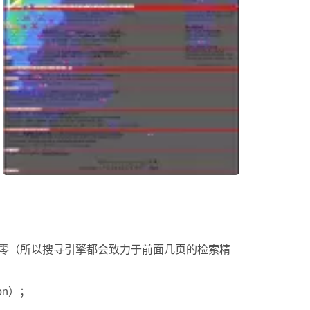
于零（所以搜寻引擎都会致力于前面几页的检索精
on）；