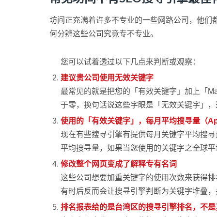
坊间正充满着许多不专业的一些网路公司，他们都
何分辨这些公司究竟专不专业。
您可以试着透过以下几点来判断或观察：
建议贵公司使用无效关键字
最常见的就是把您的「有效关键字」加上「Manuf
于零，换句话说这些字眼是「无效关键字」，
使用的「有效关键字」，每月平均搜寻量（Approx 
现在有些搜寻引擎有提供每月关键字平均搜寻量可
平均搜寻量，如果当您使用的关键字之全球平
修改整个网页变成了解释专有名词
这些公司想要加重关键字的使用次数来获得排
有时后反而会让搜寻引擎判断为关键字堆叠，
排名报表给的是台湾区的搜寻引擎排名，不是