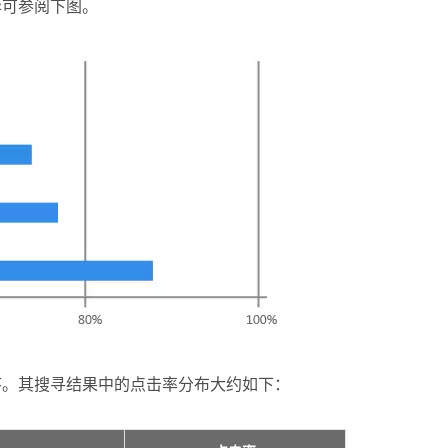
异可参阅下图。
排序。其搜寻结果中的点击率分布大约如下：