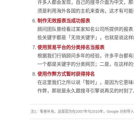
许多人都会发现，自己的搜寻介面为中文，那
须是利用海外各国的主机来查询，这才有可能
制作无效报表当成功报表
顾问团队曾经看过某家知名公司所提供的报表
些关键字都是「无效关键字」，也就是说这样
使用贸易平台的分类排名当报表
根据我们行销顾问多年的经验，许多平台都有
一个都是关键字的分类网页；二是，在这样的
使用作弊方式暂时获得排名
在这里我们之所以说「暂时」，是因为它意味
作弊，那就是永久跟搜寻引擎说再见的时刻了
注1：笔者补充，这是因为在2007年与2010年，Google 分别导入Univ