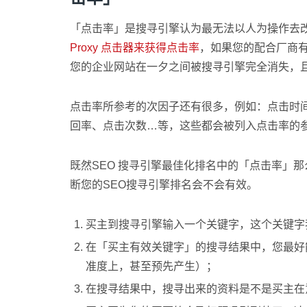
「点击率」是搜寻引擎认为最无法以人为操作去
Proxy 点击器来获得点击率
，如果您的配合厂商
您的企业网站在一夕之间被搜寻引擎完全消失，
点击率所参考的次因子还有很多，例如：点击时间
回率、点击次数…等，这些都会被列入点击率的
既然SEO 搜寻引擎最佳化排名中的「点击率」
断您的SEO搜寻引擎排名会不会有效。
买主到搜寻引擎输入一个关键字，这个关键字
在「买主有效关键字」的搜寻结果中，您最好
准度上，甚至预先产生）；
在搜寻结果中，搜寻出来的资料是不是买主在意的内