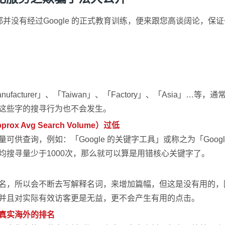
并没有经过Google 的正式教育训练，便来跟您高谈阔论，保
acturer」、「Taiwan」、「Factory」、「Asia」
这些字的搜寻行为也不会发生。
Avg Search Volume）过低
供查询，例如：「Google 的关键字工具」或称之为「Goog
均搜寻量少于1000次，那么就可以算是用错核心关键字了。
名，所以会不断去写解释名词，来增加篇幅，但这是没有用的，
并且对实际有效访客更是无益，更不会产生有用的点击。
真实海外的排名