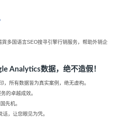
？
貨多国语言SEO搜寻引擎行销服务，帮助外销企
Analytics数据，绝不造假！
ogo浮水印，所有数据皆为真实案例，绝无虚构。
服务的卓越成效。
各国先机。
据说话，让您眼见为凭。