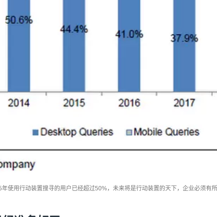
15年使用行动装置搜寻的用户已经超过50%，未来将是行动装置的天下，企业必须有