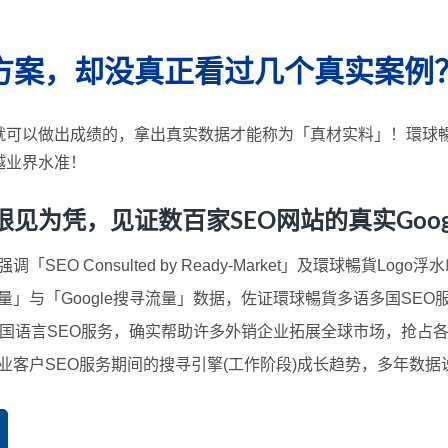
方案，却没真正看过几个真实案例
就可以做出成绩的，拿出真实数据才能称为「真材实料」！環球暢
越业界水准！
凭，见证数百家SEO网站的真实Google 
SEO Consulted by Ready-Market」及環球暢貨L
」与「Google搜寻流量」数据，佐证環球暢貨多语多国SEO
国语言SEO服务，确实帮助许多外销企业拓展全球市场，抢占
业客户SEO服务期间的搜寻引擎(工作阶段)成长趋势，多年数