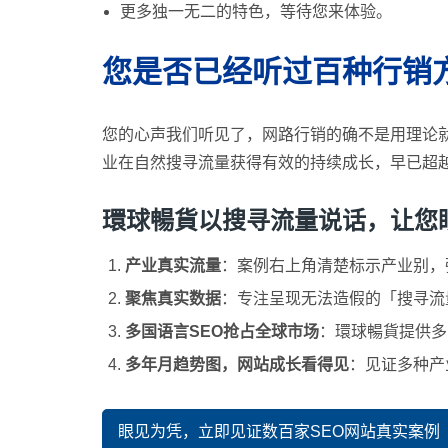
更多独一无二的特色，等待您来体验。
您是否已经听过百种行销
您的心声我们听见了，网路行销的确不是用理论
业在自然搜寻流量获得有效的持续成长，早已超
環球暢貨以搜寻流量说话，让您眼见为
产业真实流量
：案例右上角清楚标示产业别，强调「
聚焦真实数据
：专注呈现无法造假的「搜寻流量
多国语言SEO抢占全球市场
：環球暢貨提供多
多年月趋势图，网站成长看得见
：见证多种产
眼见为凭，立即见证数百家SEO网站真实案例