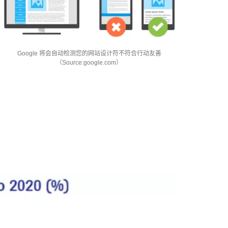
Google 将会自动检测您的网站设计符不符合行动友善
（Source:google.com）