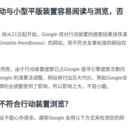
合行动与小型平版装置容易阅读与浏览，否
: 将从21日起开始，Google 将对行动装置的搜索结果排序演
le-friendliness）的网站，而不符合友善标准的网站在
然而，由于行动装置搜索已占Google 搜寻引擎搜索次数的
oogle 的演算法调整，网站将付出巨大代价。例如Google去
内的大品牌的业绩都受到了影响，所以影响之大，不容小觑。
符不符合行动装置浏览？
企业不能心存侥幸。通常Google 会用以下方式来检测您的网