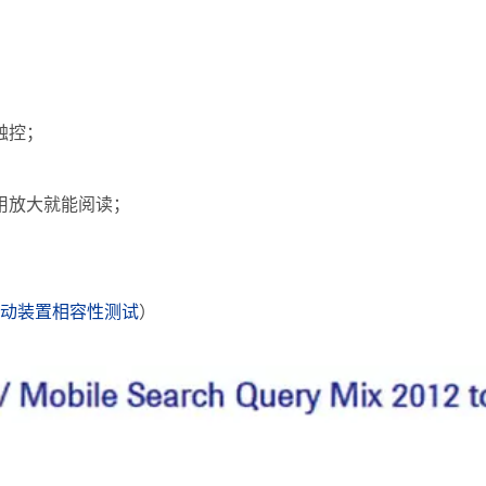
；
触控；
用放大就能阅读；
e行动装置相容性测试
）