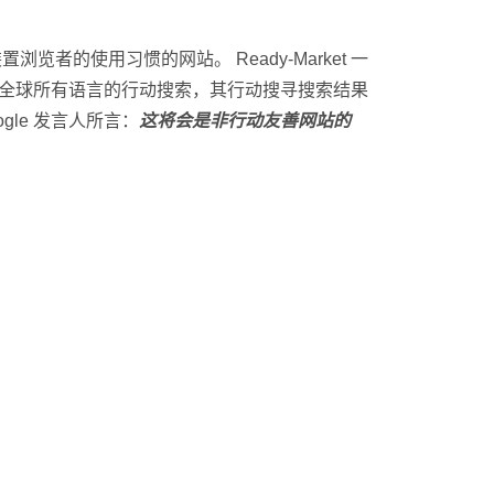
览者的使用习惯的网站。 Ready-Market 一
响全球所有语言的行动搜索，其行动搜寻搜索结果
le 发言人所言：
这将会是非行动友善网站的