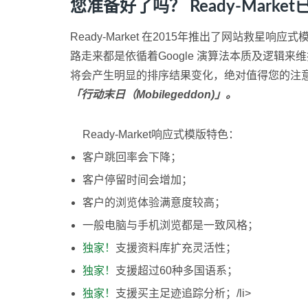
您准备好了吗？ Ready-Marke
Ready-Market 在2015年推出了网站救星
路走来都是依循着Google 演算法本质及逻
将会产生明显的排序结果变化，绝对值得您的注意
「行动末日（Mobilegeddon)」。
Ready-Market响应式模版特色：
客户跳回率会下降；
客户停留时间会增加；
客户的浏览体验满意度较高；
一般电脑与手机浏览都是一致风格；
独家！
支援资料库扩充灵活性；
独家！
支援超过60种多国语系；
独家！
支援买主足迹追踪分析；/li>