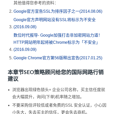
其他值得您参考的资料：
Google官方宣告SSL为排序因子之一(2014.08.06)
Google官方声明网站没有SSL将标示为不安全
(2016.09.08)
数位时代报导- Google加强打击非加密网站力道！
HTTP网站明年起将被Chrome标示为「不安全」
(2016.09.09)
Google Chrome官方第56版释出宣告(2017.01.25)
本章节SEO策略顾问给您的国际网路行销
建议
浏览器出现绿色锁头+ 企业公司名称，买主信任度就
会大幅提升，询问(下单)机率随之增加。
不要采购信评较低或者免费的SSL 安全认证，小心因
小失大，失去买主的信任，更会失去商机。