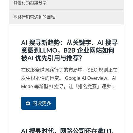
其他行销趋势分享
网路行销常遇到的困难
AI 搜寻新趋势：从关键字、AI 搜寻
意图到LLMO，B2B 企业网站如何
被AI 优先引用与推荐？
在B2B全球网路行销的布局中，SEO 规则正在
发生根本性的巨变。 Google AI Overview、AI
Mode 等新型AI 搜寻，让「排名竞赛」逐步演
变成「内容是否被AI...
阅读更多
AI 搜寻时代，网路公司还在拿H1,