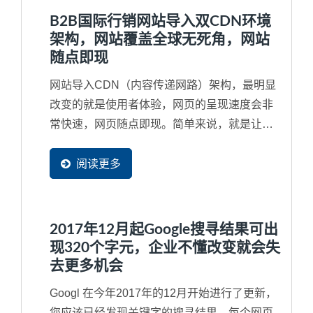
B2B国际行销网站导入双CDN环境
架构，网站覆盖全球无死角，网站
随点即现
网站导入CDN（内容传递网路）架构，最明显
改变的就是使用者体验，网页的呈现速度会非
常快速，网页随点即现。简单来说，就是让您
的企业网站在世界各地等同都有了分站来快速
服务每一位潜在买主可以就近取材，立即看到
阅读更多
完整网页内容，加速商机的传递速度。网站导
入CDN...
2017年12月起Google搜寻结果可出
现320个字元，企业不懂改变就会失
去更多机会
Googl 在今年2017年的12月开始进行了更新，
您应该已经发现关键字的搜寻结果，每个网页