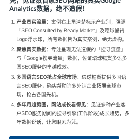
凭，见证数百家SEO网站的真实Google
Analytics数据，绝不造假！
产业真实流量
：案例右上角清楚标示产业别，强调
「SEO Consulted by Ready-Market」及環球暢貨
Logo浮水印，所有数据皆为真实案例，绝无虚构。
聚焦真实数据
：专注呈现无法造假的「搜寻流量」
与「Google搜寻流量」数据，佐证環球暢貨多语多
国SEO服务的卓越成效。
多国语言SEO抢占全球市场
：環球暢貨提供多国语
言SEO服务，确实帮助许多外销企业拓展全球市
场，抢占各国先机。
多年月趋势图，网站成长看得见
：见证多种产业客
户SEO服务期间的搜寻引擎(工作阶段)成长趋势，多
年数据说话，让您眼见为凭。