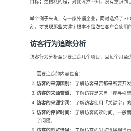
目标；更糟糕的是，对此浑然不知，没有意识到
举个例子来说，有一家外销企业，同时选择了SE
刻，才发现那些关键字根本不是潜在客户会使用
访客行为追踪分析
访客行为分析至少要追踪几个项目，且每个月至
需要追踪的内容包含：
访客的来源国别
： 了解访客是否都是所要开
访客的来源管道
： 了解访客是来自「搜寻引
访客的来源字词
： 了解访客使用「关键字」
访客的停留时间
： 了解访客阅读时间。一般
了问题。
访客的浏览途径
： 了解访客的浏览途径相当