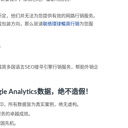
断定，他们并无法为您提供有效的网路行销服务。
或包装方向，那么就请
联络環球暢貨行销
为您服
？
貨多国语言SEO搜寻引擎行销服务，帮助外销企
Analytics数据，绝不造假！
ogo浮水印，所有数据皆为真实案例，绝无虚构。
服务的卓越成效。
各国先机。