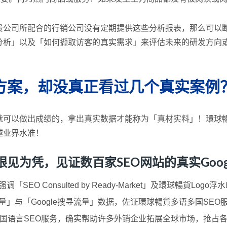
贵公司所配合的行销公司没有定期提供这些分析报表，那么可以
分析」以及「如何撷取访客的真实需求」来评估未来的研发方向
方案，却没真正看过几个真实案例
就可以做出成绩的，拿出真实数据才能称为「真材实料」！環球暢
越业界水准！
凭，见证数百家SEO网站的真实Google 
SEO Consulted by Ready-Market」及環球暢貨L
」与「Google搜寻流量」数据，佐证環球暢貨多语多国SEO
国语言SEO服务，确实帮助许多外销企业拓展全球市场，抢占