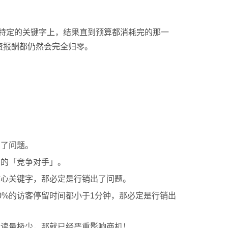
定的​​关键字上，结果直到预算都消耗完的那一
资报酬都仍然会完全归零。
出了问题。
您的「竞争对手」。
核心关键字，那必定是行销出了问题。
0%的访客停留时间都小于1分钟，那必定是行销出
阅读量极少，那就已经严重影响商机！