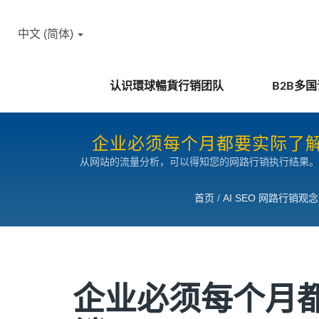
中文 (简体)
认识環球暢貨行销团队
B2B多
企业必须每个月都要实际了解
从网站的流量分析，可以得知您的网路行销执行结果。
首页
/
AI SEO 网路行销观念
企业必须每个月