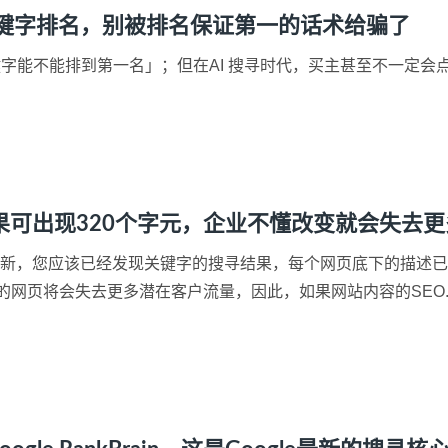
关键字排名，别被排名保证第一的话术给骗了
字能不能排到第一名」；但在AI 搜寻时代，买主甚至不一定会点进网
搜寻结果可出现320个字元，企业不懂改变就会失去
始进行了更新，您应该已经发现关键字的搜寻结果，每个网页底下的描
网页将会失去更多潜在客户流量，因此，如果网站内容的SEO..