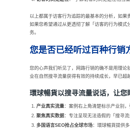
以上都属于访客行为追踪的最基本的分析，如果
如果您希望通过从更透彻了解「访客的行为模式
务。
您是否已经听过百种行销
您的心声我们听见了，网路行销的确不是用理论
业在自然搜寻流量获得有效的持续成长，早已超
環球暢貨以搜寻流量说话，让您眼见为
产业真实流量
：案例右上角清楚标示产业别，强调「
聚焦真实数据
：专注呈现无法造假的「搜寻流量
多国语言SEO抢占全球市场
：環球暢貨提供多