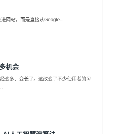
站，而是直接从Google...
更多机会
述已经变多、变长了。这改变了不少使用者的习
.