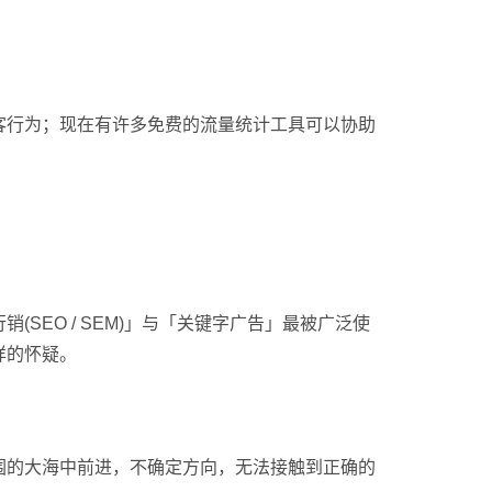
客行为；现在有许多免费的流量统计工具可以协助
EO / SEM)」与「关键字广告」最被广泛使
样的怀疑。
围的大海中前进，不确定方向，无法接触到正确的