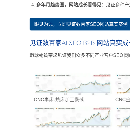
多年月趋势图，网站成长看得见
：见证多种产
眼见为凭，立即见证数百家SEO网站真实案例
见证数百家AI SEO B2B 网站真实
環球暢貨带您见证我们众多不同产业客户SEO 网站的G