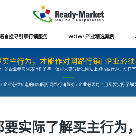
国语言搜寻引擎行销服务
WOW! 产业精选案例
买主行为，才能作对网路行销| 企业必须
许多企业参与网路行销多年，但却未曾分析过网站上的访客行为；现在有
颈，挖掘利润所在，建议您立即检阅您的网站。
/
企业必须知道的B2B网际网路行销趋势
/
企业必须每个月都要实际了解
都要实际了解买主行为