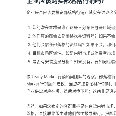
企业应该购买部落格行销吗？
企业是否应该要投资部落格行销？其实在讨论这
您的潜在客群是谁？这些人分布在哪些区域最
他们真的都会去部落格找寻资料吗？如果不会
他们会信任部落格的资料吗？如果不会，那何
目标市场区域性。如是内销市场或消费者市场
是否有安装流量分析？如果没有，要如何检验
依Ready-Market 行销顾问团队的观察，
Market 行销顾问建议：当您考虑部落格行
产业供需对应在哪，然后对症下药；这绝非是透
当然，如果您锁定的客群目标是在台湾内销市场，那么
落格，直接联络版主请他们帮忙报导即可。提醒您，