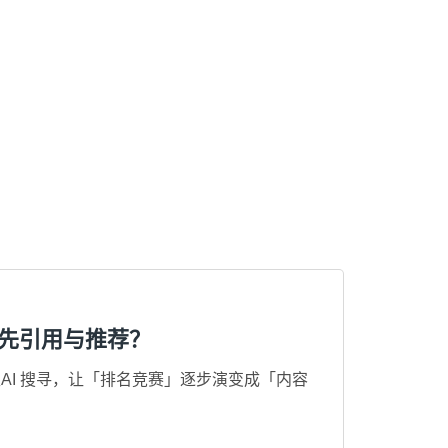
 优先引用与推荐？
 等新型AI 搜寻，让「排名竞赛」逐步演变成「内容