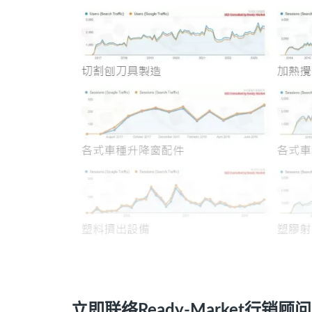
立即联络Ready-Market行销顾