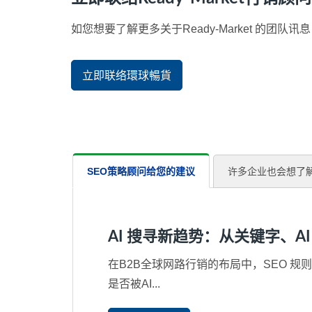
如您想要了解更多关于Ready-Market 的
立即联络環球暢貨
SEO策略顾问给您的建议
许多企业也会想了
AI 搜寻新趋势：从关键字、AI
在B2B全球网路行销的布局中，SEO 规则正在
是否被AI...