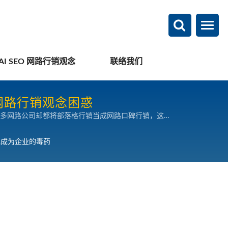
AI SEO 网路行销观念
联络我们
B网路行销观念困惑
多网路公司却都将部落格行销当成网路口碑行销，这反
求、选择出最适合的行销方式，才能让网际网路行销成
心成为企业的毒药