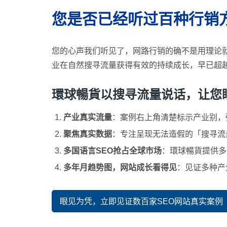
您是否已经听过百种行销
您的心声我们听见了，网路行销的确不是用理论
业在自然搜寻流量获得有效的持续成长，早已超
環球暢貨以搜寻流量说话，让您眼见为
产业真实流量
：案例右上角清楚标示产业别，强调「
聚焦真实数据
：专注呈现无法造假的「搜寻流量
多国语言SEO抢占全球市场
：環球暢貨提供多
多年月趋势图，网站成长看得见
：见证多种产
眼见为凭，立即见证数百家SEO网站真实案例