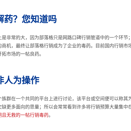
解药？您知道吗
上是非常的大，因为部落格只是网路口碑行销管道中的一个环节
的商机，最终让部落格行销成为了企业的毒药。目前国内行销市
开拓市场的一帖良药。
非人为操作
个族群在一个共同的平台上进行讨论，该平台或空间便可以称其
欠缺更多面向的思量；所以会常常看到许多将行销预算大量集中
期且无救的一帖行销毒药
。