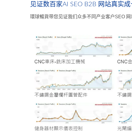
见证数百家AI SEO B2B 网站真实
環球暢貨带您见证我们众多不同产业客户SEO 网站的G