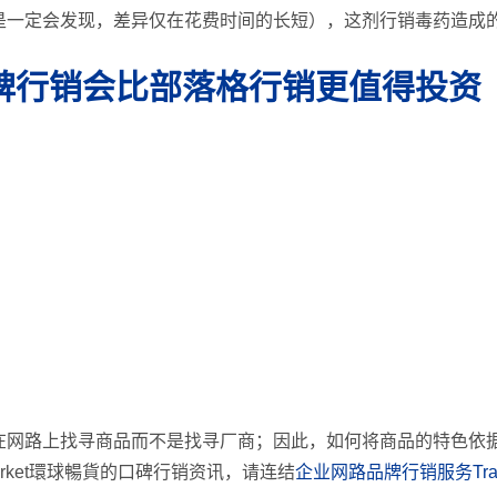
是一定会发现，差异仅在花费时间的长短），这剂行销毒药造成
碑行销会比部落格行销更值得投资
在网路上找寻商品而不是找寻厂商；因此，如何将商品的特色依
arket環球暢貨的口碑行销资讯，请连结
企业网路品牌行销服务Trading