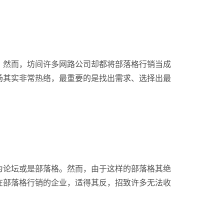
；然而，坊间许多网路公司却都将部落格行销当成
场其实非常热络，最重要的是找出需求、选择出最
为论坛或是部落格。然而，由于这样的部落格其绝
在部落格行销的企业，适得其反，招致许多无法收