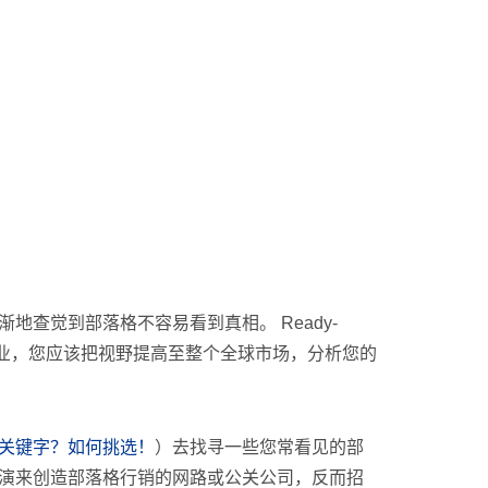
渐地查觉到部落格不容易看到真相。 Ready-
企业，您应该把视野提高至整个全球市场，分析您的
关键字？如何挑选！
）去找寻一些您常看见的部
色扮演来创造部落格行销的网路或公关公司，反而招