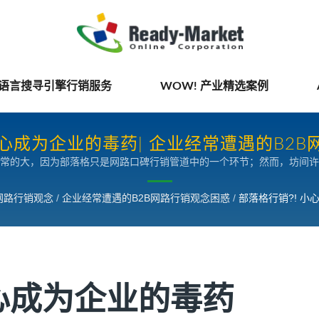
国语言搜寻引擎行销服务
WOW! 产业精选案例
小心成为企业的毒药| 企业经常遭遇的B2
常的大，因为部落格只是网路口碑行销管道中的一个环节；然而，坊间许
成为了企业的毒药。目前国内行销市场其实非常热络，最重要的是找出需
为企业开拓市场的一帖良药。
O 网路行销观念
/
企业经常遭遇的B2B网路行销观念困惑
/
部落格行销?! 小
小心成为企业的毒药