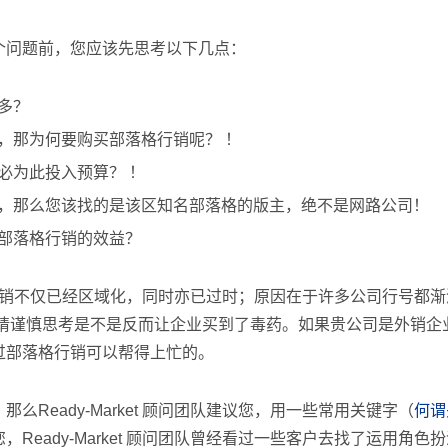
个问题前，您应该先思考以下几点：
多？
，那为何要购买部落格行销呢？ ！
必为此投入预算？ ！
，那么您该找的是该区知名部落格的版主，绝不是网路公司！
部落格行销的效益？
部落格行销不仅已经区域化，同时亦已过时；原因在于许多公司行号都渐
销时，请谨慎思考是不是反而让企业买到了毒药。如果贵公司是外销
过部落格行销可以帮得上忙的。
Ready-Market 顾问团队建议您，用一些常用关键字（
何谓
Ready-Market 顾问团队曾经看过一些客户去找了运用角