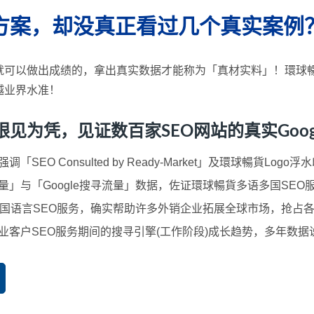
方案，却没真正看过几个真实案例
就可以做出成绩的，拿出真实数据才能称为「真材实料」！環球暢
越业界水准！
凭，见证数百家SEO网站的真实Google 
SEO Consulted by Ready-Market」及環球暢貨L
」与「Google搜寻流量」数据，佐证環球暢貨多语多国SEO
国语言SEO服务，确实帮助许多外销企业拓展全球市场，抢占
业客户SEO服务期间的搜寻引擎(工作阶段)成长趋势，多年数