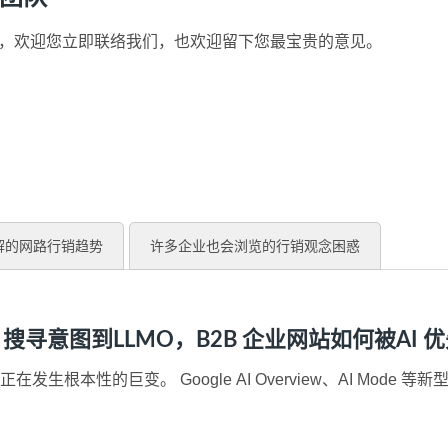
团队讯息，欢迎您立即联络我们，也欢迎留下您最宝贵的意见。
解的网路行销趋势
许多企业也会浏览的行销观念困惑
 搜寻意图到LLMO，B2B 企业网站如何被AI
发生根本性的巨变。 Google AI Overview、AI Mode