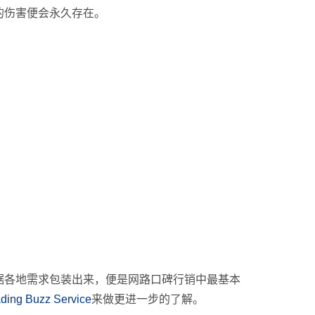
的伤害便会永久存在。
据各地需求包装出来，便是网路口碑行销中最基本
 Buzz Service
来做更进一步的了解。