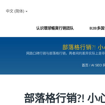
中文 (简体)
认识環球暢貨行销团队
B2B多
部落格行销?! 
网路口碑行销与部落格行销，两者间的差异实际上是非
而导致他们的客户流失更多的商机，最终让部落格行销
首页
/
AI SE
部落格行销?! 