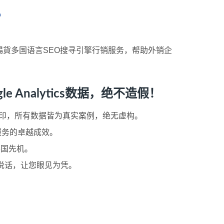
？
貨多国语言SEO搜寻引擎行销服务，帮助外销企
Analytics数据，绝不造假！
ogo浮水印，所有数据皆为真实案例，绝无虚构。
服务的卓越成效。
各国先机。
据说话，让您眼见为凭。