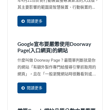
年4月21日針對行動裝置搜尋演算法的大改版，
其主要影響的範圍是智慧裝置、行動裝置的...
閱讀更多
Google宣布要嚴懲使用Doorway
Page(入口網頁)的網站
什麼叫做 Doorway Page？最簡單判斷就是你
的網站「有額外製作專門給搜尋引擎抓取用的
網頁」，且在「一般瀏覽網站時很難看到或甚
至看不見的隱藏網頁」或額外申請多個網域
（Domain...
閱讀更多