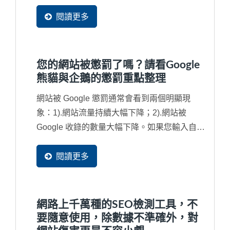
更。Google...
閱讀更多
您的網站被懲罰了嗎？請看Google
熊貓與企鵝的懲罰重點整理
網站被 Google 懲罰通常會看到兩個明顯現
象：1).網站流量持續大幅下降；2).網站被
Google 收錄的數量大幅下降。如果您輸入自己
的公司名稱都找不到網站，那就更為嚴重，網
站已經被列入黑名單了，從此不會再被找到
閱讀更多
了，也就是說將近有90%潛在買主不會再發現
到您的企業了。因此，對於...
網路上千萬種的SEO檢測工具，不
要隨意使用，除數據不準確外，對