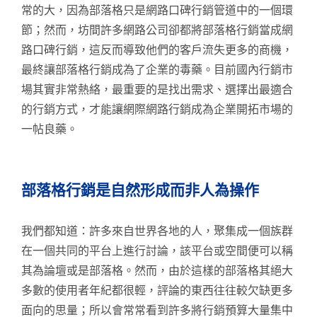
常的大，因為部落格只是網路口碑行銷管道中的一個環
節；然而，坊間許多網路公司卻都將部落格行銷當成網
路口碑行銷，這反而導致他們的客戶流失更多的商機，
最終讓部落格行銷成為了企業的毒藥。目前國內行銷市
場其實非常熱絡，最重要的是找出需求、選擇出最適合
的行銷方式，才能讓網際網路行銷成為企業開拓市場的
一帖良藥。
部落格行銷是自然形成而非人為操作
我們都知道：許多來自世界各地的人，聚集成一個族群
在一個共同的平台上進行討論，該平台或空間便可以稱
其為論壇或是部落格。然而，由於這樣的部落格其絕大
多數的使用者年紀都很輕，評論的東西往往較欠缺更多
面向的思量；所以會常常看到許多將行銷預算大量集中