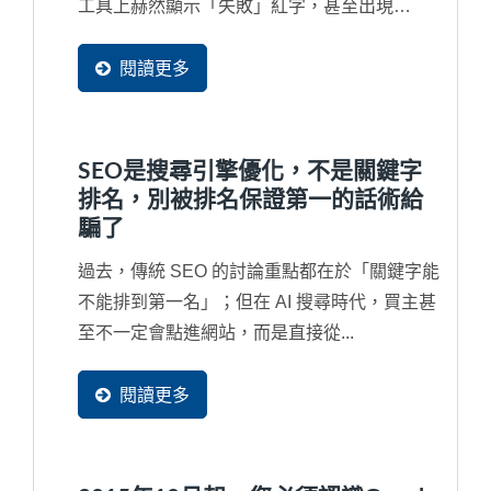
工具上赫然顯示「失敗」紅字，甚至出現
「INP...
閱讀更多
SEO是搜尋引擎優化，不是關鍵字
排名，別被排名保證第一的話術給
騙了
過去，傳統 SEO 的討論重點都在於「關鍵字能
不能排到第一名」；但在 AI 搜尋時代，買主甚
至不一定會點進網站，而是直接從...
閱讀更多