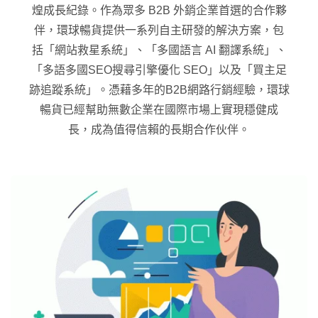
煌成長紀錄。作為眾多 B2B 外銷企業首選的合作夥
伴，環球暢貨提供一系列自主研發的解決方案，包
括「網站救星系統」、「多國語言 AI 翻譯系統」、
「多語多國SEO搜尋引擎優化 SEO」以及「買主足
跡追蹤系統」。憑藉多年的B2B網路行銷經驗，環球
暢貨已經幫助無數企業在國際市場上實現穩健成
長，成為值得信賴的長期合作伙伴。