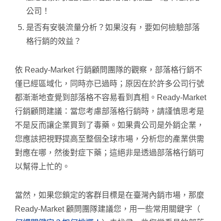
公司！
是否有安裝流量分析？如果沒有，要如何檢驗部落
格行銷的效益？
依 Ready-Market 行銷顧問團隊的觀察，部落格行銷不
僅已經區域化，同時亦已過時；原因在於許多公司行號
都漸漸地查覺到部落格不容易看到真相。Ready-Market
行銷顧問建議：當您考慮部落格行銷時，請謹慎思考是
不是反而讓企業買到了毒藥。如果貴公司是外銷企業，
您應該把視野提高至整個全球市場，分析您的產業供需
對應在哪，然後對症下藥；這絕非是透過部落格行銷可
以幫得上忙的。
當然，如果您鎖定的客群目標是在臺灣內銷市場，那麼
Ready-Market 顧問團隊建議您，用一些常用關鍵字（