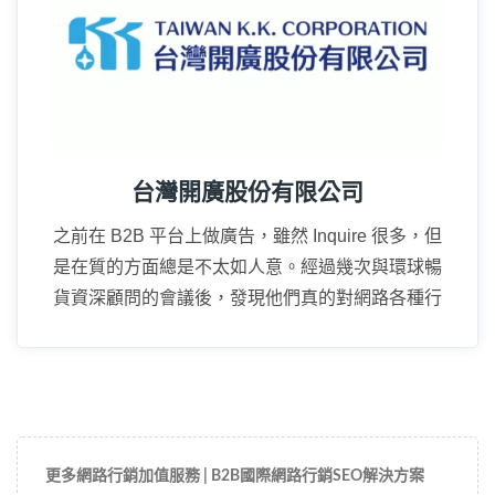
台灣開廣股份有限公司
之前在 B2B 平台上做廣告，雖然 Inquire 很多，但
是在質的方面總是不太如人意。經過幾次與環球暢
貨資深顧問的會議後，發現他們真的對網路各種行
方方式都瞭若指掌。
更多網路行銷加值服務 | B2B國際網路行銷SEO解決方案