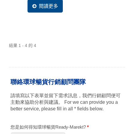
服買主，並且使其對您的企業留下好的品牌印
閱讀更多
象，讓您不再淪為比價下的犧牲者，快速找回
企業失去已久的網路商機。
結果 1 - 4 的 4