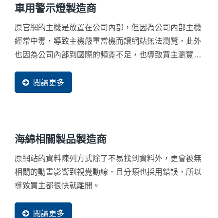
車用警示燈製造商
原官網的主機是放置在公司內部，但因為公司內部主機
經常中毒，導致主機嚴重當機而讓網站無法瀏覽，此外
也因為公司內部到國際的頻寬不足，也導致買主瀏覽相
當緩慢，而流失了大量新客戶。
閱讀更多
海綿相關製品製造商
原網站的資料陳列方式除了不易找到資料外，更會被無
相關的動畫影響到視覺動線，且分類也採用錯誤，所以
導致買主都很快就離開。
閱讀更多