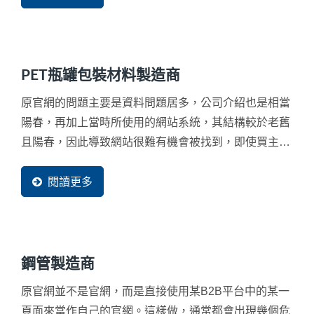
PET瓶罐包裝材料製造商
原官網的問題主要是資料問題居多，公司介紹也是相當
陽春，再加上當時所使用的網站系統，其結構較於老舊
且陽春，因此導致網站很難有機會被找到，即使買主來
了幾乎都在30秒內離開。
閱讀更多
鋼管製造商
原官網並不是官網，而是直接使用某B2B平台中的某一
頁面來當作自己的官網。這樣做，通常都會出現幾個危