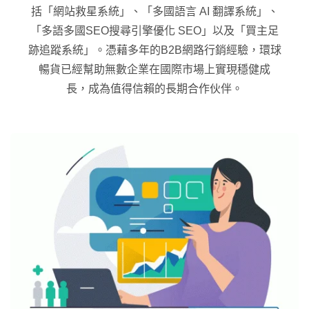
括「網站救星系統」、「多國語言 AI 翻譯系統」、
「多語多國SEO搜尋引擎優化 SEO」以及「買主足
跡追蹤系統」。憑藉多年的B2B網路行銷經驗，環球
暢貨已經幫助無數企業在國際市場上實現穩健成
長，成為值得信賴的長期合作伙伴。