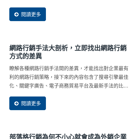
投資報酬率最高的一種行銷策略，不僅效果長久且還能
源源不斷帶來訂單，更可以累積出各地品牌效應。
閱讀更多
網路行銷手法大剖析，立即找出網路行銷
方式的差異
瞭解各種網路行銷手法間的差異，才能找出對企業最有
利的網路行銷策略，接下來的內容包含了搜尋引擎最佳
化、關鍵字廣告、電子商務貿易平台及最新手法的比
較。
閱讀更多
部落格行銷為何不小心就會成為外銷企業