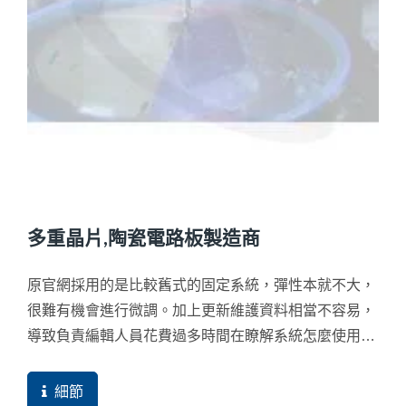
多重晶片,陶瓷電路板製造商
原官網採用的是比較舊式的固定系統，彈性本就不大，
很難有機會進行微調。加上更新維護資料相當不容易，
導致負責編輯人員花費過多時間在瞭解系統怎麼使用而
讓資料遲遲無法更新。
細節