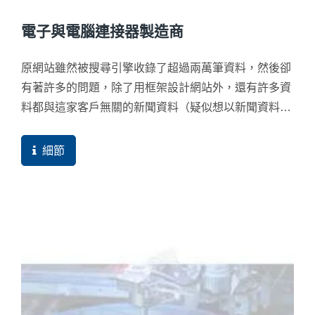
電子與電腦連接器製造商
原網站雖然被搜尋引擎收錄了超過兩萬筆資料，然後卻
有著許多的問題，除了用框架設計網站外，還有許多資
料都與這家客戶無關的新聞資料（疑似想以新聞資料來
創造新流量），最嚴重的就是網站資料相當貧乏，也沒
分類，產品只有...
細節