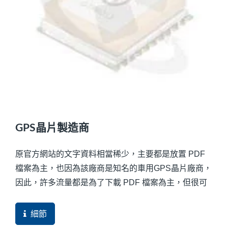
GPS晶片製造商
原官方網站的文字資料相當稀少，主要都是放置 PDF
檔案為主，也因為該廠商是知名的車用GPS晶片廠商，
因此，許多流量都是為了下載 PDF 檔案為主，但很可
惜，還沒導入
網站救星
系統前，都不知道誰來下載，相當可惜。現在
細節
改版之後，這些問題都獲得改善，並增加許多訂單機