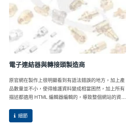
電子連結器與轉接頭製造商
原官網在製作上很明顯看到有語法錯誤的地方，加上產
品數量並不小，使得維護資料變成相當困然，加上所有
描述都適用 HTML 編輯器編輯的，導致整個網站的資料
格式無法統一，這對資料維護與校對上就變成網站成長
上的絆腳石。
細節