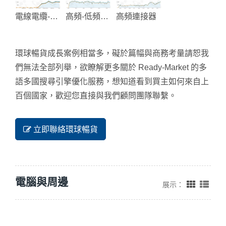
電線電纜-線材加工
高頻-低頻-EMI-電源濾波器
高頻連接器
環球暢貨成長案例相當多，礙於篇幅與商務考量請恕我
們無法全部列舉，欲瞭解更多關於 Ready-Market 的多
語多國搜尋引擎優化服務，想知道看到買主如何來自上
百個國家，歡迎您直接與我們顧問團隊聯繫。
立即聯絡環球暢貨
電腦與周邊
展示：