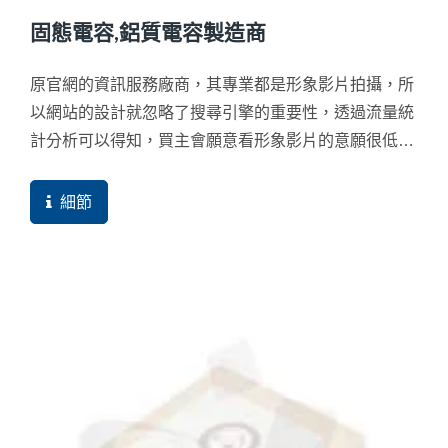
固態電容,鋁質電容製造商
原官網的資訊服務廠商，其專業都是形象影片拍攝，所
以網站的設計就忽略了搜尋引擎的重要性，透過流量統
計分析可以得知，買主會願意看形象影片的意願很低，
反倒是自己用V8所拍攝的真實影片，買主反而比較常
看，但形象影片的費用卻要讓企業付出相當相當的多，
細節
而最常瀏覽形象影片的使用者竟然大多都是自己企業內
部。