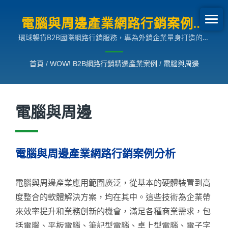
電腦與周邊產業網路行銷案例分
環球暢貨B2B國際網路行銷服務，專為外銷企業量身打造的多
析 | B2B網路行銷SEO成長案例
國語言搜尋引擎行銷解決方案，助您拓展全球市場。
首頁
/
WOW! B2B網路行銷精選產業案例
/
電腦與周邊
電腦與周邊
電腦與周邊產業網路行銷案例分析
電腦與周邊產業應用範圍廣泛，從基本的硬體裝置到高
度整合的軟體解決方案，均在其中。這些技術為企業帶
來效率提升和業務創新的機會，滿足各種商業需求，包
括電腦、平板電腦、筆記型電腦、桌上型電腦、電子字