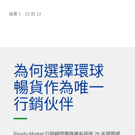
結果 1 - 12 的 12
為何選擇環球
暢貨作為唯一
行銷伙伴
Ready-Market 行銷顧問團隊擁有超過 26 年國際網