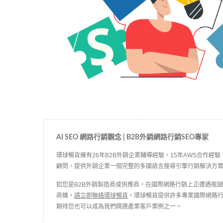
AI SEO 網路行銷觀念 | B2B外銷網路行銷SEO專家
環球暢貨擁有26年B2B外銷企業輔導經驗，15年AWS合作經驗，
顧問，提供外銷企業一個完整的多國語言搜尋引擎行銷解決方
如您是B2B外銷製造商或供應商，在國際網路行銷上正遭遇瓶
商機，
請立即聯絡環球暢貨
。環球暢貨提供許多專業國際網路
期待您也可以成為我們精選產業客戶案例之一。