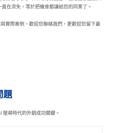
一直在流失，等於把機會都讓給您的同業了。
決方案與實際案例，歡迎您聯絡我們，更歡迎您留下最
問題
I 搜尋時代的外銷成功關鍵。