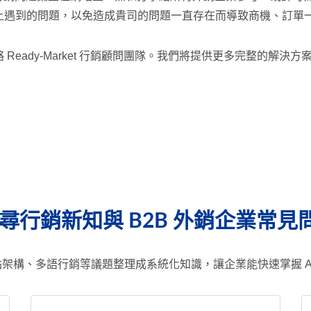
上遇到的問題，以免造成貴司的問題一直存在而導致商機、訂單
Ready-Market 行銷顧問團隊。我們將提供更多完整的解
搜尋行銷新知與 B2B 外銷企業常見
、網站架構、多語行銷等議題整理成系統化知識，讓企業能快速掌握 A