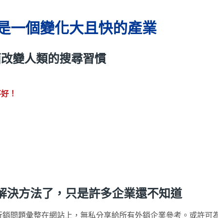
直都是一個變化大且快的產業
全面改變人類的搜尋習慣
不好！
解決方法了，只是許多企業還不知道
尋行銷趨勢與行銷問題彙整在網站上，無私分享給所有外銷企業參考。