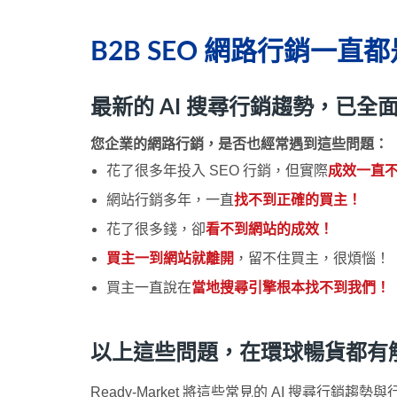
B2B SEO 網路行銷一
最新的 AI 搜尋行銷趨勢，已
您企業的網路行銷，是否也經常遇到這些問題：
花了很多年投入 SEO 行銷，但實際
成效一直
網站行銷多年，一直
找不到正確的買主！
花了很多錢，卻
看不到網站的成效！
買主一到網站就離開
，留不住買主，很煩惱！
買主一直說在
當地搜尋引擎根本找不到我們！
以上這些問題，在環球暢貨都有
Ready-Market 將這些常見的 AI 搜