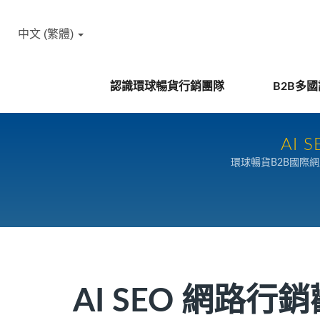
中文 (繁體)
認識環球暢貨行銷團隊
B2B多
AI
環球暢貨B2B國際
AI SEO 網路行