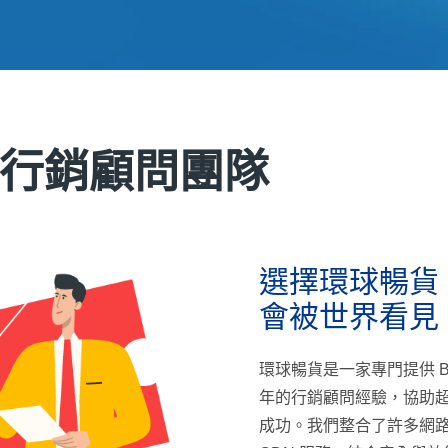
行銷顧問團隊
選擇環球暢貨
會被世界看見
環球暢貨是一家專門提供 B
年的行銷顧問經驗，協助超
成功。我們整合了許多網