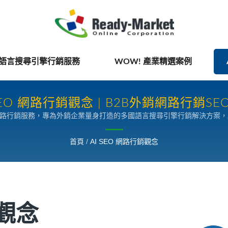
國語言搜尋引擎行銷服務
WOW! 產業精選案例
 SEO 網路行銷觀念 | B2B外銷網路行銷SE
網路行銷服務，專為外銷企業量身打造的多國語言搜尋引擎行銷解決方案
首頁
/
AI SEO 網路行銷觀念
銷觀念