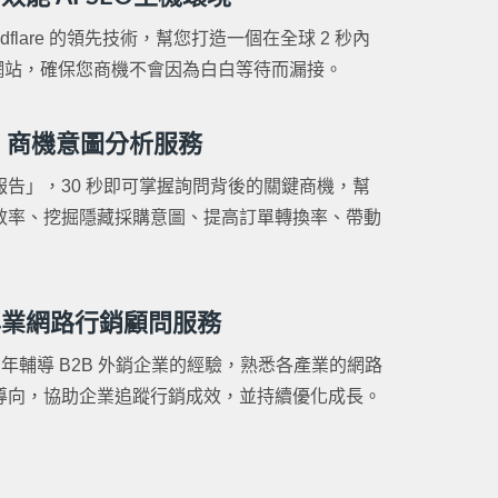
loudflare 的領先技術，幫您打造一個在全球 2 秒內
EO 網站，確保您商機不會因為白白等待而漏接。
I 商機意圖分析服務
告」，30 秒即可掌握詢問背後的關鍵商機，幫
效率、挖掘隱藏採購意圖、提高訂單轉換率、帶動
專業網路行銷顧問服務
 年輔導 B2B 外銷企業的經驗，熟悉各產業的網路
導向，協助企業追蹤行銷成效，並持續優化成長。