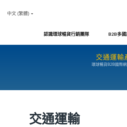
中文 (繁體)
認識環球暢貨行銷團隊
B2B多
交通運輸產
環球暢貨B2B國際
交通運輸