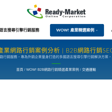
國語言搜尋引擎行銷服務
WOW! 產業精選案例
業網路行銷案例分析 | B2B網路行銷S
網路行銷服務，專為外銷企業量身打造的多國語言搜尋引擎行銷解決方案
首頁
/
WOW! B2B網路行銷精選產業案例
/
交通運輸