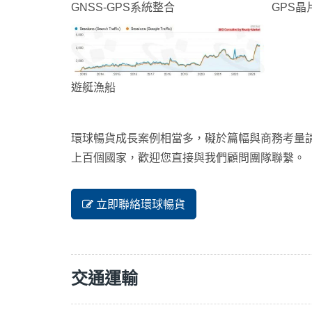
GNSS-GPS系統整合
GPS晶
遊艇漁船
環球暢貨成長案例相當多，礙於篇幅與商務考量請恕
上百個國家，歡迎您直接與我們顧問團隊聯繫。
立即聯絡環球暢貨
交通運輸