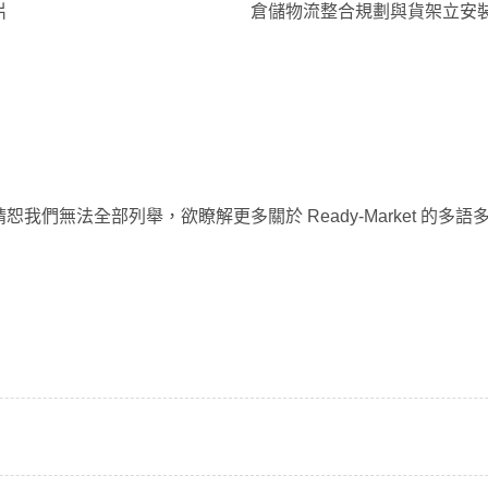
片
倉儲物流整合規劃與貨架立安
我們無法全部列舉，欲瞭解更多關於 Ready-Market 的