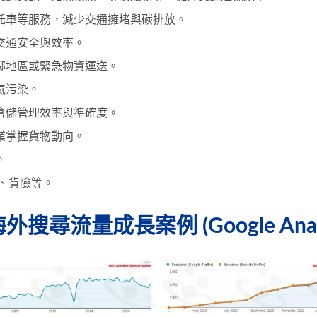
托車等服務，減少交通擁堵與碳排放。
交通安全與效率。
鄉地區或緊急物資運送。
氣污染。
倉儲管理效率與準確度。
業掌握貨物動向。
。
、貨險等。
尋流量成長案例 (Google Analyt