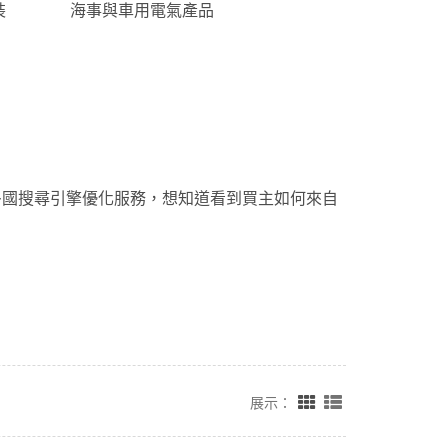
裝
海事與車用電氣產品
多語多國搜尋引擎優化服務，想知道看到買主如何來自
展示：