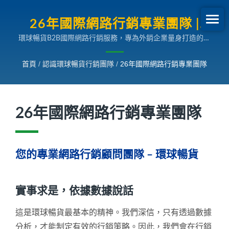
26年國際網路行銷專業團隊 |
環球暢貨B2B國際網路行銷服務，專為外銷企業量身打造的多
B2B外銷網路行銷SEO專家
國語言搜尋引擎行銷解決方案，助您拓展全球市場。
首頁
/
認識環球暢貨行銷團隊
/
26年國際網路行銷專業團隊
26年國際網路行銷專業團隊
您的專業網路行銷顧問團隊 – 環球暢貨
實事求是，依據數據說話
這是環球暢貨最基本的精神。我們深信，只有透過數據
分析，才能制定有效的行銷策略。因此，我們會在行銷