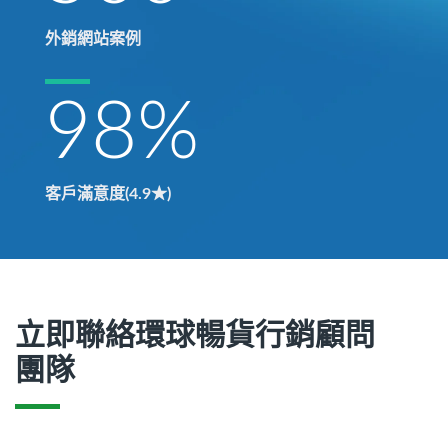
外銷網站案例
98
%
客戶滿意度(4.9★)
立即聯絡環球暢貨行銷顧問
團隊