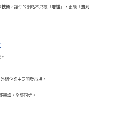
同步技術
，讓你的網站不只被「
看懂
」，更能「
賣到
主
機。
 外銷企業主要開發市場。
部翻譯，全部同步。