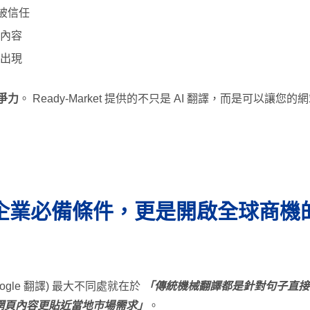
被信任
度內容
中出現
競爭力
。 Ready-Market 提供的不只是 AI 翻譯，而是可以讓
企業必備條件，更是開啟全球商機
ogle 翻譯) 最大不同處就在於
「傳統機械翻譯都是針對句子直接翻
網頁內容更貼近當地市場需求」
。