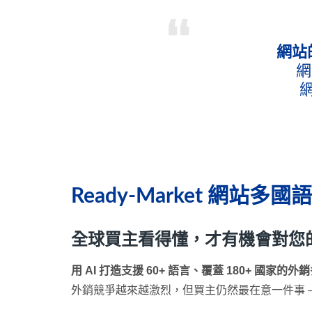
網站
網
Ready-Market 網站多
全球買主看得懂，才有機會對您
用 AI 打造支援 60+ 語言、覆蓋 180+ 國家的
外銷競爭越來越激烈，但買主仍然最在意一件事 