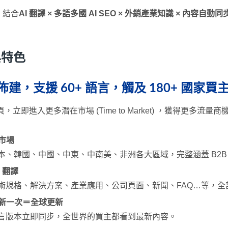
務，結合
AI 翻譯 × 多語多國 AI SEO × 外銷產業知識 × 內容自動
與特色
建，支援 60+ 語言，觸及 180+ 國家買
立即進入更多潛在市場 (Time to Market) ，獲得更多流量商
市場
本、韓國、中國、中東、中南美、非洲各大區域，完整涵蓋 B2B
 翻譯
術規格、解決方案、產業應用、公司頁面、新聞、FAQ…等，全
更新一次＝全球更新
言版本立即同步，全世界的買主都看到最新內容。