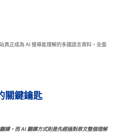
您的網站真正成為 AI 搜尋能理解的多國語言資料，全面
的關鍵鑰匙
譯，而 AI 翻譯方式則是先經過對原文整個理解