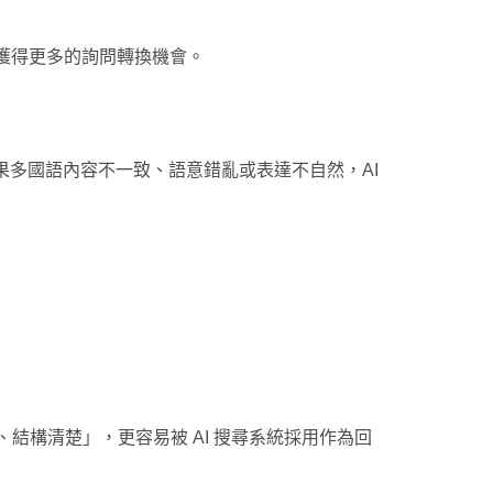
獲得更多的詢問轉換機會。
品質。如果多國語內容不一致、語意錯亂或表達不自然，AI
易讀、結構清楚」，更容易被 AI 搜尋系統採用作為回