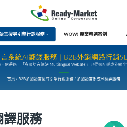
國語言搜尋引擎行銷服務
WOW! 產業精選案例
言系統AI翻譯服務 | B2B外銷網路行銷S
多國語言網站(Multilingual Website)」已從選配變成外銷企業的
EO 行銷技術，能在最短的時間、最有效率的方式，協助外銷企業部屬 60+ 
AI 搜尋引用機會。
首頁
/
B2B多國語言搜尋引擎行銷服務
/
多國語言系統AI翻譯服務
翻譯服務