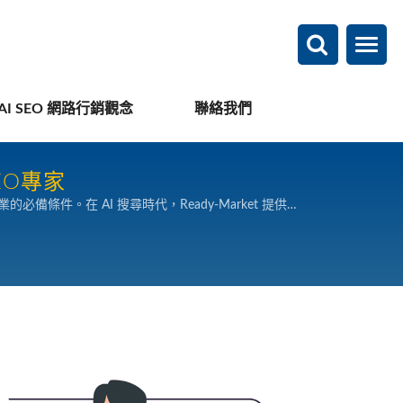
AI SEO 網路行銷觀念
聯絡我們
EO專家
必備條件。在 AI 搜尋時代，Ready-Market 提供的
語言的多國語言網站、全面提升全球買主理解度、搜尋曝光與