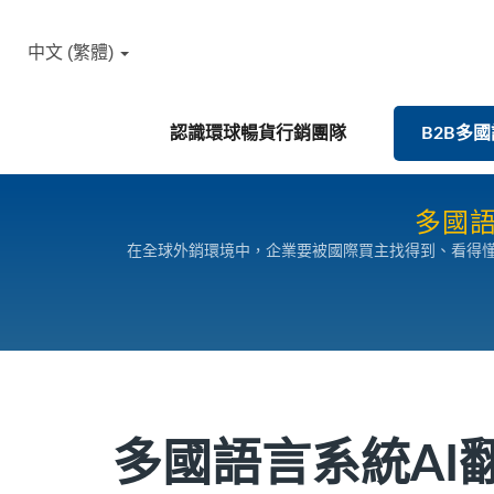
中文 (繁體)
認識環球暢貨行銷團隊
B2B多
多國語
在全球外銷環境中，企業要被國際買主找得到、看得懂、信得過，「
AI 多國語言翻譯服務，透過 AI + 多語多國 S
多國語言系統AI