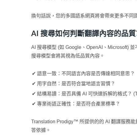
換句話說，您的多國語系網頁將會帶來更多不同
AI 搜尋如何判斷翻譯內容的品質
AI 搜尋模型 (如 Google、OpenAI、M
搜尋模型會將其視為低品質內容。
✔ 語意一致：不同語言內容是否傳達相同意思？
✔ 用字自然：是否符合當地語言習慣？
✔ 結構易讀：是否具備 AI 可快速拆解的格式？ (
✔ 專業術語正確性：是否符合產業標準？
Translation Prodigy™ 所提供的的
答依據。