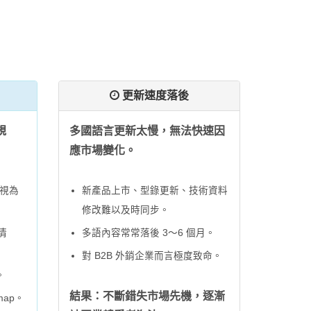
更新速度落後
規
多國語言更新太慢，無法快速因
應市場變化。
被視為
新產品上市、型錄更新、技術資料
修改難以及時同步。
清
多語內容常常落後 3～6 個月。
對 B2B 外銷企業而言極度致命。
。
結果：不斷錯失市場先機，逐漸
map。