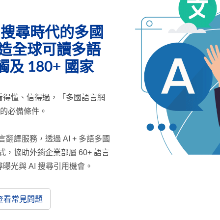
 – AI 搜尋時代的多國
打造全球可讀多語
及 180+ 國家
看得懂、信得過，「多國語言網
銷企業的必備條件。
多國語言翻譯服務，透過 AI + 多語多國
，協助外銷企業部屬 60+ 語言
光與 AI 搜尋引用機會。
查看常見問題