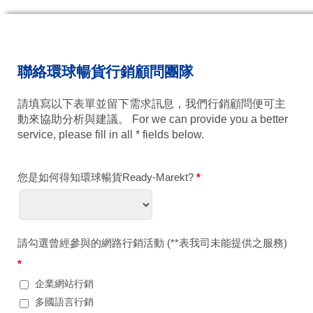
聯絡環球暢貨行銷顧問團隊
請填寫以下表單並留下需求訊息，我們行銷顧問便可主
動來協助分析與建議。 For we can provide you a better
service, please fill in all * fields below.
您是如何得知環球暢貨Ready-Marekt?
*
請勾選曾經參與的網路行銷活動 (**表我司未能提供之服務)
*
企業網站行銷
多國語言行銷