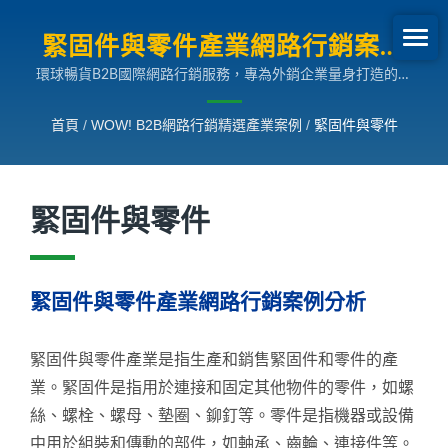
緊固件與零件產業網路行銷案例
環球暢貨B2B國際網路行銷服務，專為外銷企業量身打造的多
分析 | B2B網路行銷SEO成長案
國語言搜尋引擎行銷解決方案，助您拓展全球市場。
例
首頁
/
WOW! B2B網路行銷精選產業案例
/
緊固件與零件
緊固件與零件
緊固件與零件產業網路行銷案例分析
緊固件與零件產業是指生產和銷售緊固件和零件的產
業。緊固件是指用於連接和固定其他物件的零件，如螺
絲、螺栓、螺母、墊圈、鉚釘等。零件是指機器或設備
中用於組裝和傳動的部件，如軸承、齒輪、連接件等。