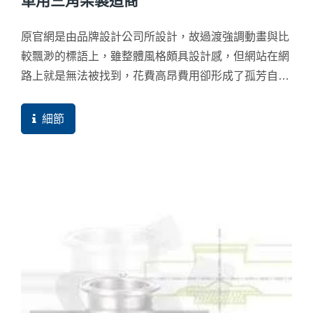
車用三角架製造商
原官網是由品牌設計公司所設計，故過渡強調動畫與比
較飄渺的標語上，雖整體風格頗具設計感，但網站在網
路上就是無法被找到，花費高昂費用卻形成了孤芳自賞
的局面，相當可惜。
細節