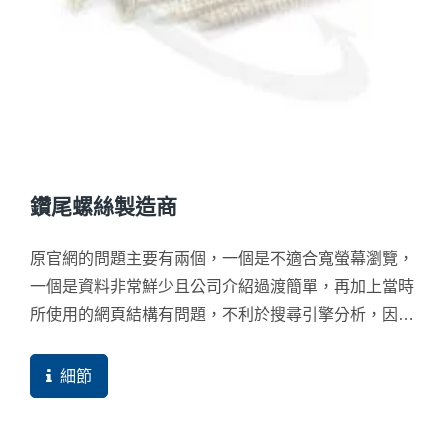
鑽尾螺絲製造商
原官網的問題主要有兩個，一個是不適合寬螢幕瀏覽，
一個是資料非常鮮少且公司介紹過渡簡單，再加上當時
所使用的網頁結構有問題，不利於搜尋引擎分析，因此
導致網站很難有機會被找到，即使買主來了幾乎都在30
秒內就離開。
細節