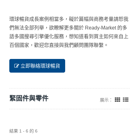
環球暢貨成長案例相當多，礙於篇幅與商務考量請恕我
們無法全部列舉，欲瞭解更多關於 Ready-Market 的多
語多國搜尋引擎優化服務，想知道看到買主如何來自上
百個國家，歡迎您直接與我們顧問團隊聯繫。
立即聯絡環球暢貨
緊固件與零件
展示：
結果 1 - 6 的 6