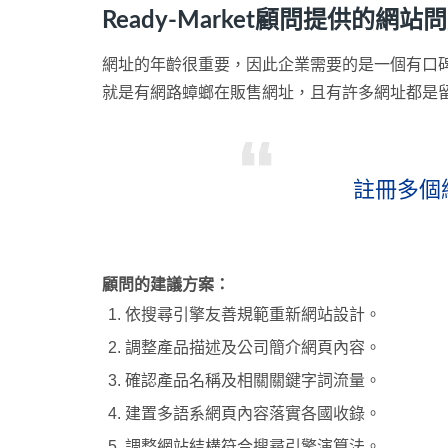
Ready-Market顧問提供的
網址的年齡很重要，因此企業需要的是一個有口
就是有網路蟑螂在販售網址，且有許多網址都是
註冊多個
顧問的建議方案：
依搜尋引擎友善規範重新網站設計。
調整產品描述及公司簡介網頁內容。
確認產品名稱及相關關鍵字詞流量。
建置多語系網頁內容落實各國收錄。
調整網站結構符合搜尋引擎演算法。