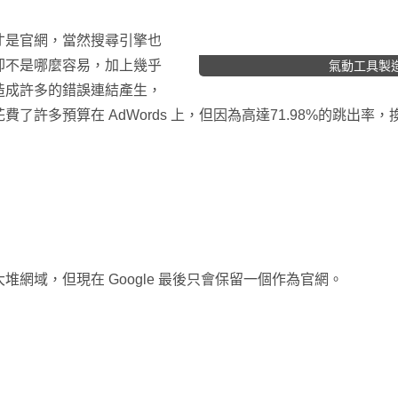
才是官網，當然搜尋引擎也
卻不是哪麼容易，加上幾乎
氣動工具製造
造成許多的錯誤連結產生，
了許多預算在 AdWords 上，但因為高達71.98%的跳出
網域，但現在 Google 最後只會保留一個作為官網。