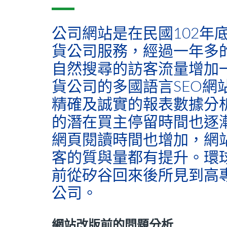
公司網站是在民國102年
貨公司服務，經過一年多
自然搜尋的訪客流量增加一
貨公司的多國語言SEO網
精確及誠實的報表數據分
的潛在買主停留時間也逐
網頁閱讀時間也增加，網
客的質與量都有提升。環
前從矽谷回來後所見到高
公司。
網站改版前的問題分析