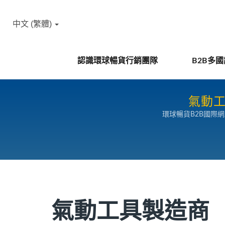
中文 (繁體)
認識環球暢貨行銷團隊
B2B多
氣動工
環球暢貨B2B國際
氣動工具製造商