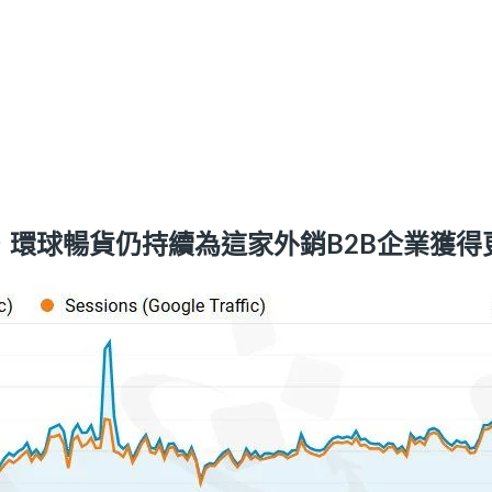
，環球暢貨仍持續為這家外銷B2B企業獲得