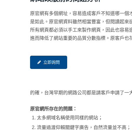
原官網有多個網址，容易造成客戶不知道哪一個
是如此。原官網資料雖然相當豐富，但閱讀起來
所有網頁都必須以手工來製作網頁，因此也容易
進而降低了網站重要的品質分數指標。原客戶也花費
立即詢問
的確，台灣早期的網路公司都是請客戶申請了一大堆
原官網所存在的問題：
太多網域名稱使用同樣的網站；
流量過渡仰賴關鍵字廣告，自然流量並不高；