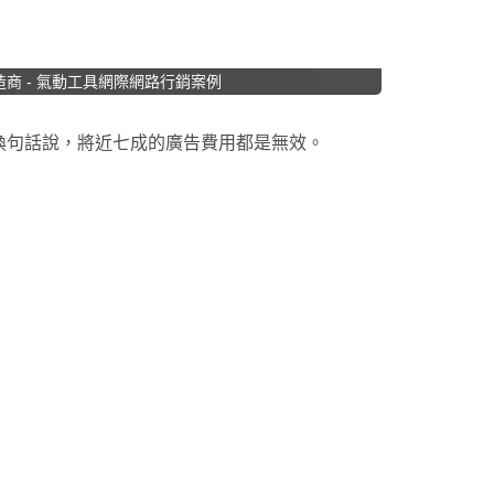
商 - 氣動工具網際網路行銷案例
率，換句話說，將近七成的廣告費用都是無效。