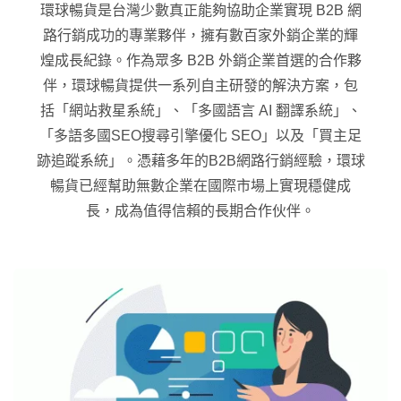
環球暢貨是台灣少數真正能夠協助企業實現 B2B 網
路行銷成功的專業夥伴，擁有數百家外銷企業的輝
煌成長紀錄。作為眾多 B2B 外銷企業首選的合作夥
伴，環球暢貨提供一系列自主研發的解決方案，包
括「網站救星系統」、「多國語言 AI 翻譯系統」、
「多語多國SEO搜尋引擎優化 SEO」以及「買主足
跡追蹤系統」。憑藉多年的B2B網路行銷經驗，環球
暢貨已經幫助無數企業在國際市場上實現穩健成
長，成為值得信賴的長期合作伙伴。