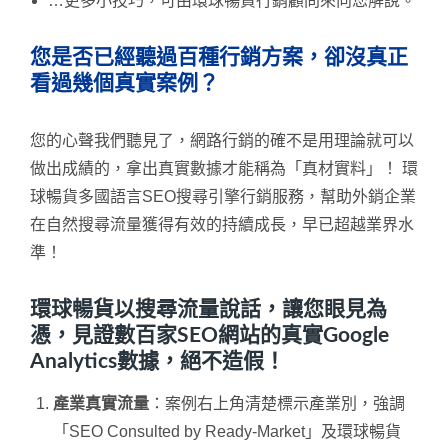
…更多小技巧，可由環球暢貨行銷顧問來向您解說。
您是否已經聽過百種行銷方案，卻沒真正
看過幾個真實案例？
您的心聲我們聽見了，網路行銷的確不是用理論就可以
做出成績的，拿出真實數據才能稱為「真材實料」！ 環
球暢貨多國語言SEO搜尋引擎行銷服務，幫助外銷企業
在自然搜尋流量獲得有效的持續成長，早已超越業界水
準！
環球暢貨以搜尋流量說話，讓您眼見為
憑，見證數百家SEO網站的真實Google
Analytics數據，絕不造假！
產業真實流量
：案例右上角清楚標示產業別，強調
「SEO Consulted by Ready-Market」及環球暢貨