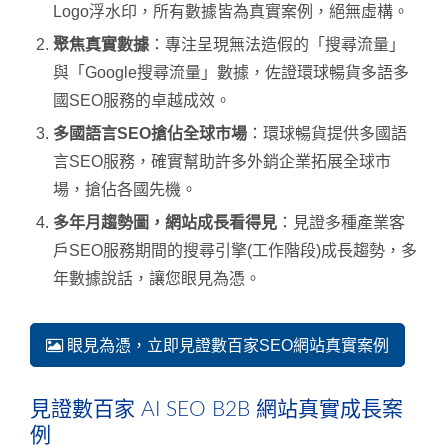
Logo浮水印，所有數據皆為真實案例，絕無虛構。
聚焦真實數據
：專注呈現無法造假的「搜尋流量」
與「Google搜尋流量」數據，佐證環球暢貨多語多
國SEO服務的卓越成效。
多國語言SEO搶佔全球市場
：環球暢貨提供多國語
言SEO服務，確實幫助許多外銷企業拓展全球市
場，搶佔各國先機。
多年月趨勢圖，網站成長看得見
：見證多種產業客
戶SEO服務期間的搜尋引擎(工作階段)成長趨勢，多
年數據說話，讓您眼見為憑。
眼見為憑，立即見證數百家SEO網站真實案例
見證數百家 AI SEO B2B 網站真實成長案
例