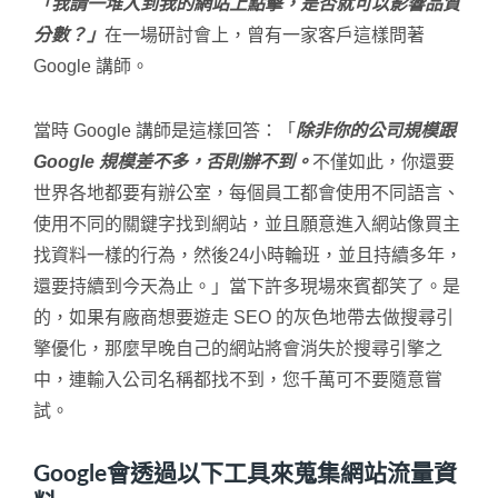
「我請一堆人到我的網站上點擊，是否就可以影響品質
分數？」
在一場研討會上，曾有一家客戶這樣問著
Google 講師。
當時 Google 講師是這樣回答：「
除非你的公司規模跟
Google 規模差不多，否則辦不到。
不僅如此，你還要
世界各地都要有辦公室，每個員工都會使用不同語言、
使用不同的關鍵字找到網站，並且願意進入網站像買主
找資料一樣的行為，然後24小時輪班，並且持續多年，
還要持續到今天為止。」當下許多現場來賓都笑了。是
的，如果有廠商想要遊走 SEO 的灰色地帶去做搜尋引
擎優化，那麼早晚自己的網站將會消失於搜尋引擎之
中，連輸入公司名稱都找不到，您千萬可不要隨意嘗
試。
Google會透過以下工具來蒐集網站流量資