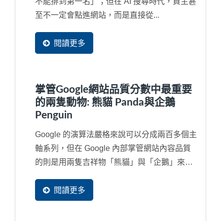
不能排到第一名」；但在 AI 搜尋時代，買主甚
至不一定會點進網站，而是直接從...
閱讀更多
掌管Google網站品質分數中最重要
的兩隻動物: 熊貓 Panda與企鵝
Penguin
Google 的演算法嚴格來說可以分成兩百多個主
軸系列，但在 Google 內部掌管網站內容品質
的則是用兩隻吉祥物「熊貓」與「企鵝」來代
替，如果對於...
閱讀更多