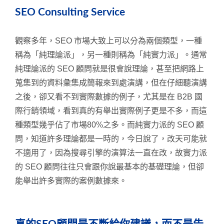
SEO Consulting Service
觀察多年，SEO 市場大致上可以分為兩個類型，一種
稱為「純理論派」，另一種則稱為「純實力派」。通常
純理論派的 SEO 顧問就是很會說理論，甚至把網路上
蒐集到的資料彙集成簡報來到處演講，但在仔細聽演講
之後，卻又看不到實際數據的例子，尤其是在 B2B 國
際行銷領域，看到真的有舉出實際例子更是不多，而這
種類型幾乎佔了市場80%之多。而純實力派的 SEO 顧
問，知道許多理論都是一時的，今日說了，改天可能就
不適用了，因為搜尋引擎的演算法一直在改，故實力派
的 SEO 顧問往往只會跟你說最基本的基礎理論，但卻
能舉出許多實際的案例數據來。