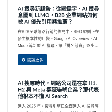
AI 搜尋新趨勢：從關鍵字、AI 搜尋
意圖到 LLMO，B2B 企業網站如何
被 AI 優先引用與推薦？
在B2B全球網路行銷的佈局中，SEO 規則正在
發生根本性的巨變。Google AI Overview、AI
Mode 等新型 AI 搜尋，讓「排名競賽」逐步演
變成「內容是否被...
閱讀更多
AI 搜尋時代，網路公司還在拿 H1,
H2 與 Meta 標籤嚇唬企業？那代表
他根本不懂 AI Search
進入 2025 年，搜尋引擎已全面進入 AI 搜尋時