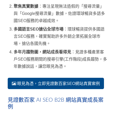
聚焦真實數據
：專注呈現無法造假的「搜尋流量」
與「Google搜尋流量」數據，佐證環球暢貨多語多
國SEO服務的卓越成效。
多國語言SEO搶佔全球市場
：環球暢貨提供多國語
言SEO服務，確實幫助許多外銷企業拓展全球市
場，搶佔各國先機。
多年月趨勢圖，網站成長看得見
：見證多種產業客
戶SEO服務期間的搜尋引擎(工作階段)成長趨勢，多
年數據說話，讓您眼見為憑。
眼見為憑，立即見證數百家SEO網站真實案例
見證數百家 AI SEO B2B 網站真實成長案
例