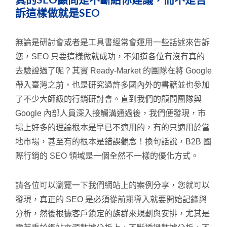
真的SEO顧問是不斷給你建議，而不是告
訴這樣做就是SEO
無論是研討會或者是工具書經常會運用一些話述來告訴
您，SEO 只要這樣做就成功，不知道各位有沒有真的
去驗證過了呢？其實 Ready-Market 的團隊在將 Google
帶入臺灣之前，也是研究過許多國內外的書籍並也參加
了不少大師級的行銷研討會。直到我們的顧問團隊與
Google 內部人員深入接觸溝通過後，我們便發現，市
場上好多的理論根本是早已不適用的，有的只適用於當
地市場，甚至有的根本是錯誤觀念！換句話說，B2B 國
際行銷的 SEO 領域是一個全然不一樣的優化方式。
請各位可以瀏覽一下我們網站上的案例分享，您就可以
發現，真正的 SEO 是必須從前期導入就要開始記錄與
分析，然後根據客戶鎖定的族群來規劃與安排，尤其是