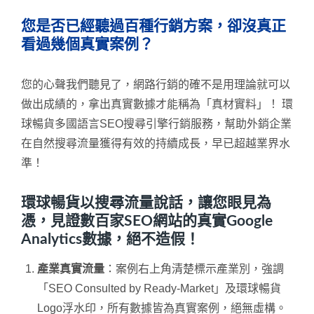
您是否已經聽過百種行銷方案，卻沒真正
看過幾個真實案例？
您的心聲我們聽見了，網路行銷的確不是用理論就可以
做出成績的，拿出真實數據才能稱為「真材實料」！ 環
球暢貨多國語言SEO搜尋引擎行銷服務，幫助外銷企業
在自然搜尋流量獲得有效的持續成長，早已超越業界水
準！
環球暢貨以搜尋流量說話，讓您眼見為
憑，見證數百家SEO網站的真實Google
Analytics數據，絕不造假！
產業真實流量
：案例右上角清楚標示產業別，強調
「SEO Consulted by Ready-Market」及環球暢貨
Logo浮水印，所有數據皆為真實案例，絕無虛構。