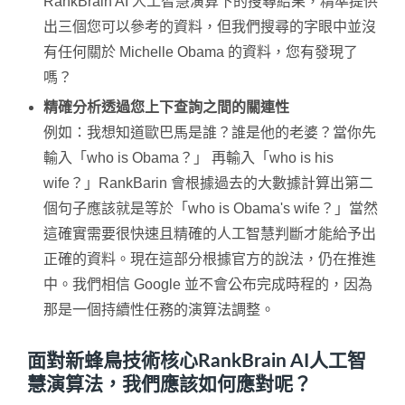
RankBrain AI 人工智慧演算下的搜尋結果，精準提供
出三個您可以參考的資料，但我們搜尋的字眼中並沒
有任何關於 Michelle Obama 的資料，您有發現了
嗎？
精確分析透過您上下查詢之間的關連性
例如：我想知道歐巴馬是誰？誰是他的老婆？當你先
輸入「who is Obama？」 再輸入「who is his
wife？」RankBarin 會根據過去的大數據計算出第二
個句子應該就是等於「who is Obama's wife？」當然
這確實需要很快速且精確的人工智慧判斷才能給予出
正確的資料。現在這部分根據官方的說法，仍在推進
中。我們相信 Google 並不會公布完成時程的，因為
那是一個持續性任務的演算法調整。
面對新蜂鳥技術核心RankBrain AI人工智
慧演算法，我們應該如何應對呢？