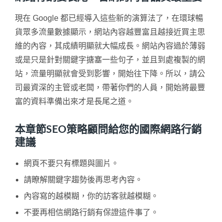
現在 Google 都已經導入這些新的演算法了，在環球暢
貨眾多流量數據顯示，網站內容越豐富且越接近買主思
維的內容，其成績明顯就大幅成長。網站內容過於薄弱
或是只是針對關鍵字搪塞一些句子，並且到處複製的網
站，流量明顯就會受到影響，開始往下降。所以，請公
司最資深的主管或老闆，帶著你們的人員，開始將最豐
富的資料準備出來才是長尾之道。
本章節SEO策略顧問給您的國際網路行銷
建議
網頁不要只有標題與圖片。
請瞭解關鍵字趨勢後再思考內容。
內容寫的越模糊，你的訪客就越模糊。
不要再相信網路行銷有保證這件事了。