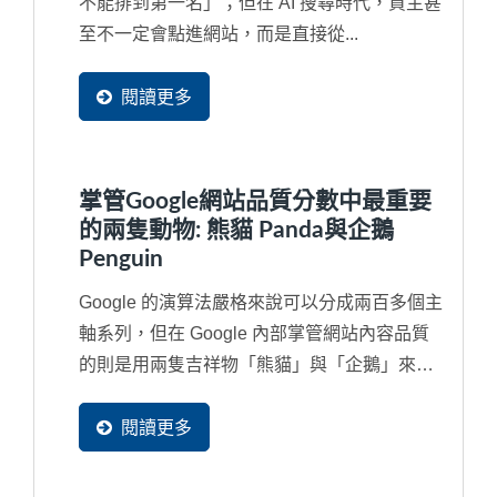
不能排到第一名」；但在 AI 搜尋時代，買主甚
至不一定會點進網站，而是直接從...
閱讀更多
掌管Google網站品質分數中最重要
的兩隻動物: 熊貓 Panda與企鵝
Penguin
Google 的演算法嚴格來說可以分成兩百多個主
軸系列，但在 Google 內部掌管網站內容品質
的則是用兩隻吉祥物「熊貓」與「企鵝」來代
替，如果對於...
閱讀更多