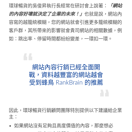
環球暢貨的吳俊昇執行長經常在研討會上說著：
「網站
的內容好壞就決定了企業的未來！」
也就是說，網站內
容寫的越籠統模糊，您的網站就會引進更多籠統模糊的
客戶群，其所帶來的影響就會貴司網站的相關數據，例
如：跳出率、停留時間都紛紛變差，一環扣一環。
網站內容行銷已經全面開
戰，資料越豐富的網站越會
受到蜂鳥 RankBrain 的推薦
因此，環球暢貨行銷顧問團隊特別提供以下建議給企業
主：
如果網站沒有足夠且高度價值的內容，那麼想必