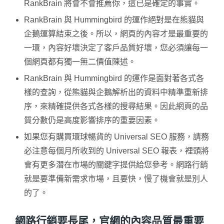
RankBrain 將會不會推薦你，這已是確定的事實。
RankBrain 與 Hummingbird 的運作絕對是在熊貓與
企鵝運算結束之後。所以，網頁的內容才是最重要的
一環，內容好壞決定了客戶品質好壞，您必須讓每一
個網頁都有獨一無二價值陳述。
RankBrain 與 Hummingbird 的運作是面對著各式各
樣的查詢，從熊貓與企鵝解析出的資料中精準重新排
序，來精確提供各式各樣的搜尋結果。因此網頁的品
質分數仍是高度影響排序的重要因素。
如果您有購買環球暢貨的 Universal SEO 服務，請務
必注意每個月所收到的 Universal SEO 報表，裡頭將
會有更多潛在市場的關鍵字提供給您參考。網路行銷
就是要準備新需求市場，且要快，慢了機會就是別人
的了。
網路行銷要長尾，官網的內容品質最重要