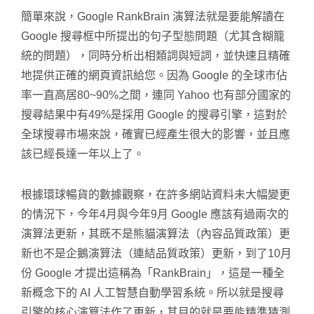
簡單來說，Google RankBrain 演算法就是要能解讀在
Google 搜尋框中所提出的句子型態問題（尤其含糊籠
統的問題），同時分析出相類詞與短詞，並快速且精確
地提供正確的網頁資訊給您。因為 Google 的全球市佔
率一直高居80~90%之間，連同 Yahoo 也有部分國家的
搜尋結果中有49%是採用 Google 的搜尋引擎，這對於
全球搜尋市場來說，確實已經產生很大的影響，並且應
該已經長達一年以上了。
根據環球暢貨的數據觀察，在許多網站資料未大幅變更
的情況下，今年4月與今年9月 Google 應該有過兩次的
演算法更新，其既不是熊貓演算法（內容品質政策）更
新也不是企鵝演算法（連結品質政策）更新，到了10月
份 Google 才提出這稱為「RankBrain」，這是一種全
新概念下的 AI 人工智慧自動學習系統。所以就是搜尋
引擎的核心演算法作了更新，其目的就是要能精準猜測