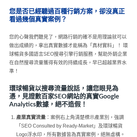
您是否已經聽過百種行銷方案，卻沒真正
看過幾個真實案例？
您的心聲我們聽見了，網路行銷的確不是用理論就可以
做出成績的，拿出真實數據才能稱為「真材實料」！ 環
球暢貨多國語言SEO搜尋引擎行銷服務，幫助外銷企業
在自然搜尋流量獲得有效的持續成長，早已超越業界水
準！
環球暢貨以搜尋流量說話，讓您眼見為
憑，見證數百家SEO網站的真實Google
Analytics數據，絕不造假！
產業真實流量
：案例右上角清楚標示產業別，強調
「SEO Consulted by Ready-Market」及環球暢貨
Logo浮水印，所有數據皆為真實案例，絕無虛構。