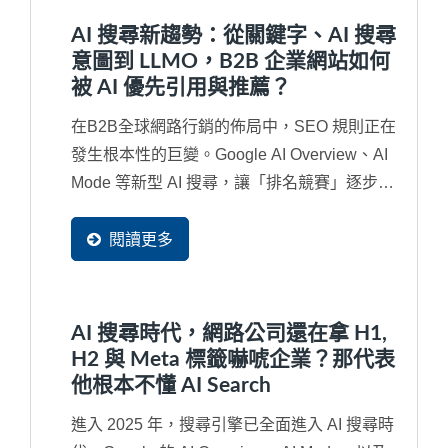
AI 搜尋新趨勢：從關鍵字、AI 搜尋
意圖到 LLMO，B2B 企業網站如何
被 AI 優先引用與推薦？
在B2B全球網路行銷的佈局中，SEO 規則正在
發生根本性的巨變。Google AI Overview、AI
Mode 等新型 AI 搜尋，讓「排名競賽」逐步演
變成「內容是否被...
閱讀更多
AI 搜尋時代，網路公司還在拿 H1,
H2 與 Meta 標籤嚇唬企業？那代表
他根本不懂 AI Search
進入 2025 年，搜尋引擎已全面進入 AI 搜尋時