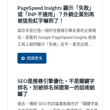
PageSpeed Insights 顯示「失敗」
或「INP 不適用」？外銷企業別再
被這些紅字嚇到了！
當您辛苦打造一個符合搜尋引擎友善的企業網
站，卻看到 Google PageSpeed Insights 檢測
工具上赫然顯示「失敗」紅字，甚至出現
「INP...
閱讀更多
SEO是搜尋引擎優化，不是關鍵字
排名，別被排名保證第一的話術給
騙了
過去，傳統 SEO 的討論重點都在於「關鍵字能