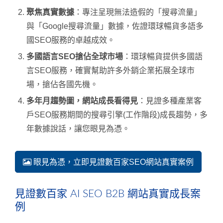
聚焦真實數據
：專注呈現無法造假的「搜尋流量」
與「Google搜尋流量」數據，佐證環球暢貨多語多
國SEO服務的卓越成效。
多國語言SEO搶佔全球市場
：環球暢貨提供多國語
言SEO服務，確實幫助許多外銷企業拓展全球市
場，搶佔各國先機。
多年月趨勢圖，網站成長看得見
：見證多種產業客
戶SEO服務期間的搜尋引擎(工作階段)成長趨勢，多
年數據說話，讓您眼見為憑。
眼見為憑，立即見證數百家SEO網站真實案例
見證數百家 AI SEO B2B 網站真實成長案
例