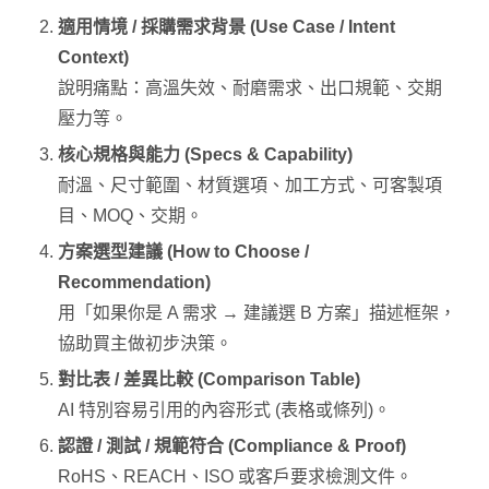
適用情境 / 採購需求背景 (Use Case / Intent
Context)
說明痛點：高溫失效、耐磨需求、出口規範、交期
壓力等。
核心規格與能力 (Specs & Capability)
耐溫、尺寸範圍、材質選項、加工方式、可客製項
目、MOQ、交期。
方案選型建議 (How to Choose /
Recommendation)
用「如果你是 A 需求 → 建議選 B 方案」描述框架，
協助買主做初步決策。
對比表 / 差異比較 (Comparison Table)
AI 特別容易引用的內容形式 (表格或條列)。
認證 / 測試 / 規範符合 (Compliance & Proof)
RoHS、REACH、ISO 或客戶要求檢測文件。