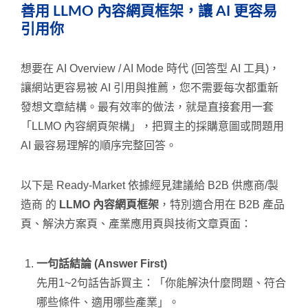
善用 LLMO 內容網頁框架，讓 AI 更容易
引用你
想要在 AI Overview / AI Mode 時代 (回答型 AI 工具)，
讓網站更容易被 AI 引用與推薦，您不需要每次都重新
發想文章結構。最有效率的做法，就是直接套用一套
「LLMO 內容網頁架構」，把買主的採購意圖或問題用
AI 最容易理解的順序完整回答。
以下是 Ready-Market 依據經見建議給 B2B 供應商/製
造商 的
LLMO 內容網頁框架
，特別適合用在 B2B 產品
頁、解決方案頁、產業應用頁與技術文章頁面：
一句話結論 (Answer First)
先用1~2句話告訴買主：「你能解決什麼問題、符合
哪些條件、適用哪些產業」。