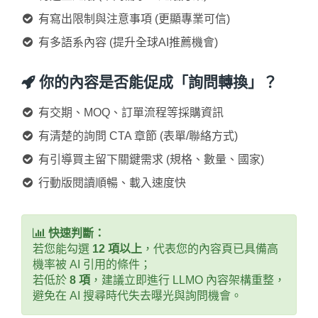
有寫出限制與注意事項 (更顯專業可信)
有多語系內容 (提升全球AI推薦機會)
你的內容是否能促成「詢問轉換」？
有交期、MOQ、訂單流程等採購資訊
有清楚的詢問 CTA 章節 (表單/聯絡方式)
有引導買主留下關鍵需求 (規格、數量、國家)
行動版閱讀順暢、載入速度快
快速判斷：
若您能勾選
12 項以上
，代表您的內容頁已具備高
機率被 AI 引用的條件；
若低於
8 項
，建議立即進行 LLMO 內容架構重整，
避免在 AI 搜尋時代失去曝光與詢問機會。