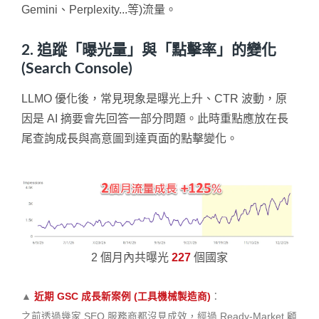
Gemini、Perplexity...等)流量。
2. 追蹤「曝光量」與「點擊率」的變化
(Search Console)
LLMO 優化後，常見現象是曝光上升、CTR 波動，原
因是 AI 摘要會先回答一部分問題。此時重點應放在長
尾查詢成長與高意圖到達頁面的點擊變化。
2 個月內共曝光
227
個國家
▲
近期 GSC 成長新案例 (工具機械製造商)
：
之前透過幾家 SEO 服務商都沒見成效，經過 Ready-Market 顧