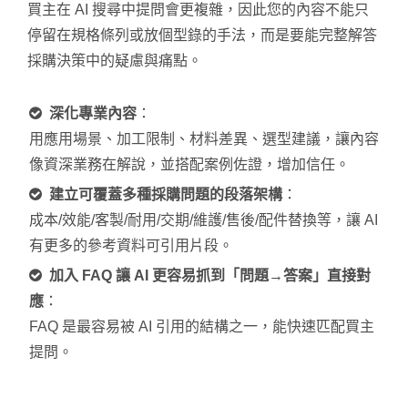
買主在 AI 搜尋中提問會更複雜，因此您的內容不能只
停留在規格條列或放個型錄的手法，而是要能完整解答
採購決策中的疑慮與痛點。
深化專業內容
：
用應用場景、加工限制、材料差異、選型建議，讓內容
像資深業務在解說，並搭配案例佐證，增加信任。
建立可覆蓋多種採購問題的段落架構
：
成本/效能/客製/耐用/交期/維護/售後/配件替換等，讓 AI
有更多的參考資料可引用片段。
加入 FAQ 讓 AI 更容易抓到「問題→答案」直接對
應
：
FAQ 是最容易被 AI 引用的結構之一，能快速匹配買主
提問。