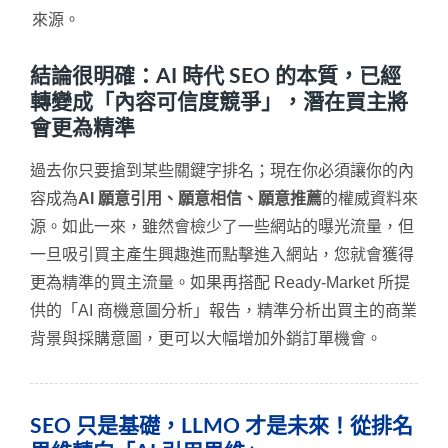
來源。
結論很明確：AI 時代 SEO 的本質，已經
轉變成「內容可信度競爭」，潛在買主將
會更為精準
過去你只要搶到某些關鍵字排名；現在你必須讓你的內
容成為
AI 願意引用、願意相信、願意推薦
的權威資料來
源。如此一來，雖然會檢少了一些網站的曝光流量，但
一旦吸引買主產生興趣進而點擊進入網站，您就會獲得
更為精準的買主流量。如果再搭配 Ready-Market 所提
供的「AI 商機意圖分析」報告，精準分析出買主的商業
背景與採購意圖，更可以大幅增加外銷訂單機會。
SEO 只是基礎，LLMO 才是未來！從排名