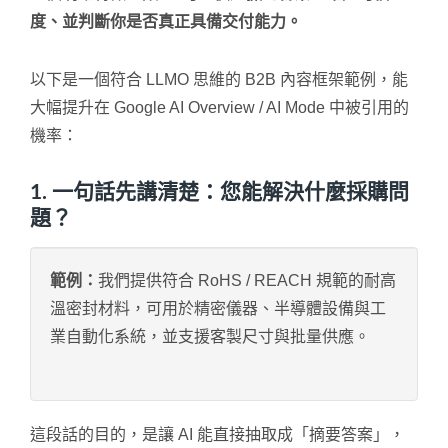
度、並判斷你是否真正具備交付能力。
以下是一個符合 LLMO 思維的 B2B 內容框架範例，能
大幅提升在 Google AI Overview / AI Mode 中被引用的
機率：
1. 一句話先講清楚：您能解決什麼採購問
題？
範例：
我們提供符合 RoHS / REACH 規範的耐高
溫密封材料，可用於精密儀器、半導體設備與工
業自動化系統，並支援客製尺寸與批量供應。
這段話的目的，是讓 AI 能直接抽取成「摘要答案」，