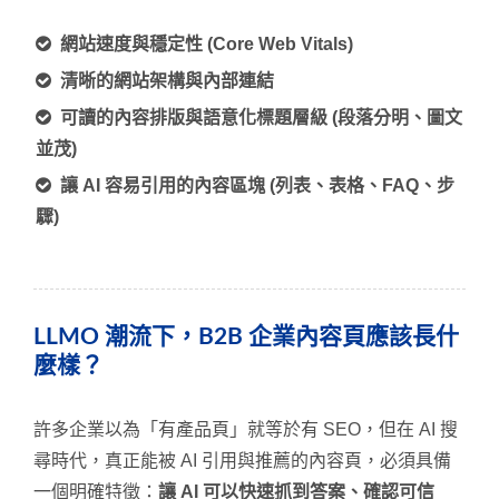
網站速度與穩定性 (Core Web Vitals)
清晰的網站架構與內部連結
可讀的內容排版與語意化標題層級 (段落分明、圖文
並茂)
讓 AI 容易引用的內容區塊 (列表、表格、FAQ、步
驟)
LLMO 潮流下，B2B 企業內容頁應該長什
麼樣？
許多企業以為「有產品頁」就等於有 SEO，但在 AI 搜
尋時代，真正能被 AI 引用與推薦的內容頁，必須具備
一個明確特徵：
讓 AI 可以快速抓到答案、確認可信