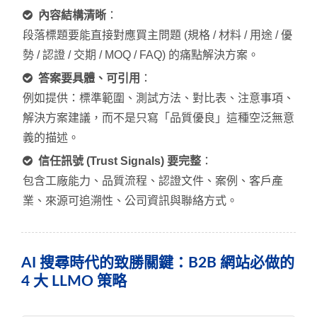
內容結構清晰
：
段落標題要能直接對應買主問題 (規格 / 材料 / 用途 / 優
勢 / 認證 / 交期 / MOQ / FAQ) 的痛點解決方案。
答案要具體、可引用
：
例如提供：標準範圍、測試方法、對比表、注意事項、
解決方案建議，而不是只寫「品質優良」這種空泛無意
義的描述。
信任訊號 (Trust Signals) 要完整
：
包含工廠能力、品質流程、認證文件、案例、客戶產
業、來源可追溯性、公司資訊與聯絡方式。
AI 搜尋時代的致勝關鍵：B2B 網站必做的
4 大 LLMO 策略