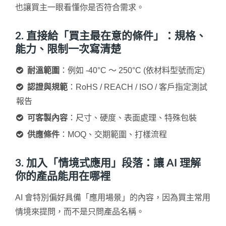
也讓買主一眼看懂你是否符合需求。
2. 直接給「買主最在意的條件」：規格、
能力、限制一次寫清楚
耐溫範圍
：例如 -40°C ～ 250°C (依材料型號而定)
認證與規範
：RoHS / REACH / ISO / 客戶指定測試
報告
可客製內容
：尺寸、硬度、表面處理、特殊包裝
供應條件
：MOQ、交期範圍、打樣流程
3. 加入「情境式應用」段落：讓 AI 理解
你的產品能用在哪裡
AI 會特別偏好具備「應用場景」的內容，因為買主常用
情境來提問，而不是只問產品名稱。