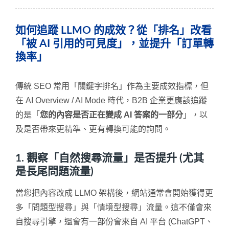
如何追蹤 LLMO 的成效？從「排名」改看
「被 AI 引用的可見度」，並提升「訂單轉
換率」
傳統 SEO 常用「關鍵字排名」作為主要成效指標，但
在 AI Overview / AI Mode 時代，B2B 企業更應該追蹤
的是「
您的內容是否正在變成 AI 答案的一部分
」，以
及是否帶來更精準、更有轉換可能的詢問。
1. 觀察「自然搜尋流量」是否提升 (尤其
是長尾問題流量)
當您把內容改成 LLMO 架構後，網站通常會開始獲得更
多「問題型搜尋」與「情境型搜尋」流量。這不僅會來
自搜尋引擎，還會有一部份會來自 AI 平台 (ChatGPT、