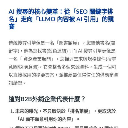
AI 搜尋的核心變革：從「SEO 關鍵字排
名」走向「LLMO 內容被 AI 引用」的競
賽
傳統搜尋引擎像是一名「圖書館員」，您給他書名(關
鍵字)，他為您找書(藍色連結)；而 AI 搜尋引擎更像是
一名「 資深產業顧問」，您描述需求與規格條件(搜尋
意圖/採購意圖)，它會整合多個來源資料，生成一個可
以直接採用的摘要答案，並推薦最值得信任的供應商資
訊給您。
這對B2B外銷企業代表什麼？
未來的曝光，不只取決於「排名第幾」，更取決於
「AI 願不願意引用你的內容」。