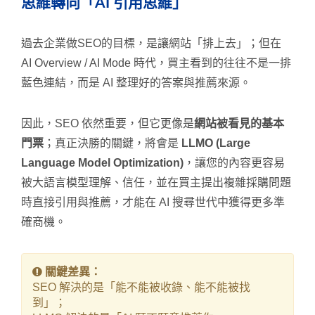
思維轉向「AI 引用思維」
過去企業做SEO的目標，是讓網站「排上去」；但在
AI Overview / AI Mode 時代，買主看到的往往不是一排
藍色連結，而是 AI 整理好的答案與推薦來源。
因此，SEO 依然重要，但它更像是
網站被看見的基本
門票
；真正決勝的關鍵，將會是
LLMO (Large
Language Model Optimization)
，讓您的內容更容易
被大語言模型理解、信任，並在買主提出複雜採購問題
時直接引用與推薦，才能在 AI 搜尋世代中獲得更多準
確商機。
關鍵差異：
SEO 解決的是「能不能被收錄、能不能被找
到」；