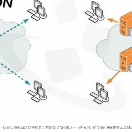
，採直接傳遞資料給使用者；右側是 CDN 環境，由世界各地CDN伺服器來傳遞資