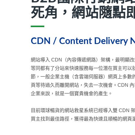
死角，網站隨點
CDN / Content Delivery N
網站導入 CDN（內容傳遞網路）架構，最明顯
等同都有了分站來快速服務每一位潛在買主可以就
節，一般企業主機（含雲端伺服器）網頁上多數的
頁等待過久而離開網站，失去一次機會。CDN 
企業來說，就是一個寶貴機會的產生。
目前環球暢貨的網站救星系統已經導入雙 CDN 架構，
買主找到最佳路徑，獲得最為快速且順暢的網頁瀏覽