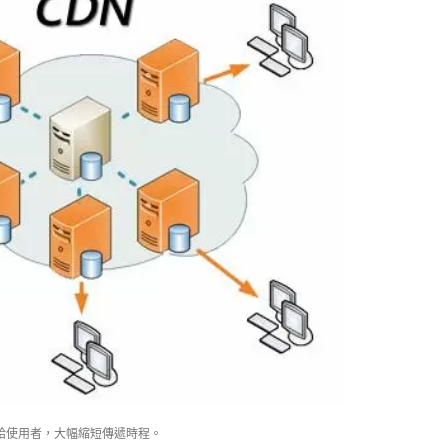
料給使用者，大幅縮短傳遞時程。