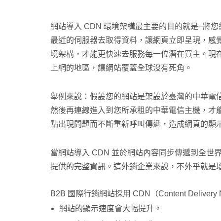
網站導入 CDN 環境架構最主要的目的就是–
最近的伺服器去取得資料，讓網頁立即呈現，感覺
境架構，才能更快速去服務每一位潛在買主。現在環球暢貨
上網的地區，讓網站覆蓋全球沒有死角。
舉例來說：假設您的網站是架設於臺灣的中華電
然後再連線進入到您所承租的中華電信主機，才
點出現問題而不斷重新呼叫傳遞，造成網頁的顯
當網站導入 CDN 並於網站內容同步傳遞到全
提供的完整資訊。這外銷企業來說，不外乎就是
B2B 國際行銷網站採用 CDN（Content Deliv
網站的顯示速度會大幅提升。