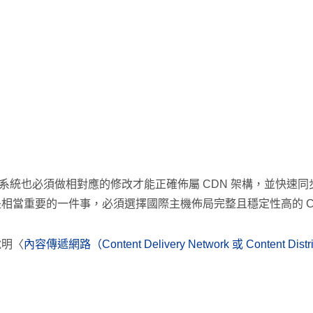
系統也必須做相對應的修改才能正確佈屬 CDN 架構，並快速同
是相當重要的一件事，必須選擇國際主機佈局完整且穩定性高的 C
說明〈
內容傳遞網路（Content Delivery Network 或 Content Dis