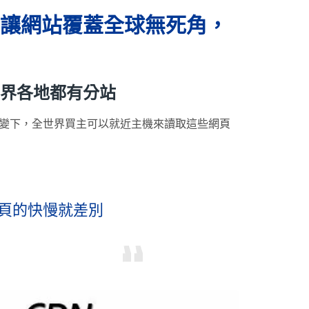
傳遞網路，讓網站覆蓋全球無死角，
在全世界各地都有分站
不變下，全世界買主可以就近主機來讀取這些網頁
網頁的快慢就差別