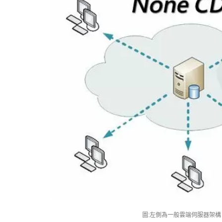
圖:左側為一般雲端伺服器架構