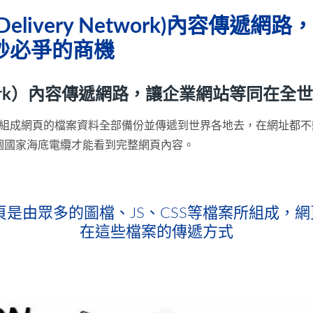
 Delivery Network)內容
秒必爭的商機
y Network）內容傳遞網路，讓企業網站等同
要組成網頁的檔案資料全部備份並傳遞到世界各地去，在網址都
個國家海底電纜才能看到完整網頁內容。
 網頁是由眾多的圖檔、JS、CSS等檔案所組成，
在這些檔案的傳遞方式