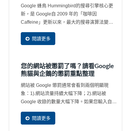
Google 蜂鳥 Hummingbird的搜尋引擎核心更
新，是 Google自 2009 年的「咖啡因
Caffeine」更新以來，最大的搜尋演算法變
更。Google...
閱讀更多
您的網站被懲罰了嗎？請看Google
熊貓與企鵝的懲罰重點整理
網站被 Google 懲罰通常會看到兩個明顯現
象：1).網站流量持續大幅下降；2).網站被
Google 收錄的數量大幅下降。如果您輸入自己
的公司名稱都找不到網站，那就更為嚴重，網
站已經被列入黑名單了，從此不會再被找到
閱讀更多
了，也就是說將近有90%潛在買主不會再發現