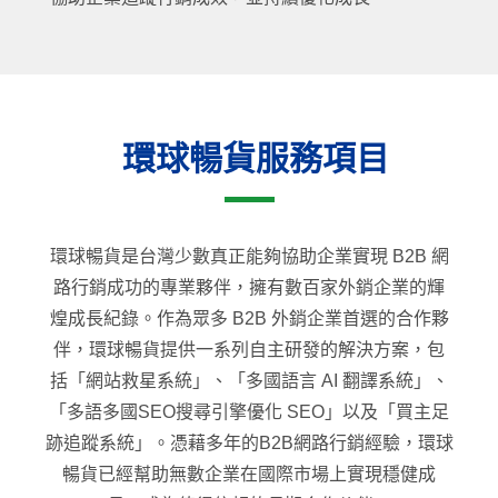
環球暢貨服務項目
環球暢貨是台灣少數真正能夠協助企業實現 B2B 網
路行銷成功的專業夥伴，擁有數百家外銷企業的輝
煌成長紀錄。作為眾多 B2B 外銷企業首選的合作夥
伴，環球暢貨提供一系列自主研發的解決方案，包
括「網站救星系統」、「多國語言 AI 翻譯系統」、
「多語多國SEO搜尋引擎優化 SEO」以及「買主足
跡追蹤系統」。憑藉多年的B2B網路行銷經驗，環球
暢貨已經幫助無數企業在國際市場上實現穩健成