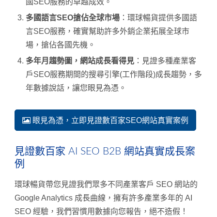
國SEO服務的卓越成效。
多國語言SEO搶佔全球市場
：環球暢貨提供多國語
言SEO服務，確實幫助許多外銷企業拓展全球市
場，搶佔各國先機。
多年月趨勢圖，網站成長看得見
：見證多種產業客
戶SEO服務期間的搜尋引擎(工作階段)成長趨勢，多
年數據說話，讓您眼見為憑。
眼見為憑，立即見證數百家SEO網站真實案例
見證數百家 AI SEO B2B 網站真實成長案
例
環球暢貨帶您見證我們眾多不同產業客戶 SEO 網站的
Google Analytics 成長曲線，擁有許多產業多年的 AI
SEO 經驗，我們習慣用數據向您報告，絕不造假！