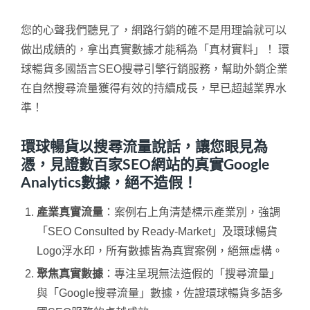
您的心聲我們聽見了，網路行銷的確不是用理論就可以
做出成績的，拿出真實數據才能稱為「真材實料」！ 環
球暢貨多國語言SEO搜尋引擎行銷服務，幫助外銷企業
在自然搜尋流量獲得有效的持續成長，早已超越業界水
準！
環球暢貨以搜尋流量說話，讓您眼見為
憑，見證數百家SEO網站的真實Google
Analytics數據，絕不造假！
產業真實流量
：案例右上角清楚標示產業別，強調
「SEO Consulted by Ready-Market」及環球暢貨
Logo浮水印，所有數據皆為真實案例，絕無虛構。
聚焦真實數據
：專注呈現無法造假的「搜尋流量」
與「Google搜尋流量」數據，佐證環球暢貨多語多