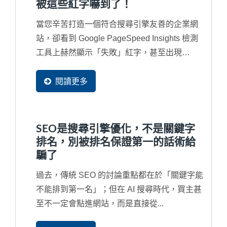
被這些紅字嚇到了！
當您辛苦打造一個符合搜尋引擎友善的企業網
站，卻看到 Google PageSpeed Insights 檢測
工具上赫然顯示「失敗」紅字，甚至出現
「INP...
閱讀更多
SEO是搜尋引擎優化，不是關鍵字
排名，別被排名保證第一的話術給
騙了
過去，傳統 SEO 的討論重點都在於「關鍵字能
不能排到第一名」；但在 AI 搜尋時代，買主甚
至不一定會點進網站，而是直接從...