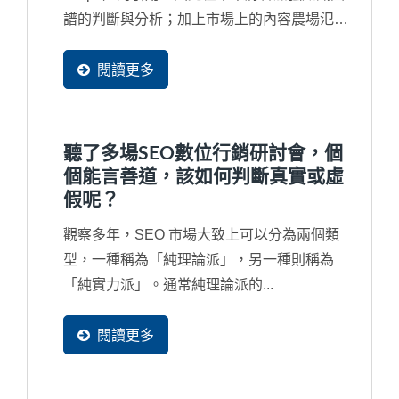
譜的判斷與分析；加上市場上的內容農場氾
濫，經常讓引用的內容來自一個錯誤來源甚至
是抄襲來源，再再干擾了搜尋結果，因此...
閱讀更多
聽了多場SEO數位行銷研討會，個
個能言善道，該如何判斷真實或虛
假呢？
觀察多年，SEO 市場大致上可以分為兩個類
型，一種稱為「純理論派」，另一種則稱為
「純實力派」。通常純理論派的...
閱讀更多