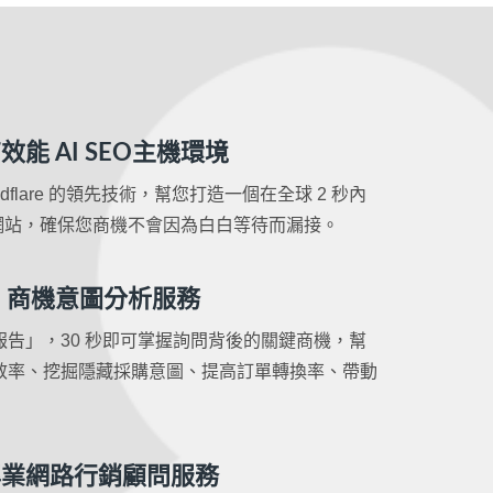
能 AI SEO主機環境
loudflare 的領先技術，幫您打造一個在全球 2 秒內
EO 網站，確保您商機不會因為白白等待而漏接。
I 商機意圖分析服務
告」，30 秒即可掌握詢問背後的關鍵商機，幫
效率、挖掘隱藏採購意圖、提高訂單轉換率、帶動
專業網路行銷顧問服務