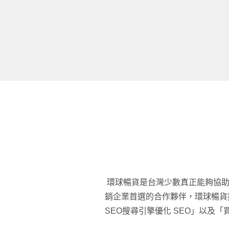
環球暢貨是台灣少數真正能夠協助企
銷企業首選的合作夥伴，環球暢貨
SEO搜尋引擎優化 SEO」以及