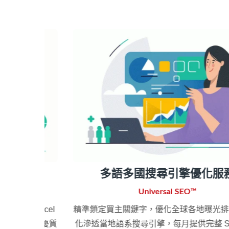
多語多國搜尋引擎優化服務
Universal SEO™
Excel
精準鎖定買主關鍵字，優化全球各地曝光排名。自
打造優質
化滲透當地語系搜尋引擎，每月提供完整 SEO 關