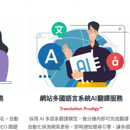
網站多國語言系統AI翻譯服務
Translation Prodigy™
動
採用 AI 多語系翻譯模型，幾分鐘內即可完成翻譯。
鍵
自動化偵測網頁更新，即時通知搜尋引擎，讓多國語