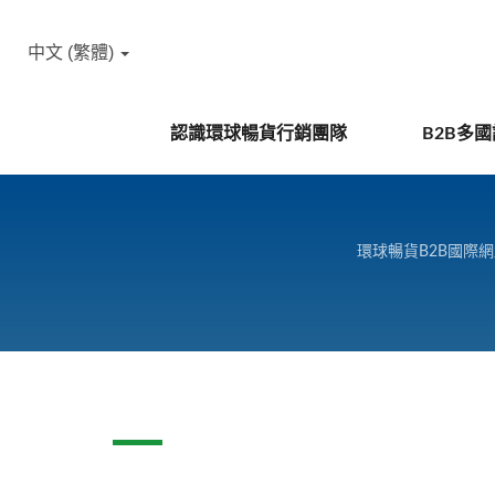
中文 (繁體)
認識環球暢貨行銷團隊
B2B多
環球暢貨B2B國際