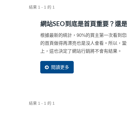
結果 1 - 1 的 1
網站SEO到底是首頁重要？還
根據最新的統計，90%的買主第一次看到
的首頁做得再漂亮也是沒人會看。所以，當
上，這也決定了網站行銷將不會有結果。
閱讀更多
結果 1 - 1 的 1