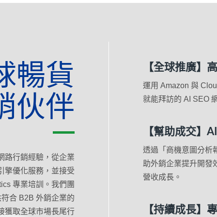
球暢貨
【全球推廣】高效
運用 Amazon 與 C
銷伙伴
就能拜訪的 AI S
【幫助成交】A
透過「商機意圖分析報
年國際網路行銷經驗，從企業
助外銷企業提升開發
搜尋引擎優化服務，並接受
營收成長。
alytics 專業培訓。我們團
合 B2B 外銷企業的
【持續成長】
接獲取全球市場長尾行