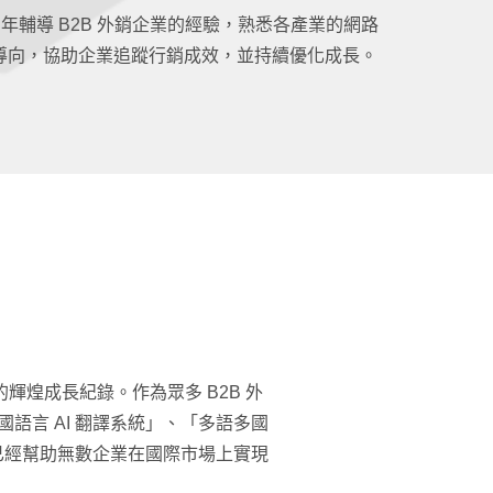
 年輔導 B2B 外銷企業的經驗，熟悉各產業的網路
導向，協助企業追蹤行銷成效，並持續優化成長。
輝煌成長紀錄。作為眾多 B2B 外
言 AI 翻譯系統」、「多語多國
貨已經幫助無數企業在國際市場上實現