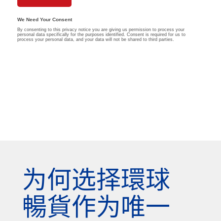
为何选择環球
暢貨作为唯一