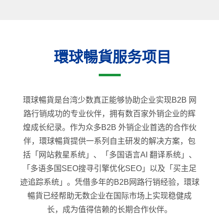
環球暢貨服务项目
環球暢貨是台湾少数真正能够协助企业实现B2B 网
路行销成功的专业伙伴，拥有数百家外销企业的辉
煌成长纪录。作为众多B2B 外销企业首选的合作伙
伴，環球暢貨提供一系列自主研发的解决方案，包
括「网站救星系统」、「多国语言AI 翻译系统」、
「多语多国SEO搜寻引擎优化SEO」以及「买主足
迹追踪系统」。凭借多年的B2B网路行销经验，環球
暢貨已经帮助无数企业在国际市场上实现稳健成
长，成为值得信赖的长期合作伙伴。