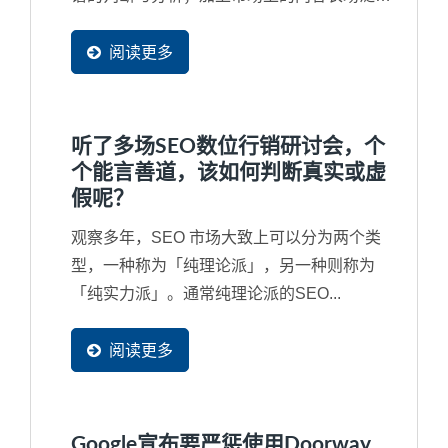
滥，经常让引用的内容来自一个错误来源甚至
是抄袭来源，再再干扰了搜寻结果，因此
阅读更多
Google...
听了多场SEO数位行销研讨会，个
个能言善道，该如何判断真实或虚
假呢？
观察多年，SEO 市场大致上可以分为两个类
型，一种称为「纯理论派」，另一种则称为
「纯实力派」。通常纯理论派的SEO...
阅读更多
Google宣布要严惩使用Doorway