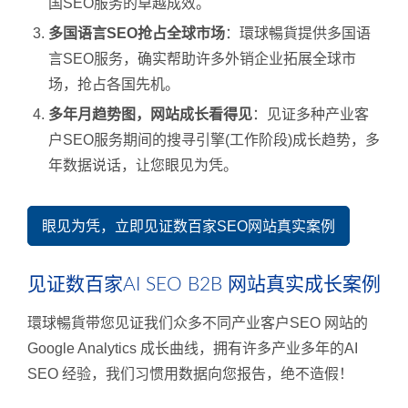
国SEO服务的卓越成效。
多国语言SEO抢占全球市场
：環球暢貨提供多国语
言SEO服务，确实帮助许多外销企业拓展全球市
场，抢占各国先机。
多年月趋势图，网站成长看得见
：见证多种产业客
户SEO服务期间的搜寻引擎(工作阶段)成长趋势，多
年数据说话，让您眼见为凭。
眼见为凭，立即见证数百家SEO网站真实案例
见证数百家AI SEO B2B 网站真实成长案例
環球暢貨带您见证我们众多不同产业客户SEO 网站的
Google Analytics 成长曲线，拥有许多产业多年的AI
SEO 经验，我们习惯用数据向您报告，绝不造假！