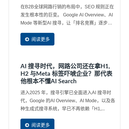
在B2B全球网路行销的布局中，SEO 规则正在
发生根本性的巨变。 Google AI Overview、AI
Mode 等新型AI 搜寻，让「排名竞赛」逐步演
变成「内容是否被AI...
阅读更多
AI 搜寻时代，网路公司还在拿H1,
H2 与Meta 标签吓唬企业？那代表
他根本不懂AI Search
进入2025 年，搜寻引擎已全面进入AI 搜寻时
代，Google 的AI Overview、AI Mode，以及各
种生成式搜寻系统，早已不再依赖「H1,...
阅读更多