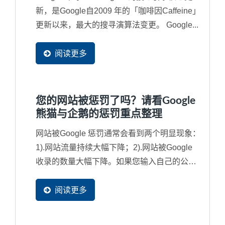
新，是Google自2009 年的「咖啡因Caffeine」
更新以来，最大的搜寻演算法变更。 Google...
阅读更多
您的网站被惩罚了吗？请看Google
熊猫与企鹅的惩罚重点整理
网站被Google 惩罚通常会看到两个明显现象：
1).网站流量持续大幅下降；2).网站被Google
收录的数量大幅下降。如果您输入自己的公司
名称都找不到网站，那就更为严重，网站已经
被列入黑名单了，从此不会再被找到了，也就
阅读更多
是说将近有90%潜在买主不会再发现到您的企
业了。因此，对于Google...