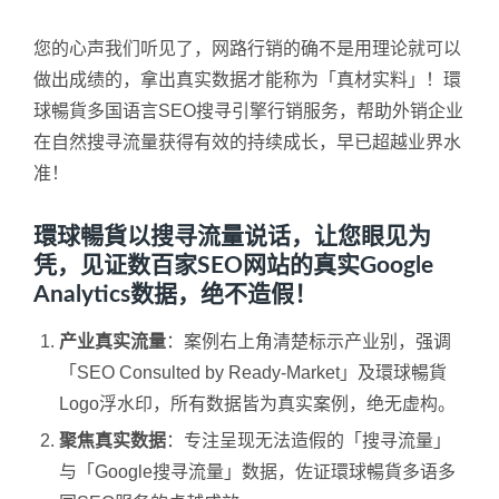
您的心声我们听见了，网路行销的确不是用理论就可以
做出成绩的，拿出真实数据才能称为「真材实料」！環
球暢貨多国语言SEO搜寻引擎行销服务，帮助外销企业
在自然搜寻流量获得有效的持续成长，早已超越业界水
准！
環球暢貨以搜寻流量说话，让您眼见为
凭，见证数百家SEO网站的真实Google
Analytics数据，绝不造假！
产业真实流量
：案例右上角清楚标示产业别，强调
「SEO Consulted by Ready-Market」及環球暢貨
Logo浮水印，所有数据皆为真实案例，绝无虚构。
聚焦真实数据
：专注呈现无法造假的「搜寻流量」
与「Google搜寻流量」数据，佐证環球暢貨多语多