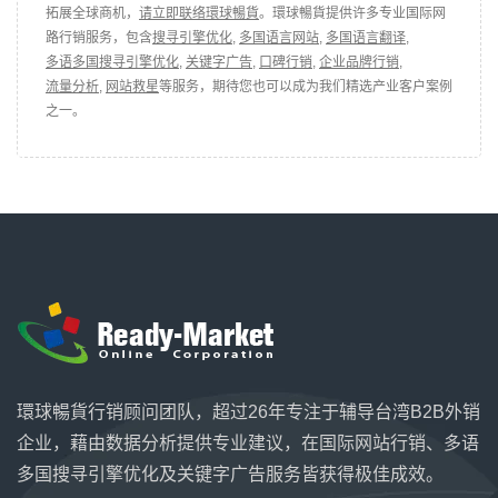
拓展全球商机，
请立即联络環球暢貨
。環球暢貨提供许多专业国际网
路行销服务，包含
搜寻引擎优化
,
多国语言网站
,
多国语言翻译
,
多语多国搜寻引擎优化
,
关键字广告
,
口碑行销
,
企业品牌行销
,
流量分析
,
网站救星
等服务，期待您也可以成为我们精选产业客户案例
之一。
環球暢貨行销顾问团队，超过26年专注于辅导台湾B2B外销
企业，藉由数据分析提供专业建议，在国际网站行销、多语
多国搜寻引擎优化及关键字广告服务皆获得极佳成效。