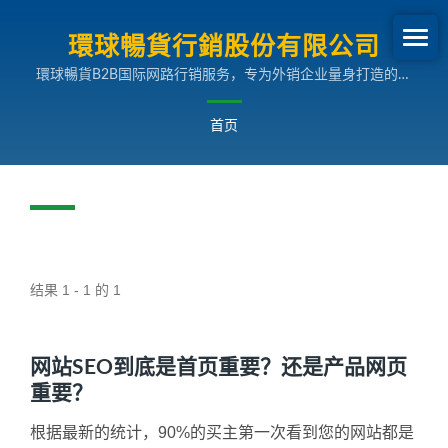
環球暢貨行銷股份有限公司
環球暢貨B2B国际网路行销服务，专为外销企业量身打造的多
国语言搜寻引擎行销解决方案，助您拓展全球市场。
首页
结果 1 - 1 的 1
网站SEO到底是首页重要？还是产品网页
重要？
根据最新的统计，90%的买主第一次看到您的网站都是