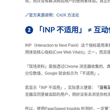
现，而并没有解决网站用户的使用者体验。真正
🔗
官方来源说明：CrUX 方法论
❷ 「INP 不适用」 ≠ 互
INP（Interaction to Next Pa
用体验核心指标(Core Web Vitals)」之一，而且
「现场资料」是指透过Chrome 浏览器收集的、真
分位数值，Google 就会标示为「不适用」。
若显示「INP 不适用」，实际意义便是：「
没有
览器且同意被追踪的用户，刚好没有去浏览你检
所以，使用PageSpeed Insights 检