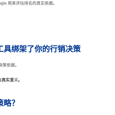
gle 用来评估排名的真实依据。
工具绑架了你的行销决策
终的决策依据。
与真实意义。
策略？