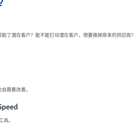
？
帮助了潜在客户？能不能打动潜在客户，想要换掉原来的供应商
也会跟着改善。
peed
工具。