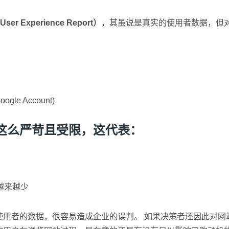
ser Experience Report）
，其虽说是真实的使用者数据，但
e Account)
这么严苛且受限，这代表：
越来越少
使用者的数据，很容易造成企业的误判。 如果决策者还因此对网