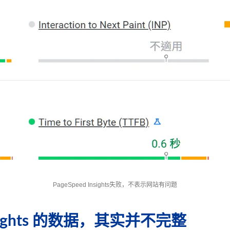
PageSpeed Insights失败，不表示网站有问题
 Insights 的数据，其实并不完整