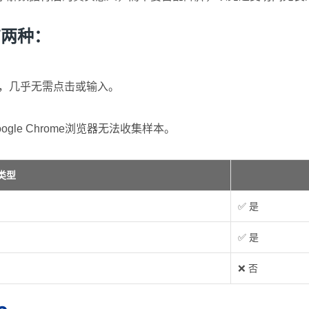
有两种：
，几乎无需点击或输入。
le Chrome浏览器无法收集样本。
类型
✅ 是
✅ 是
❌ 否