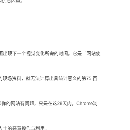
的优质内容。
单）后，画面出现下一个视觉变化所需的时间。它是「网站使
足够的现场资料，就无法计算出具统计意义的第75 百
你的网站有问题，只是在这28天内，Chrome浏
无良人士的恶意操作与利用。