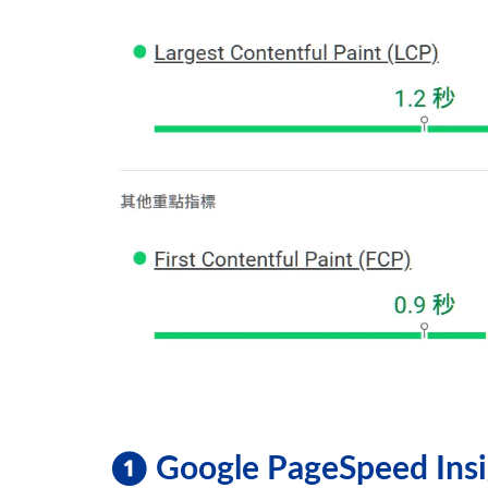
❶ Google PageSpeed