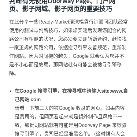
判断有无使用Doorway Page、门户网
页、影子网域、影子网页的重要技巧
在此分享一些Ready-Market環球暢貨行销顾问团队经常
使用的测试与判断技巧，如果您实测后发现您配合的网
路公司有相似的状况，您必须要立即斩断合约，赶快找
一家正规的网路公司，依据搜寻引擎友善规范，重新制
作网站。因为时间拖的越久，Google 就会认为您并不
是不小心而是故意，那网站就有可能会被搜寻引擎移
除。
在Google 搜寻引擎，在搜寻框中请输入site:www.自
己网站.com
请看一下前三页的被Google 收录的网页。如果内容
是贵司的，但网页看起来就是额外制作且风格不一
致，那贵司网站就有可能是用Doorway Page 来欺骗
搜寻引擎了，贵司已经是准黑名单。 (这时候有人会