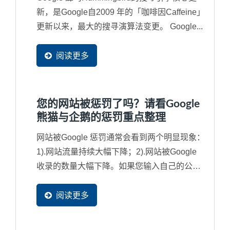
新，是Google自2009 年的「咖啡因Caffeine」
更新以来，最大的搜寻演算法变更。 Google...
阅读更多
您的网站被惩罚了吗？请看Google
熊猫与企鹅的惩罚重点整理
网站被Google 惩罚通常会看到两个明显现象：
1).网站流量持续大幅下降；2).网站被Google
收录的数量大幅下降。如果您输入自己的公司
名称都找不到网站，那就更为严重，网站已经
被列入黑名单了，从此不会再被找到了，也就
阅读更多
是说将近有90%潜在买主不会再发现到您的企
业了。因此，对于Google...