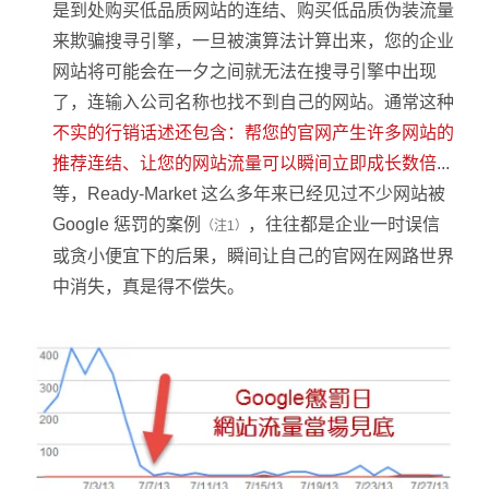
是到处购买低品质网站的连结、购买低品质伪装流量
来欺骗搜寻引擎，一旦被演算法计算出来，您的企业
网站将可能会在一夕之间就无法在搜寻引擎中出现
了，连输入公司名称也找不到自己的网站。通常这种
不实的行销话述还包含：帮您的官网产生许多网站的
推荐连结、让您的网站流量可以瞬间立即成长数倍
...
等，Ready-Market 这么多年来已经见过不少网站被
Google 惩罚的案例
，往往都是企业一时误信
（注1）
或贪小便宜下的后果，瞬间让自己的官网在网路世界
中消失，真是得不偿失。