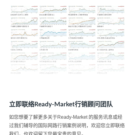
立即联络Ready-Market行销顾问团队
如您想要了解更多关于Ready-Market 的服务讯息或经
过我们辅导的国际网路行销案例说明，欢迎您立即联络
我们，也欢迎留下您最宝贵的意见。