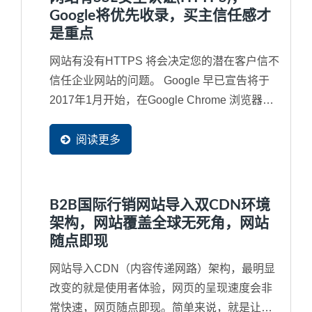
Google将优先收录，买主信任感才
是重点
网站有没有HTTPS 将会决定您的潜在客户信不
信任企业网站的问题。 Google 早已宣告将于
2017年1月开始，在Google Chrome 浏览器第
56版，直接将没有采用SSL...
阅读更多
B2B国际行销网站导入双CDN环境
架构，网站覆盖全球无死角，网站
随点即现
网站导入CDN（内容传递网路）架构，最明显
改变的就是使用者体验，网页的呈现速度会非
常快速，网页随点即现。简单来说，就是让您