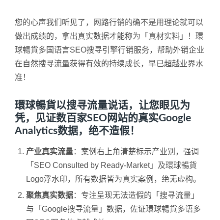
您的心声我们听见了，网路行销的确不是用理论就可以
做出成绩的，拿出真实数据才能称为「真材实料」！環
球暢貨多国语言SEO搜寻引擎行销服务，帮助外销企业
在自然搜寻流量获得有效的持续成长，早已超越业界水
准！
環球暢貨以搜寻流量说话，让您眼见为
凭，见证数百家SEO网站的真实Google
Analytics数据，绝不造假！
产业真实流量
：案例右上角清楚标示产业别，强调
「SEO Consulted by Ready-Market」及環球暢貨
Logo浮水印，所有数据皆为真实案例，绝无虚构。
聚焦真实数据
：专注呈现无法造假的「搜寻流量」
与「Google搜寻流量」数据，佐证環球暢貨多语多