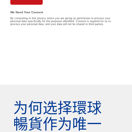
为何选择環球
暢貨作为唯一