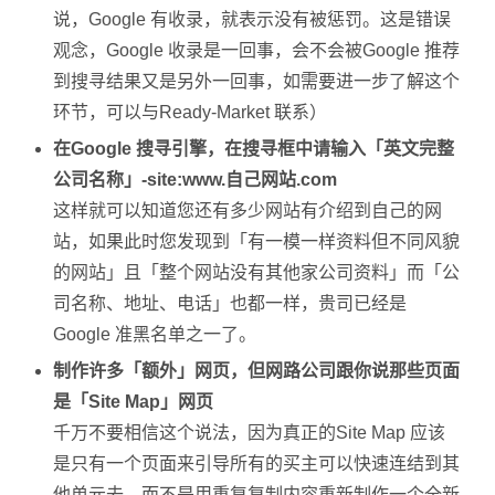
说，Google 有收录，就表示没有被惩罚。这是错误
观念，Google 收录是一回事，会不会被Google 推荐
到搜寻结果又是另外一回事，如需要进一步了解这个
环节，可以与Ready-Market 联系）
在Google 搜寻引擎，在搜寻框中请输入「英文完整
公司名称」-site:www.自己网站.com
这样就可以知道您还有多少网站有介绍到自己的网
站，如果此时您发现到「有一模一样资料但不同风貌
的网站」且「整个网站没有其他家公司资料」而「公
司名称、地址、电话」也都一样，贵司已经是
Google 准黑名单之一了。
制作许多「额外」网页，但网路公司跟你说那些页面
是「Site Map」网页
千万不要相信这个说法，因为真正的Site Map 应该
是只有一个页面来引导所有的买主可以快速连结到其
他单元去，而不是用重复复制内容重新制作一个全新