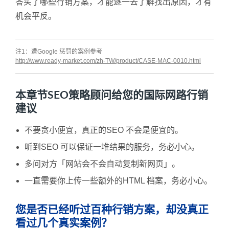
答买了哪些行销方案，才能逐一去了解找出原因，才有
机会平反。
注1：遭Google 惩罚的案例参考
http://www.ready-market.com/zh-TW/product/CASE-MAC-0010.html
本章节SEO策略顾问给您的国际网路行销
建议
不要贪小便宜，真正的SEO 不会是便宜的。
听到SEO 可以保证一堆结果的服务，务必小心。
多问对方「网站会不会自动复制新网页」。
一直需要你上传一些额外的HTML 档案，务必小心。
您是否已经听过百种行销方案，却没真正
看过几个真实案例？