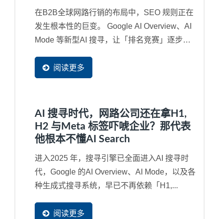
在B2B全球网路行销的布局中，SEO 规则正在
发生根本性的巨变。 Google AI Overview、AI
Mode 等新型AI 搜寻，让「排名竞赛」逐步演
变成「内容是否被AI...
阅读更多
AI 搜寻时代，网路公司还在拿H1,
H2 与Meta 标签吓唬企业？那代表
他根本不懂AI Search
进入2025 年，搜寻引擎已全面进入AI 搜寻时
代，Google 的AI Overview、AI Mode，以及各
种生成式搜寻系统，早已不再依赖「H1,...
阅读更多