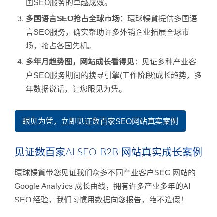
国SEO服务的卓越成效。
多国语言SEO抢占全球市场
：環球暢貨提供多国语
言SEO服务，确实帮助许多外销企业拓展全球市
场，抢占各国先机。
多年月趋势图，网站成长看得见
：见证多种产业客
户SEO服务期间的搜寻引擎(工作阶段)成长趋势，多
年数据说话，让您眼见为凭。
眼见为凭，立即见证数百家SEO网站真实案例
见证数百家AI SEO B2B 网站真实成长案例
環球暢貨带您见证我们众多不同产业客户SEO 网站的
Google Analytics 成长曲线，拥有许多产业多年的AI
SEO 经验，我们习惯用数据向您报告，绝不造假！