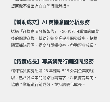
您商機不會因為白白等待而漏接。
【幫助成交】AI 商機意圖分析服務
透過「商機意圖分析報告」，30 秒即可掌握詢問背
後的關鍵商機，幫助外銷企業提升開發效率、挖掘
隱藏採購意圖、提高訂單轉換率、帶動營收成長。
【持續成長】專業網路行銷顧問服務
環球暢貨擁有超過 26 年輔導 B2B 外銷企業的經
驗，熟悉各產業的網路行銷需求，以數據為導向，
協助企業追蹤行銷成效，並持續優化成長。