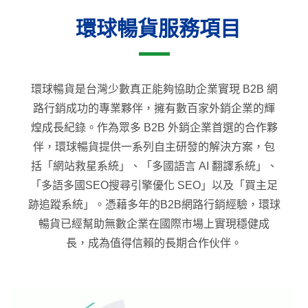
環球暢貨服務項目
環球暢貨是台灣少數真正能夠協助企業實現 B2B 網
路行銷成功的專業夥伴，擁有數百家外銷企業的輝
煌成長紀錄。作為眾多 B2B 外銷企業首選的合作夥
伴，環球暢貨提供一系列自主研發的解決方案，包
括「網站救星系統」、「多國語言 AI 翻譯系統」、
「多語多國SEO搜尋引擎優化 SEO」以及「買主足
跡追蹤系統」。憑藉多年的B2B網路行銷經驗，環球
暢貨已經幫助無數企業在國際市場上實現穩健成
長，成為值得信賴的長期合作伙伴。