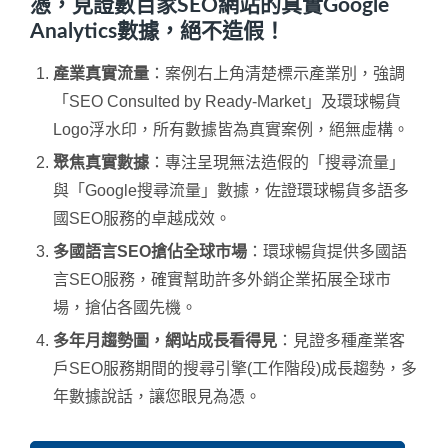
憑，見證數百家SEO網站的真實Google
Analytics數據，絕不造假！
產業真實流量
：案例右上角清楚標示產業別，強調
「SEO Consulted by Ready-Market」及環球暢貨
Logo浮水印，所有數據皆為真實案例，絕無虛構。
聚焦真實數據
：專注呈現無法造假的「搜尋流量」
與「Google搜尋流量」數據，佐證環球暢貨多語多
國SEO服務的卓越成效。
多國語言SEO搶佔全球市場
：環球暢貨提供多國語
言SEO服務，確實幫助許多外銷企業拓展全球市
場，搶佔各國先機。
多年月趨勢圖，網站成長看得見
：見證多種產業客
戶SEO服務期間的搜尋引擎(工作階段)成長趨勢，多
年數據說話，讓您眼見為憑。