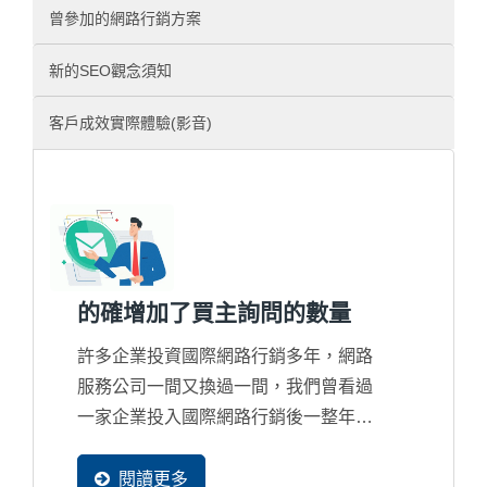
曾參加的網路行銷方案
新的SEO觀念須知
客戶成效實際體驗(影音)
的確增加了買主詢問的數量
許多企業投資國際網路行銷多年，網路
服務公司一間又換過一間，我們曾看過
一家企業投入國際網路行銷後一整年才
整整獲得4封詢問，而對網路行銷失去
信心，但買主在網路找尋資料的比率只
閱讀更多