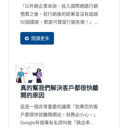
『以外銷企業來說，投入國際網路行銷
預算之後，若行銷後的結果並沒有超過
50個國家，那麼可算是行銷失敗！』正
因為訪客國家別正代表著行銷的廣度，
而現在搜尋引擎也都完全在地化在服
閱讀更多
務，因此新一代的國際網路行銷一定讓
更多國家的買主可以找到您。
真的幫我們解決客戶都很快離
開的原因
這是一個非常重要的議題「如果您的客
戶都很快就離開網站，就務必小心。」
Google有個專有名詞叫做「跳出率