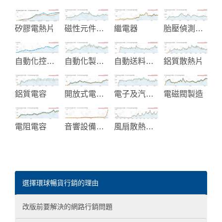
矽膠電熱片
磁性元件和交換式電源製造
繼電器
胎壓偵測系統
自動化控制系統設計
自動化製程設備
自動送料機及自動化送料設備
鋁質散熱片
鋁質電容
開放式電源供應器
電子及汽車塑膠零組件
電磁閥製造
電阻電容
音響設備代工
風扇散熱系統
選擇環球暢貨行銷的理由
改版前要解決的網路行銷問題