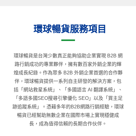
環球暢貨服務項目
環球暢貨是台灣少數真正能夠協助企業實現 B2B 網
路行銷成功的專業夥伴，擁有數百家外銷企業的輝
煌成長紀錄。作為眾多 B2B 外銷企業首選的合作夥
伴，環球暢貨提供一系列自主研發的解決方案，包
括「網站救星系統」、「多國語言 AI 翻譯系統」、
「多語多國SEO搜尋引擎優化 SEO」以及「買主足
跡追蹤系統」。憑藉多年的B2B網路行銷經驗，環球
暢貨已經幫助無數企業在國際市場上實現穩健成
長，成為值得信賴的長期合作伙伴。