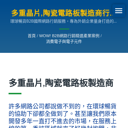
多重晶片,陶瓷電路板製造商行銷
環球暢貨B2B國際網路行銷服務，專為外銷企業量身打造的多
案例 | B2B網路行銷SEO成長案
國語言搜尋引擎行銷解決方案，助您拓展全球市場。
例
首頁
/
WOW! B2B網路行銷精選產業案例
/
消費電子與電子元件
多重晶片,陶瓷電路板製造商
許多網路公司都說做不到的，在環球暢貨
的協助下卻都全做到了。甚至讓我們原本
開發多年一直打不進去的市場，在服務上