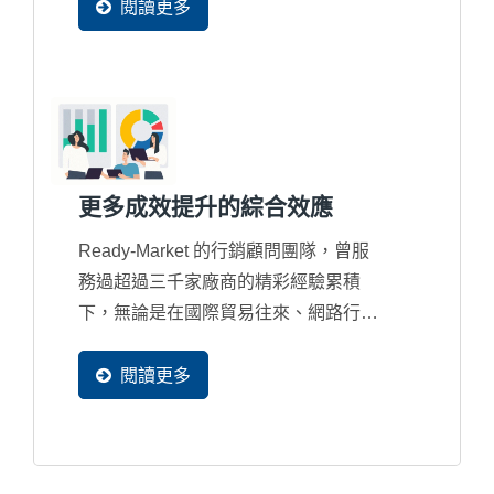
正，以確保客戶可以達到預期網路行銷
閱讀更多
的效益。
更多成效提升的綜合效應
Ready-Market 的行銷顧問團隊，曾服
務過超過三千家廠商的精彩經驗累積
下，無論是在國際貿易往來、網路行銷
規劃、多國語系規劃、搜尋引擎優化、
網站設計優化、系統設計優化，甚至
閱讀更多
是...