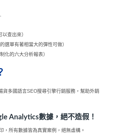
.
可以查出來）
網站的選單有著相當大的彈性可做）
到客制化的六大分析報表）
？
暢貨多國語言SEO搜尋引擎行銷服務，幫助外銷
Analytics數據，絕不造假！
ogo浮水印，所有數據皆為真實案例，絕無虛構。