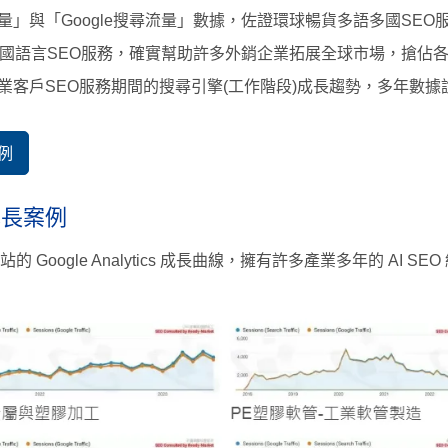
」與「Google搜尋流量」數據，佐證環球暢貨多語多國SEO
國語言SEO服務，確實幫助許多外銷企業拓展全球市場，搶佔
業客戶SEO服務期間的搜尋引擎(工作階段)成長趨勢，多年數
例
實成長案例
 Google Analytics 成長曲線，擁有許多產業多年的 AI