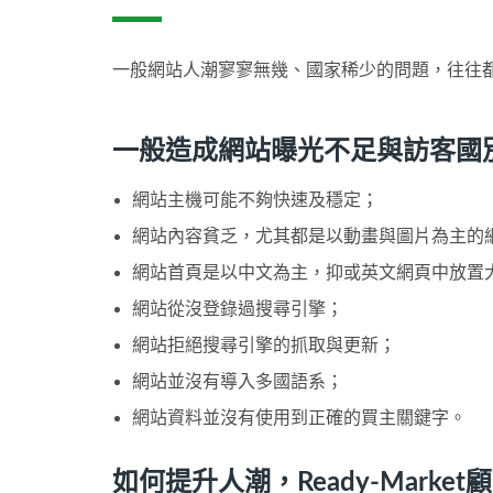
一般網站人潮寥寥無幾、國家稀少的問題，往往
一般造成網站曝光不足與訪客國
網站主機可能不夠快速及穩定；
網站內容貧乏，尤其都是以動畫與圖片為主的
網站首頁是以中文為主，抑或英文網頁中放置
網站從沒登錄過搜尋引擎；
網站拒絕搜尋引擎的抓取與更新；
網站並沒有導入多國語系；
網站資料並沒有使用到正確的買主關鍵字。
如何提升人潮，Ready-Mark