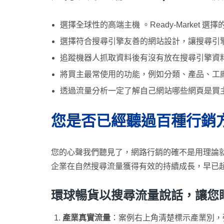
選擇全球性的高端主機 。Ready-Market 選擇的是
選擇符合搜尋引擎友善的網站設計，讓搜尋引
追蹤機器人抓取資料後有沒有放在搜尋引擎資
將買主最常使用的功能，例如分類、產品、工廠製
透過流量分析一定了解自己網站哪些網頁是買主熱
您是否已經聽過百種行銷
您的心聲我們聽見了，網路行銷的確不是用理論就
企業在自然搜尋流量獲得有效的持續成長，早已
環球暢貨以搜尋流量說話，讓您眼見為
產業真實流量
：案例右上角清楚標示產業別，強調「