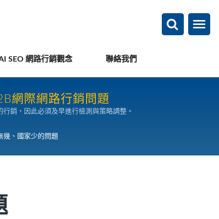
AI SEO 網路行銷觀念
聯絡我們
2B網際網路行銷問題
的行銷，因此必須及早進行檢測與策略調整。
無幾、國家少的問題
題