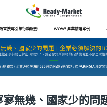
國語言搜尋引擎行銷服務
WOW! 產業精選案例
無幾、國家少的問題 | 企業必須解決的B
往往都是網站已經出現問題了，或者是您所選擇的行銷策略並不是全球性
網路行銷觀念
/
企業必須解決的B2B網際網路行銷問題
/
想解決網站人潮寥寥
寥寥無幾、國家少的問