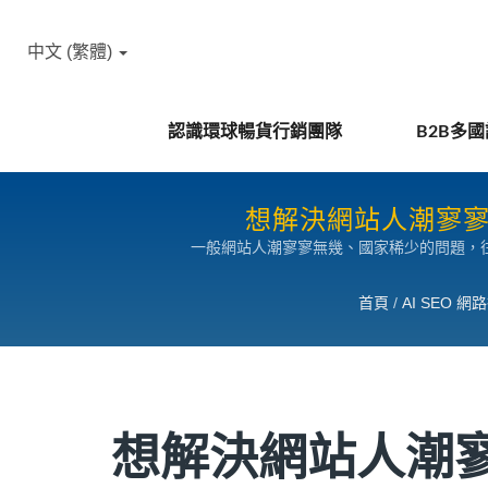
中文 (繁體)
認識環球暢貨行銷團隊
B2B多
想解決網站人潮寥寥
一般網站人潮寥寥無幾、國家稀少的問題，
首頁
/
AI SEO 
想解決網站人潮