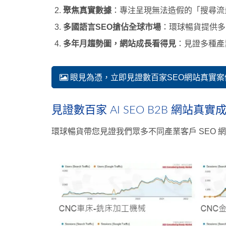
聚焦真實數據
：專注呈現無法造假的「搜尋流量
多國語言SEO搶佔全球市場
：環球暢貨提供多
多年月趨勢圖，網站成長看得見
：見證多種產
眼見為憑，立即見證數百家SEO網站真實案
見證數百家 AI SEO B2B 網站真
環球暢貨帶您見證我們眾多不同產業客戶 SEO 網站的