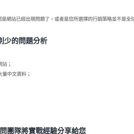
都是網站已經出現問題了，或者是您所選擇的行銷策略並不是全
別少的問題分析
網站；
大量中文資料；
et顧問團隊將實戰經驗分享給您