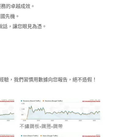
服務的卓越成效。
各國先機。
據說話，讓您眼見為憑。
 SEO 經驗，我們習慣用數據向您報告，絕不造假！