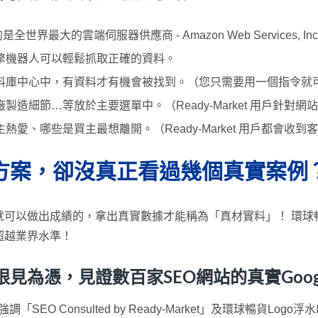
全世界最大的雲端伺服器供應商 - Amazon Web Services, Inc
擎機器人可以輕鬆抓取正確的資料。
料庫中心中，有資料才有機會被找到。（您只需要用一個指令就
造細節…等放於主要選單中。（Ready-Market 用戶針對
愛、哪些是買主最想離開。（Ready-Market 用戶都會收
方案，卻沒真正看過幾個真實案例
可以做出成績的，拿出真實數據才能稱為「真材實料」！ 環球
超越業界水準！
憑，見證數百家SEO網站的真實Google 
SEO Consulted by Ready-Market」及環球暢貨L