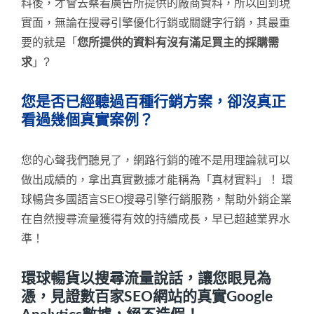
料後，才會去察看廣告所提供的廠商資料，所以回到現
實面，無論在搜尋引擎優化行銷或關鍵字行銷，其最重
要的就是「
您所提供的資料有沒有滿足買主的採購需
求
」?
您是否已經聽過百種行銷方案，卻沒真正
看過幾個真實案例？
您的心聲我們聽見了，網路行銷的確不是用理論就可以
做出成績的，拿出真實數據才能稱為「真材實料」！ 環
球暢貨多國語言SEO搜尋引擎行銷服務，幫助外銷企業
在自然搜尋流量獲得有效的持續成長，早已超越業界水
準！
環球暢貨以搜尋流量說話，讓您眼見為
憑，見證數百家SEO網站的真實Google