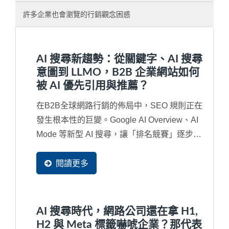
許多企業也會瀏覽的行銷觀念困惑
AI 搜尋新趨勢：從關鍵字、AI 搜尋
意圖到 LLMO，B2B 企業網站如何
被 AI 優先引用與推薦？
在B2B全球網路行銷的佈局中，SEO 規則正在
發生根本性的巨變。Google AI Overview、AI
Mode 等新型 AI 搜尋，讓「排名競賽」逐步演
變成「內容是否被...
閱讀更多
AI 搜尋時代，網路公司還在拿 H1,
H2 與 Meta 標籤嚇唬企業？那代表