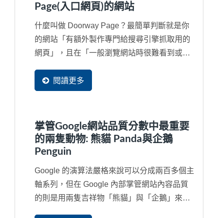
Page(入口網頁)的網站
什麼叫做 Doorway Page？最簡單判斷就是你
的網站「有額外製作專門給搜尋引擎抓取用的
網頁」，且在「一般瀏覽網站時很難看到或甚
至看不見的隱藏網頁」或額外申請多個網域
（Domain...
閱讀更多
掌管Google網站品質分數中最重要
的兩隻動物: 熊貓 Panda與企鵝
Penguin
Google 的演算法嚴格來說可以分成兩百多個主
軸系列，但在 Google 內部掌管網站內容品質
的則是用兩隻吉祥物「熊貓」與「企鵝」來代
替，如果對於...