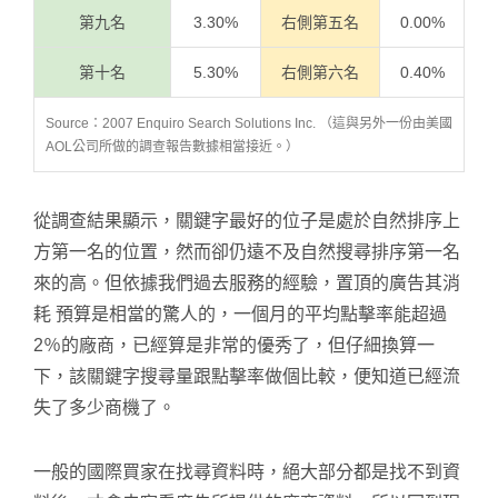
第九名
3.30%
右側第五名
0.00%
第十名
5.30%
右側第六名
0.40%
Source：2007 Enquiro Search Solutions Inc. （這與另外一份由美國
AOL公司所做的調查報告數據相當接近。）
從調查結果顯示，關鍵字最好的位子是處於自然排序上
方第一名的位置，然而卻仍遠不及自然搜尋排序第一名
來的高。但依據我們過去服務的經驗，置頂的廣告其消
耗 預算是相當的驚人的，一個月的平均點擊率能超過
2％的廠商，已經算是非常的優秀了，但仔細換算一
下，該關鍵字搜尋量跟點擊率做個比較，便知道已經流
失了多少商機了。
一般的國際買家在找尋資料時，絕大部分都是找不到資