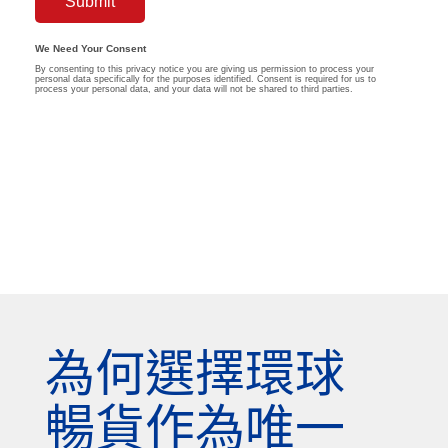
為何選擇環球
暢貨作為唯一